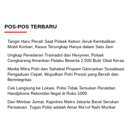
POS-POS TERBARU
Tangis Haru Pecah Saat Polsek Kebon Jeruk Kembalikan
Mobil Korban, Kasus Terungkap Hanya dalam Satu Jam
Ungkap Peredaran Tramadol dan Hexymer, Polsek
Cengkareng Amankan Pelaku Beserta 2.500 Butir Obat Keras
Media Mitra Polri dan Sahabat Propam Gencarkan Sosialisasi
Pengaduan Cepat, Wujudkan Polri Presisi yang Bersih dan
Berintegritas
Cek Langsung ke Lokasi, Polisi Tidak Temukan Perakitan
Handphone Rekondisi Ilegal di Ruko 1000
Dari Mimbar Jumat, Kapolres Metro Jakarta Barat Serukan
Persatuan: Tugas Polisi adalah Amar Ma’ruf Nahi Munkar