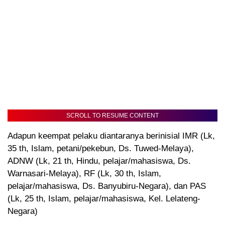
SCROLL TO RESUME CONTENT
Adapun keempat pelaku diantaranya berinisial IMR (Lk,
35 th, Islam, petani/pekebun, Ds. Tuwed-Melaya),
ADNW (Lk, 21 th, Hindu, pelajar/mahasiswa, Ds.
Warnasari-Melaya), RF (Lk, 30 th, Islam,
pelajar/mahasiswa, Ds. Banyubiru-Negara), dan PAS
(Lk, 25 th, Islam, pelajar/mahasiswa, Kel. Lelateng-
Negara)