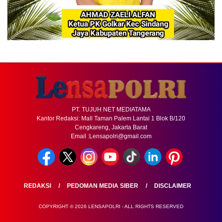
PT. TUJUH NET MEDIATAMA
Kantor Redaksi: Mall Taman Palem Lantai 1 Blok B/120
Cengkareng, Jakarta Barat
Email :Lensapolri@gmail.com
REDAKSI
PEDOMAN MEDIA SIBER
DISCLAIMER
COPYRIGHT © 2026 LENSAPOLRI - ALL RIGHTS RESERVED