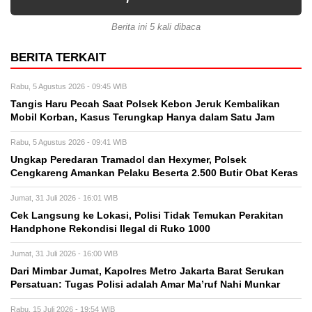
Berita ini 5 kali dibaca
BERITA TERKAIT
Rabu, 5 Agustus 2026 - 09:45 WIB
Tangis Haru Pecah Saat Polsek Kebon Jeruk Kembalikan
Mobil Korban, Kasus Terungkap Hanya dalam Satu Jam
Rabu, 5 Agustus 2026 - 09:41 WIB
Ungkap Peredaran Tramadol dan Hexymer, Polsek
Cengkareng Amankan Pelaku Beserta 2.500 Butir Obat Keras
Jumat, 31 Juli 2026 - 16:01 WIB
Cek Langsung ke Lokasi, Polisi Tidak Temukan Perakitan
Handphone Rekondisi Ilegal di Ruko 1000
Jumat, 31 Juli 2026 - 16:00 WIB
Dari Mimbar Jumat, Kapolres Metro Jakarta Barat Serukan
Persatuan: Tugas Polisi adalah Amar Ma’ruf Nahi Munkar
Rabu, 15 Juli 2026 - 19:54 WIB