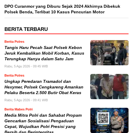
DPO Curanmor yang Diburu Sejak 2024 Akhirnya Dibekuk
Polsek Benda, Terlibat 10 Kasus Pencurian Motor
BERITA TERBARU
Berita Polres
Tangis Haru Pecah Saat Polsek Kebon
Jeruk Kembalikan Mobil Korban, Kasus
Terungkap Hanya dalam Satu Jam
Rabu, 5 Agu 2026 - 09:45 WIB
Berita Polres
Ungkap Peredaran Tramadol dan
Hexymer, Polsek Cengkareng Amankan
Pelaku Beserta 2.500 Butir Obat Keras
Rabu, 5 Agu 2026 - 09:41 WIB
Berita Mabes Polri
Media Mitra Polri dan Sahabat Propam
Gencarkan Sosialisasi Pengaduan
Cepat, Wujudkan Polri Presisi yang
Bersih dan Berintegritas