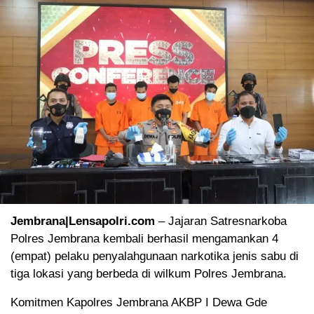
Jembrana|Lensapolri.com
– Jajaran Satresnarkoba
Polres Jembrana kembali berhasil mengamankan 4
(empat) pelaku penyalahgunaan narkotika jenis sabu di
tiga lokasi yang berbeda di wilkum Polres Jembrana.
Komitmen Kapolres Jembrana AKBP I Dewa Gde