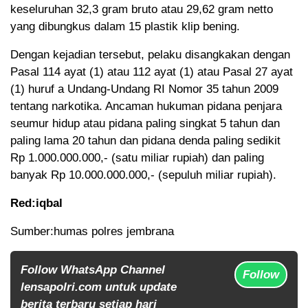
keseluruhan 32,3 gram bruto atau 29,62 gram netto
yang dibungkus dalam 15 plastik klip bening.
Dengan kejadian tersebut, pelaku disangkakan dengan
Pasal 114 ayat (1) atau 112 ayat (1) atau Pasal 27 ayat
(1) huruf a Undang-Undang RI Nomor 35 tahun 2009
tentang narkotika. Ancaman hukuman pidana penjara
seumur hidup atau pidana paling singkat 5 tahun dan
paling lama 20 tahun dan pidana denda paling sedikit
Rp 1.000.000.000,- (satu miliar rupiah) dan paling
banyak Rp 10.000.000.000,- (sepuluh miliar rupiah).
Red:iqbal
Sumber:humas polres jembrana
Follow WhatsApp Channel
Follow
lensapolri.com untuk update
berita terbaru setiap hari