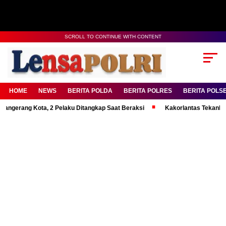
SCROLL TO CONTINUE WITH CONTENT
HOME
NEWS
BERITA POLDA
BERITA POLRES
BERITA POLS
g Kota, 2 Pelaku Ditangkap Saat Beraksi
Kakorlantas Tekankan Mental 