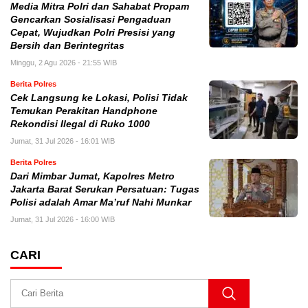
Media Mitra Polri dan Sahabat Propam
Gencarkan Sosialisasi Pengaduan
Cepat, Wujudkan Polri Presisi yang
Bersih dan Berintegritas
Minggu, 2 Agu 2026 - 21:55 WIB
Berita Polres
Cek Langsung ke Lokasi, Polisi Tidak
Temukan Perakitan Handphone
Rekondisi Ilegal di Ruko 1000
Jumat, 31 Jul 2026 - 16:01 WIB
Berita Polres
Dari Mimbar Jumat, Kapolres Metro
Jakarta Barat Serukan Persatuan: Tugas
Polisi adalah Amar Ma’ruf Nahi Munkar
Jumat, 31 Jul 2026 - 16:00 WIB
CARI