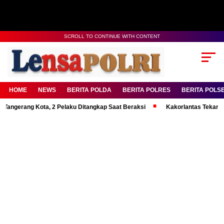
SCROLL TO CONTINUE WITH CONTENT
HOME
NEWS
BERITA POLDA
BERITA POLRES
BERITA POLS
ng Kota, 2 Pelaku Ditangkap Saat Beraksi
Kakorlantas Tekankan Mental