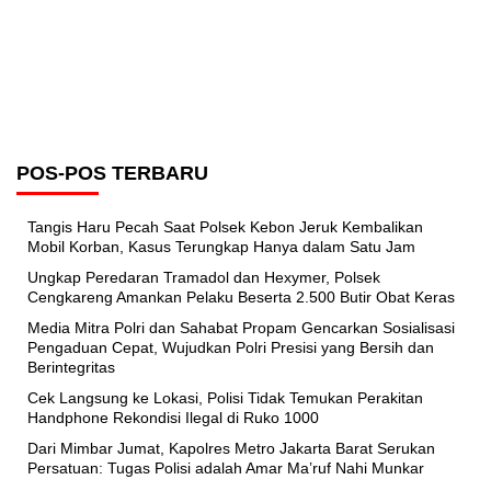
POS-POS TERBARU
Tangis Haru Pecah Saat Polsek Kebon Jeruk Kembalikan
Mobil Korban, Kasus Terungkap Hanya dalam Satu Jam
Ungkap Peredaran Tramadol dan Hexymer, Polsek
Cengkareng Amankan Pelaku Beserta 2.500 Butir Obat Keras
Media Mitra Polri dan Sahabat Propam Gencarkan Sosialisasi
Pengaduan Cepat, Wujudkan Polri Presisi yang Bersih dan
Berintegritas
Cek Langsung ke Lokasi, Polisi Tidak Temukan Perakitan
Handphone Rekondisi Ilegal di Ruko 1000
Dari Mimbar Jumat, Kapolres Metro Jakarta Barat Serukan
Persatuan: Tugas Polisi adalah Amar Ma’ruf Nahi Munkar