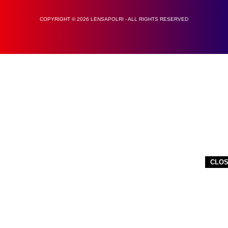
COPYRIGHT © 2026 LENSAPOLRI - ALL RIGHTS RESERVED
CLO