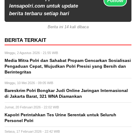
Follow
lensapolri.com untuk update
berita terbaru setiap hari
Berita ini 14 kali dibaca
BERITA TERKAIT
Minggu, 2 Agustus 2026 - 21:55 WIB
Media Mitra Polri dan Sahabat Propam Gencarkan Sosialisasi
Pengaduan Cepat, Wujudkan Polri Presisi yang Bersih dan
Berintegritas
Minggu, 10 Mei 2026 - 09:05 WIB
Bareskrim Polri Bongkar Judi Online Jaringan Internasional
di Jakarta Barat, 321 WNA Diamankan
Jumat, 20 Februari 2026 - 22:02 WIB
Kapolri Perintahkan Tes Urine Serentak untuk Seluruh
Personel Polri
Selasa, 17 Februari 2026 - 22:42 WIB