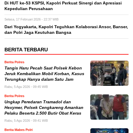
Di HUT ke-53 KSPSI, Kapolri Perkuat Sinergi dan Apresiasi
Kepedulian Perusahaan
Selasa, 17 Februari 2026 - 22:37 WIB
Dari Yogyakarta, Kapolri Teguhkan Kolaborasi Ansor, Banser,
dan Polri Jaga Keutuhan Bangsa
BERITA TERBARU
Berita Polres
Tangis Haru Pecah Saat Polsek Kebon
Jeruk Kembalikan Mobil Korban, Kasus
Terungkap Hanya dalam Satu Jam
Rabu, 5 Agu 2026 - 09:45 WIB
Berita Polres
Ungkap Peredaran Tramadol dan
Hexymer, Polsek Cengkareng Amankan
Pelaku Beserta 2.500 Butir Obat Keras
Rabu, 5 Agu 2026 - 09:41 WIB
Berita Mabes Polri