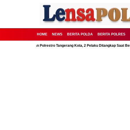
HOME
NEWS
BERITA POLDA
BERITA POLRES
SD Digagalkan Polrestro Tangerang Kota, 2 Pelaku Ditangkap Saat Beraksi