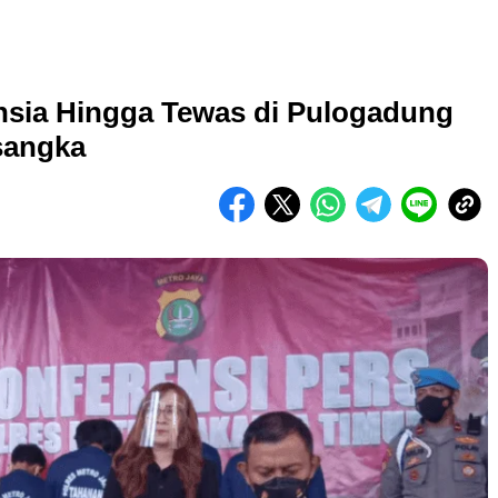
sia Hingga Tewas di Pulogadung
rsangka