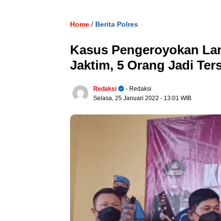
Home
Berita Polres
/
Kasus Pengeroyokan Lan
Jaktim, 5 Orang Jadi Te
Redaksi
- Redaksi
Selasa, 25 Januari 2022
- 13:01 WIB