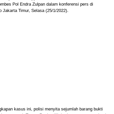
ombes Pol Endra Zulpan dalam konferensi pers di
 Jakarta Timur, Selasa (25/1/2022).
apan kasus ini, polisi menyita sejumlah barang bukti