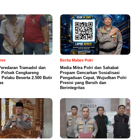
lres
Berita Mabes Polri
eredaran Tramadol dan
Media Mitra Polri dan Sahabat
 Polsek Cengkareng
Propam Gencarkan Sosialisasi
Pelaku Beserta 2.500 Butir
Pengaduan Cepat, Wujudkan Polri
as
Presisi yang Bersih dan
Berintegritas