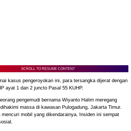
SCROLL TO RESUME CONTENT
i kasus pengeroyokan ini, para tersangka dijerat dengan
P ayat 1 dan 2 juncto Pasal 55 KUHP.
eorang pengemudi bernama Wiyanto Halim meregang
 dihakimi massa di kawasan Pulogadung, Jakarta Timur.
 mencuri mobil yang dikendarainya. Insiden ini sempat
sosial.