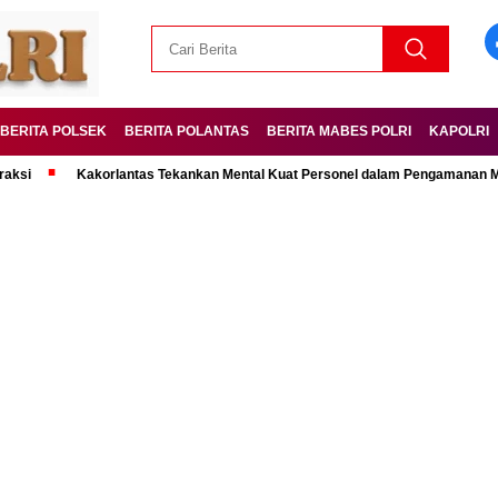
BERITA POLSEK
BERITA POLANTAS
BERITA MABES POLRI
KAPOLRI
Kakorlantas Tekankan Mental Kuat Personel dalam Pengamanan Mudik Leba