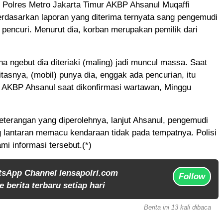
 Polres Metro Jakarta Timur AKBP Ahsanul Muqaffi
rdasarkan laporan yang diterima ternyata sang pengemudi
pencuri. Menurut dia, korban merupakan pemilik dari
na ngebut dia diteriaki (maling) jadi muncul massa. Saat
itasnya, (mobil) punya dia, enggak ada pencurian, itu
p AKBP Ahsanul saat dikonfirmasi wartawan, Minggu
terangan yang diperolehnya, lanjut Ahsanul, pengemudi
ng lantaran memacu kendaraan tidak pada tempatnya. Polisi
i informasi tersebut.(*)
tsApp Channel lensapolri.com
Follow
 berita terbaru setiap hari
Berita ini 13 kali dibaca