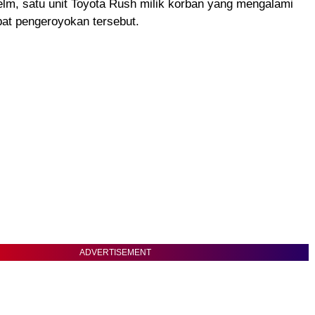
elm, satu unit Toyota Rush milik korban yang mengalami
at pengeroyokan tersebut.
ADVERTISEMENT