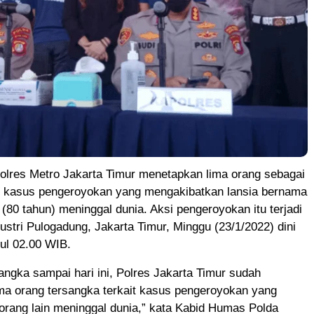
res Metro Jakarta Timur menetapkan lima orang sebagai
s kasus pengeroyokan yang mengakibatkan lansia bernama
(80 tahun) meninggal dunia. Aksi pengeroyokan itu terjadi
ustri Pulogadung, Jakarta Timur, Minggu (23/1/2022) dini
kul 02.00 WIB.
angka sampai hari ini, Polres Jakarta Timur sudah
ma orang tersangka terkait kasus pengeroyokan yang
rang lain meninggal dunia,” kata Kabid Humas Polda