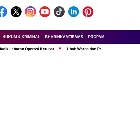
HUKUM & KRIMINAL
BHABINKAMTIBMAS
PROPAM
FORKOPIMDA
ran Operasi Ketupat
Ubah Warna dan Pasang Pelat Palsu, Pelaku Cura