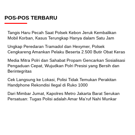
POS-POS TERBARU
Tangis Haru Pecah Saat Polsek Kebon Jeruk Kembalikan
Mobil Korban, Kasus Terungkap Hanya dalam Satu Jam
Ungkap Peredaran Tramadol dan Hexymer, Polsek
Cengkareng Amankan Pelaku Beserta 2.500 Butir Obat Keras
Media Mitra Polri dan Sahabat Propam Gencarkan Sosialisasi
Pengaduan Cepat, Wujudkan Polri Presisi yang Bersih dan
Berintegritas
Cek Langsung ke Lokasi, Polisi Tidak Temukan Perakitan
Handphone Rekondisi Ilegal di Ruko 1000
Dari Mimbar Jumat, Kapolres Metro Jakarta Barat Serukan
Persatuan: Tugas Polisi adalah Amar Ma’ruf Nahi Munkar