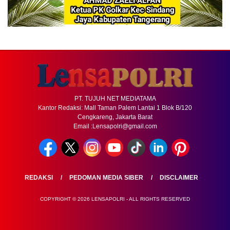
PT. TUJUH NET MEDIATAMA
Kantor Redaksi: Mall Taman Palem Lantai 1 Blok B/120
Cengkareng, Jakarta Barat
Email :Lensapolri@gmail.com
REDAKSI
PEDOMAN MEDIA SIBER
DISCLAIMER
COPYRIGHT © 2026 LENSAPOLRI - ALL RIGHTS RESERVED