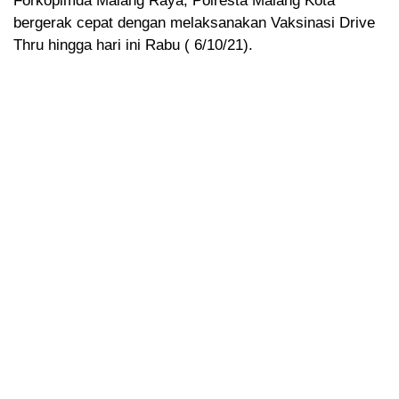
Forkopimda Malang Raya, Polresta Malang Kota
bergerak cepat dengan melaksanakan Vaksinasi Drive
Thru hingga hari ini Rabu ( 6/10/21).