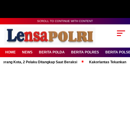
SCROLL TO CONTINUE WITH CONTENT
HOME
NEWS
BERITA POLDA
BERITA POLRES
BERITA POLS
ta, 2 Pelaku Ditangkap Saat Beraksi
Kakorlantas Tekankan Mental Kuat