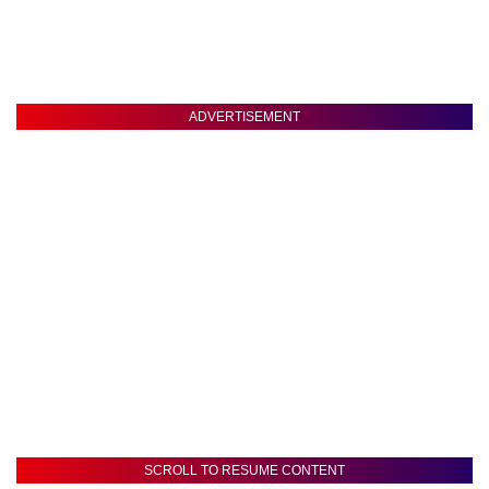
ADVERTISEMENT
SCROLL TO RESUME CONTENT