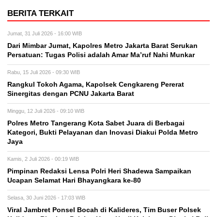
BERITA TERKAIT
Jumat, 31 Juli 2026 - 16:00 WIB
Dari Mimbar Jumat, Kapolres Metro Jakarta Barat Serukan
Persatuan: Tugas Polisi adalah Amar Ma’ruf Nahi Munkar
Rabu, 15 Juli 2026 - 09:30 WIB
Rangkul Tokoh Agama, Kapolsek Cengkareng Pererat
Sinergitas dengan PCNU Jakarta Barat
Minggu, 12 Juli 2026 - 09:10 WIB
Polres Metro Tangerang Kota Sabet Juara di Berbagai
Kategori, Bukti Pelayanan dan Inovasi Diakui Polda Metro
Jaya
Kamis, 2 Juli 2026 - 00:19 WIB
Pimpinan Redaksi Lensa Polri Heri Shadewa Sampaikan
Ucapan Selamat Hari Bhayangkara ke-80
Selasa, 30 Juni 2026 - 17:03 WIB
Viral Jambret Ponsel Bocah di Kalideres, Tim Buser Polsek