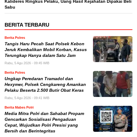
Kalideres Ringkus Pelaku, Uang Hasil Kejahatan Dipakai Beli
Sabu
BERITA TERBARU
Berita Polres
Tangis Haru Pecah Saat Polsek Kebon
Jeruk Kembalikan Mobil Korban, Kasus
Terungkap Hanya dalam Satu Jam
Rabu, 5 Agu 2026 - 09:45 WIB
Berita Polres
Ungkap Peredaran Tramadol dan
Hexymer, Polsek Cengkareng Amankan
Pelaku Beserta 2.500 Butir Obat Keras
Rabu, 5 Agu 2026 - 09:41 WIB
Berita Mabes Polri
Media Mitra Polri dan Sahabat Propam
Gencarkan Sosialisasi Pengaduan
Cepat, Wujudkan Polri Presisi yang
Bersih dan Berintegritas