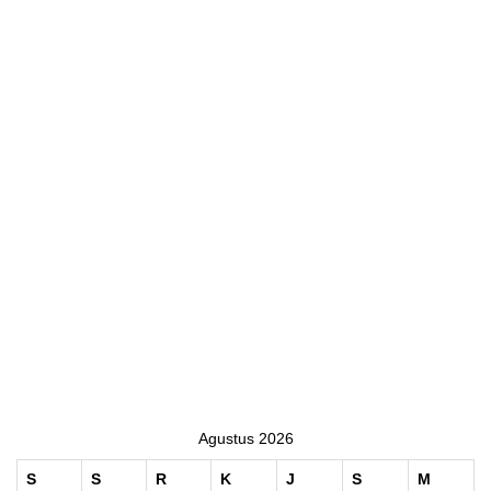
Agustus 2026
S
S
R
K
J
S
M