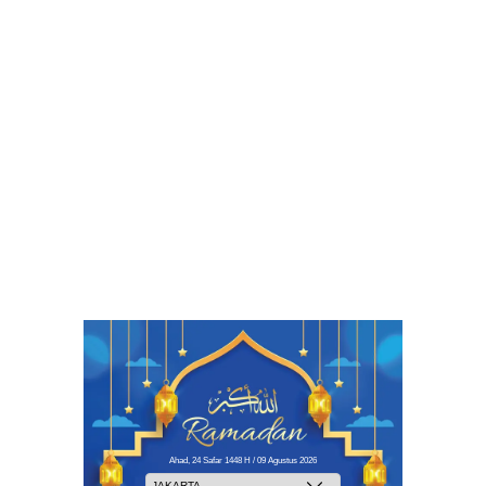
Ahad, 24 Safar 1448 H / 09 Agustus 2026