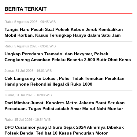
BERITA TERKAIT
Rabu, 5 Agustus 2026 - 09:45 WIB
Tangis Haru Pecah Saat Polsek Kebon Jeruk Kembalikan
Mobil Korban, Kasus Terungkap Hanya dalam Satu Jam
Rabu, 5 Agustus 2026 - 09:41 WIB
Ungkap Peredaran Tramadol dan Hexymer, Polsek
Cengkareng Amankan Pelaku Beserta 2.500 Butir Obat Keras
Jumat, 31 Juli 2026 - 16:01 WIB
Cek Langsung ke Lokasi, Polisi Tidak Temukan Perakitan
Handphone Rekondisi Ilegal di Ruko 1000
Jumat, 31 Juli 2026 - 16:00 WIB
Dari Mimbar Jumat, Kapolres Metro Jakarta Barat Serukan
Persatuan: Tugas Polisi adalah Amar Ma’ruf Nahi Munkar
Rabu, 15 Juli 2026 - 19:54 WIB
DPO Curanmor yang Diburu Sejak 2024 Akhirnya Dibekuk
Polsek Benda, Terlibat 10 Kasus Pencurian Motor