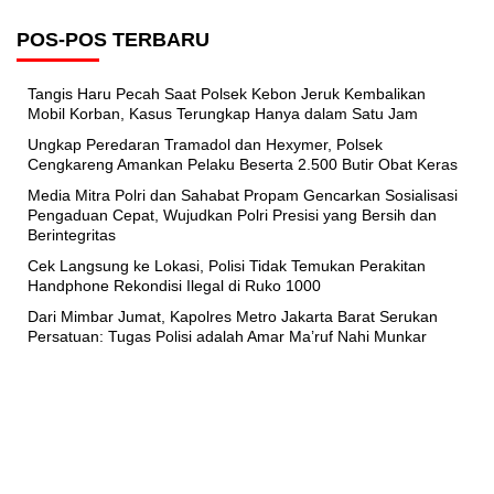
POS-POS TERBARU
Tangis Haru Pecah Saat Polsek Kebon Jeruk Kembalikan
Mobil Korban, Kasus Terungkap Hanya dalam Satu Jam
Ungkap Peredaran Tramadol dan Hexymer, Polsek
Cengkareng Amankan Pelaku Beserta 2.500 Butir Obat Keras
Media Mitra Polri dan Sahabat Propam Gencarkan Sosialisasi
Pengaduan Cepat, Wujudkan Polri Presisi yang Bersih dan
Berintegritas
Cek Langsung ke Lokasi, Polisi Tidak Temukan Perakitan
Handphone Rekondisi Ilegal di Ruko 1000
Dari Mimbar Jumat, Kapolres Metro Jakarta Barat Serukan
Persatuan: Tugas Polisi adalah Amar Ma’ruf Nahi Munkar