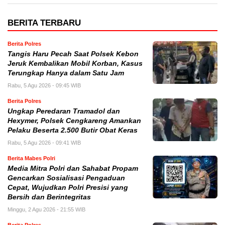
BERITA TERBARU
Berita Polres
Tangis Haru Pecah Saat Polsek Kebon
Jeruk Kembalikan Mobil Korban, Kasus
Terungkap Hanya dalam Satu Jam
Rabu, 5 Agu 2026 - 09:45 WIB
Berita Polres
Ungkap Peredaran Tramadol dan
Hexymer, Polsek Cengkareng Amankan
Pelaku Beserta 2.500 Butir Obat Keras
Rabu, 5 Agu 2026 - 09:41 WIB
Berita Mabes Polri
Media Mitra Polri dan Sahabat Propam
Gencarkan Sosialisasi Pengaduan
Cepat, Wujudkan Polri Presisi yang
Bersih dan Berintegritas
Minggu, 2 Agu 2026 - 21:55 WIB
Berita Polres