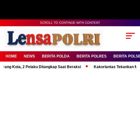
SCROLL TO CONTINUE WITH CONTENT
HOME
NEWS
BERITA POLDA
BERITA POLRES
BERITA POLS
, 2 Pelaku Ditangkap Saat Beraksi
Kakorlantas Tekankan Mental Kuat 