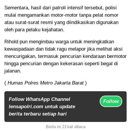
Sementara, hasil dari patroli intensif tersebut, polisi
mulai mengamankan motor-motor tanpa pelat nomor
atau surat-surat resmi yang diindikasikan digunakan
oleh para pelaku kejahatan.
Rihold pun mengimbau warga untuk meningkatkan
kewaspadaan dan tidak ragu melapor jika melihat aksi
mencurigakan, termasuk pencurian kendaraan bermotor
hingga pencurian dengan kekerasan seperti begal di
jalanan.
(
Humas Polres Metro Jakarta Barat
)
Follow WhatsApp Channel
Follow
lensapolri.com untuk update
berita terbaru setiap hari
Berita ini 13 kali dibaca