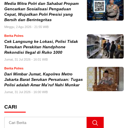
Media Mitra Polri dan Sahabat Propam
Gencarkan Sosialisasi Pengaduan
Cepat, Wujudkan Polri Presisi yang
Bersih dan Berintegritas
Minggu, 2 Agu 2026 - 21:55 WIB
Berita Polres
Cek Langsung ke Lokasi, Polisi Tidak
Temukan Perakitan Handphone
Rekondisi Ilegal di Ruko 1000
Jumat, 31 Jul 2026 - 16:01 WIB
Berita Polres
Dari Mimbar Jumat, Kapolres Metro
Jakarta Barat Serukan Persatuan: Tugas
Polisi adalah Amar Ma’ruf Nahi Munkar
Jumat, 31 Jul 2026 - 16:00 WIB
CARI