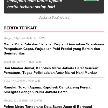
lensapolri.com untuk update
berita terbaru setiap hari
Berita ini 6 kali dibaca
BERITA TERKAIT
Minggu, 2 Agustus 2026 - 21:55 WIB
Media Mitra Polri dan Sahabat Propam Gencarkan Sosialisasi
Pengaduan Cepat, Wujudkan Polri Presisi yang Bersih dan
Berintegritas
Jumat, 31 Juli 2026 - 16:00 WIB
Dari Mimbar Jumat, Kapolres Metro Jakarta Barat Serukan
Persatuan: Tugas Polisi adalah Amar Ma’ruf Nahi Munkar
Rabu, 15 Juli 2026 - 09:30 WIB
Rangkul Tokoh Agama, Kapolsek Cengkareng Pererat
Sinergitas dengan PCNU Jakarta Barat
Minggu, 12 Juli 2026 - 09:10 WIB
Polres Metro Tangerang Kota Sabet Juara di Berbagai