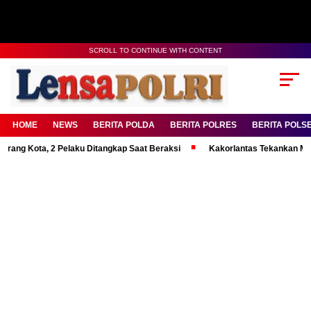
SCROLL TO CONTINUE WITH CONTENT
HOME
NEWS
BERITA POLDA
BERITA POLRES
BERITA POLS
a, 2 Pelaku Ditangkap Saat Beraksi
Kakorlantas Tekankan Mental Kuat 