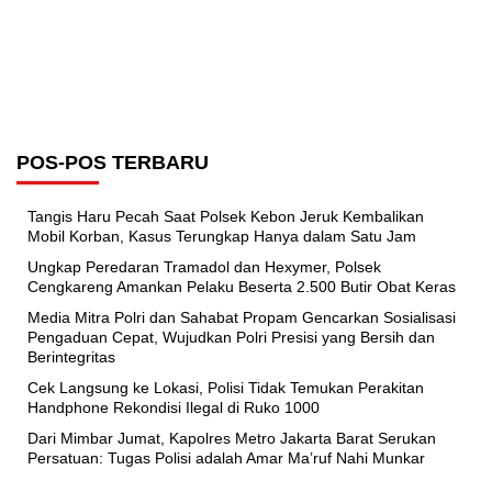
POS-POS TERBARU
Tangis Haru Pecah Saat Polsek Kebon Jeruk Kembalikan
Mobil Korban, Kasus Terungkap Hanya dalam Satu Jam
Ungkap Peredaran Tramadol dan Hexymer, Polsek
Cengkareng Amankan Pelaku Beserta 2.500 Butir Obat Keras
Media Mitra Polri dan Sahabat Propam Gencarkan Sosialisasi
Pengaduan Cepat, Wujudkan Polri Presisi yang Bersih dan
Berintegritas
Cek Langsung ke Lokasi, Polisi Tidak Temukan Perakitan
Handphone Rekondisi Ilegal di Ruko 1000
Dari Mimbar Jumat, Kapolres Metro Jakarta Barat Serukan
Persatuan: Tugas Polisi adalah Amar Ma’ruf Nahi Munkar