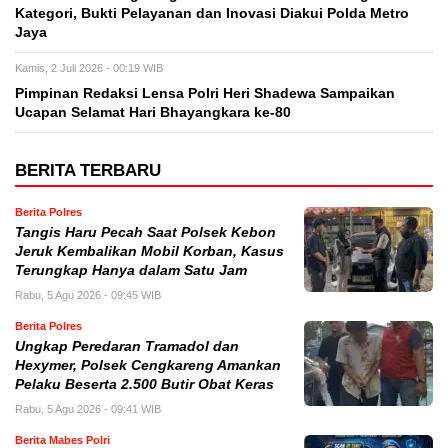
Kategori, Bukti Pelayanan dan Inovasi Diakui Polda Metro
Jaya
Kamis, 2 Juli 2026 - 00:19 WIB
Pimpinan Redaksi Lensa Polri Heri Shadewa Sampaikan
Ucapan Selamat Hari Bhayangkara ke-80
BERITA TERBARU
Berita Polres
Tangis Haru Pecah Saat Polsek Kebon
Jeruk Kembalikan Mobil Korban, Kasus
Terungkap Hanya dalam Satu Jam
Rabu, 5 Agu 2026 - 09:45 WIB
Berita Polres
Ungkap Peredaran Tramadol dan
Hexymer, Polsek Cengkareng Amankan
Pelaku Beserta 2.500 Butir Obat Keras
Rabu, 5 Agu 2026 - 09:41 WIB
Berita Mabes Polri