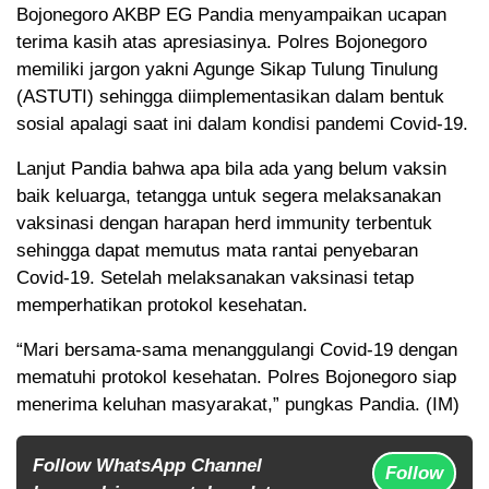
Bojonegoro AKBP EG Pandia menyampaikan ucapan
terima kasih atas apresiasinya. Polres Bojonegoro
memiliki jargon yakni Agunge Sikap Tulung Tinulung
(ASTUTI) sehingga diimplementasikan dalam bentuk
sosial apalagi saat ini dalam kondisi pandemi Covid-19.
Lanjut Pandia bahwa apa bila ada yang belum vaksin
baik keluarga, tetangga untuk segera melaksanakan
vaksinasi dengan harapan herd immunity terbentuk
sehingga dapat memutus mata rantai penyebaran
Covid-19. Setelah melaksanakan vaksinasi tetap
memperhatikan protokol kesehatan.
“Mari bersama-sama menanggulangi Covid-19 dengan
mematuhi protokol kesehatan. Polres Bojonegoro siap
menerima keluhan masyarakat,” pungkas Pandia. (IM)
Follow WhatsApp Channel
Follow