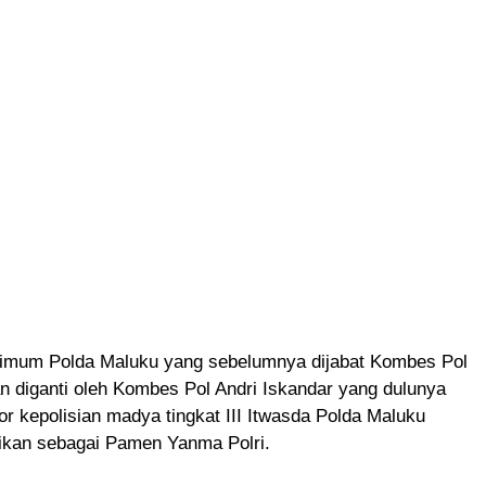
rimum Polda Maluku yang sebelumnya dijabat Kombes Pol
n diganti oleh Kombes Pol Andri Iskandar yang dulunya
or kepolisian madya tingkat III Itwasda Polda Maluku
ikan sebagai Pamen Yanma Polri.