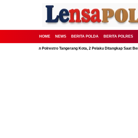
HOME
NEWS
BERITA POLDA
BERITA POLRES
SD Digagalkan Polrestro Tangerang Kota, 2 Pelaku Ditangkap Saat Beraksi