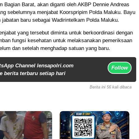
m Bagian Barat, akan diganti oleh AKBP Dennie Andreas
g sebelumnya menjabat Koorspripim Polda Maluku. Bayu
 jabatan baru sebagai Wadirintelkam Polda Maluku.
njabat yang tersebut diminta untuk berkoordinasi dengan
mban fungsi kesehatan untuk melaksanakan pemeriksaan
elum dan setelah menghadap satuan yang baru.
tsApp Channel lensapolri.com
Follow
 berita terbaru setiap hari
Berita ini 56 kali dibaca