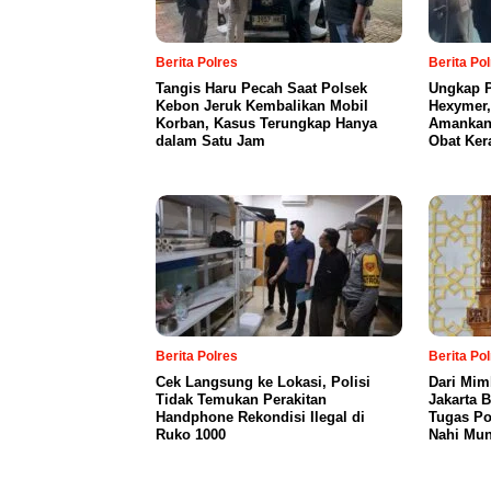
Berita Polres
Berita Po
Tangis Haru Pecah Saat Polsek
Ungkap P
Kebon Jeruk Kembalikan Mobil
Hexymer,
Korban, Kasus Terungkap Hanya
Amankan 
dalam Satu Jam
Obat Ker
Berita Polres
Berita Po
Cek Langsung ke Lokasi, Polisi
Dari Mim
Tidak Temukan Perakitan
Jakarta 
Handphone Rekondisi Ilegal di
Tugas Po
Ruko 1000
Nahi Mun