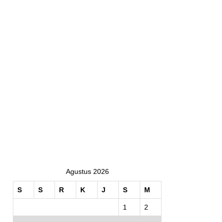
Agustus 2026
S
S
R
K
J
S
M
1
2