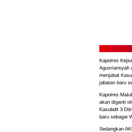
Kapolres Kepu
Agusriansyah 
menjabat Kasu
jabatan baru 
Kapolres Malu
akan diganti 
Kasubdit 3 Dit
baru sebagai 
Sedangkan AKB