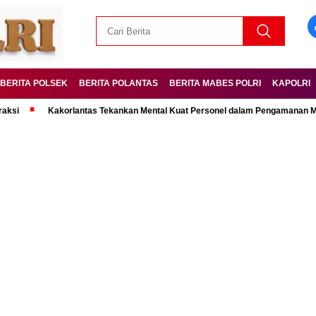
BERITA POLSEK
BERITA POLANTAS
BERITA MABES POLRI
KAPOLRI
Kakorlantas Tekankan Mental Kuat Personel dalam Pengamanan Mudik Leb