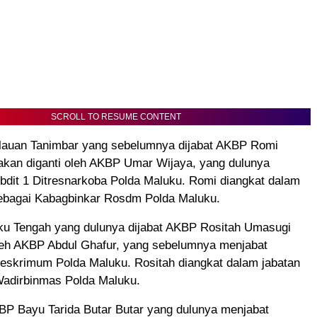
SCROLL TO RESUME CONTENT
lauan Tanimbar yang sebelumnya dijabat AKBP Romi
akan diganti oleh AKBP Umar Wijaya, yang dulunya
bdit 1 Ditresnarkoba Polda Maluku. Romi diangkat dalam
sebagai Kabagbinkar Rosdm Polda Maluku.
ku Tengah yang dulunya dijabat AKBP Rositah Umasugi
oleh AKBP Abdul Ghafur, yang sebelumnya menjabat
reskrimum Polda Maluku. Rositah diangkat dalam jabatan
Wadirbinmas Polda Maluku.
P Bayu Tarida Butar Butar yang dulunya menjabat