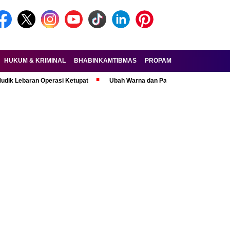
HUKUM & KRIMINAL
BHABINKAMTIBMAS
PROPAM
FORKOPIMDA
aran Operasi Ketupat
Ubah Warna dan Pasang Pelat Palsu, Pelaku Cura