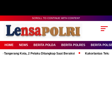
SCROLL TO CONTINUE WITH CONTENT
HOME
NEWS
BERITA POLDA
BERITA POLRES
BERITA POLS
rang Kota, 2 Pelaku Ditangkap Saat Beraksi
Kakorlantas Tekankan Ment