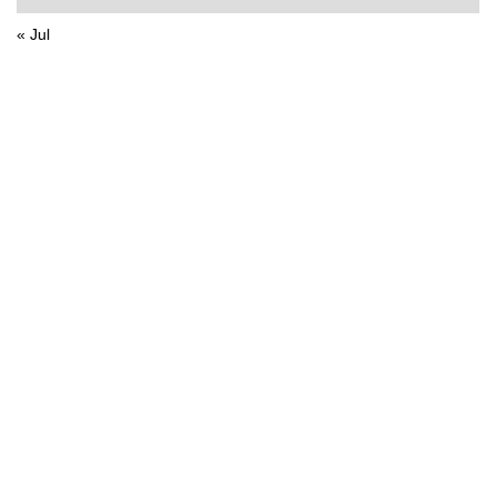
« Jul