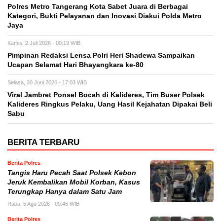
Polres Metro Tangerang Kota Sabet Juara di Berbagai
Kategori, Bukti Pelayanan dan Inovasi Diakui Polda Metro
Jaya
Kamis, 2 Juli 2026 - 00:19 WIB
Pimpinan Redaksi Lensa Polri Heri Shadewa Sampaikan
Ucapan Selamat Hari Bhayangkara ke-80
Selasa, 30 Juni 2026 - 17:03 WIB
Viral Jambret Ponsel Bocah di Kalideres, Tim Buser Polsek
Kalideres Ringkus Pelaku, Uang Hasil Kejahatan Dipakai Beli
Sabu
BERITA TERBARU
Berita Polres
Tangis Haru Pecah Saat Polsek Kebon
Jeruk Kembalikan Mobil Korban, Kasus
Terungkap Hanya dalam Satu Jam
Rabu, 5 Agu 2026 - 09:45 WIB
Berita Polres