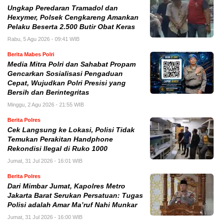
Ungkap Peredaran Tramadol dan
Hexymer, Polsek Cengkareng Amankan
Pelaku Beserta 2.500 Butir Obat Keras
Rabu, 5 Agu 2026 - 09:41 WIB
Berita Mabes Polri
Media Mitra Polri dan Sahabat Propam
Gencarkan Sosialisasi Pengaduan
Cepat, Wujudkan Polri Presisi yang
Bersih dan Berintegritas
Minggu, 2 Agu 2026 - 21:55 WIB
Berita Polres
Cek Langsung ke Lokasi, Polisi Tidak
Temukan Perakitan Handphone
Rekondisi Ilegal di Ruko 1000
Jumat, 31 Jul 2026 - 16:01 WIB
Berita Polres
Dari Mimbar Jumat, Kapolres Metro
Jakarta Barat Serukan Persatuan: Tugas
Polisi adalah Amar Ma’ruf Nahi Munkar
Jumat, 31 Jul 2026 - 16:00 WIB