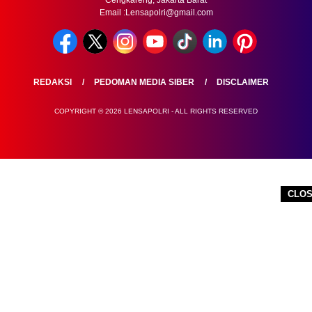
Email :Lensapolri@gmail.com
REDAKSI
PEDOMAN MEDIA SIBER
DISCLAIMER
COPYRIGHT © 2026 LENSAPOLRI - ALL RIGHTS RESERVED
CLO