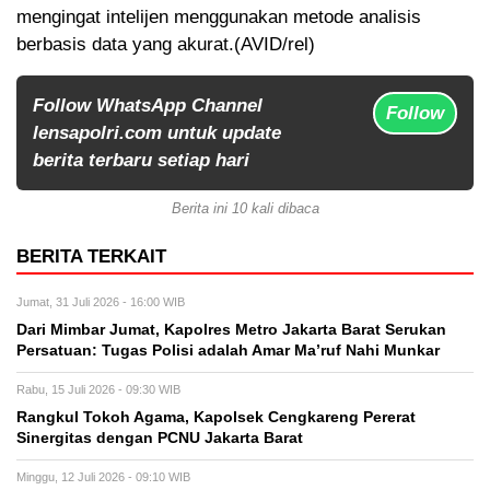
mengingat intelijen menggunakan metode analisis
berbasis data yang akurat.(AVID/rel)
Follow WhatsApp Channel
Follow
lensapolri.com untuk update
berita terbaru setiap hari
Berita ini 10 kali dibaca
BERITA TERKAIT
Jumat, 31 Juli 2026 - 16:00 WIB
Dari Mimbar Jumat, Kapolres Metro Jakarta Barat Serukan
Persatuan: Tugas Polisi adalah Amar Ma’ruf Nahi Munkar
Rabu, 15 Juli 2026 - 09:30 WIB
Rangkul Tokoh Agama, Kapolsek Cengkareng Pererat
Sinergitas dengan PCNU Jakarta Barat
Minggu, 12 Juli 2026 - 09:10 WIB