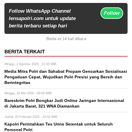
Follow WhatsApp Channel
Follow
lensapolri.com untuk update
berita terbaru setiap hari
Berita ini 14 kali dibaca
BERITA TERKAIT
Minggu, 2 Agustus 2026 - 21:55 WIB
Media Mitra Polri dan Sahabat Propam Gencarkan Sosialisasi
Pengaduan Cepat, Wujudkan Polri Presisi yang Bersih dan
Berintegritas
Minggu, 10 Mei 2026 - 09:05 WIB
Bareskrim Polri Bongkar Judi Online Jaringan Internasional
di Jakarta Barat, 321 WNA Diamankan
Jumat, 20 Februari 2026 - 22:02 WIB
Kapolri Perintahkan Tes Urine Serentak untuk Seluruh
Personel Polri