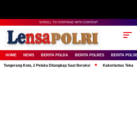
SCROLL TO CONTINUE WITH CONTENT
HOME
NEWS
BERITA POLDA
BERITA POLRES
BERITA POLS
ang Kota, 2 Pelaku Ditangkap Saat Beraksi
Kakorlantas Tekankan Menta