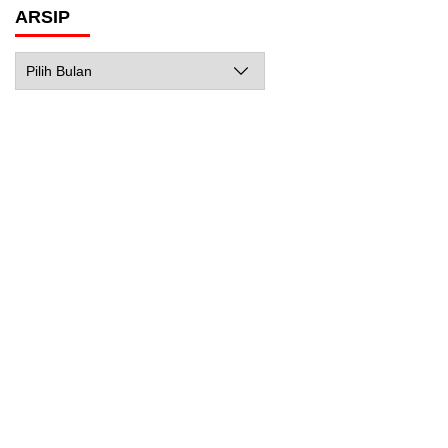
ARSIP
Arsip