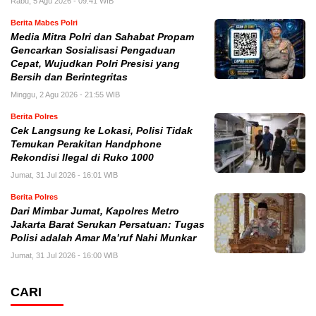
Rabu, 5 Agu 2026 - 09:41 WIB
Berita Mabes Polri
Media Mitra Polri dan Sahabat Propam
Gencarkan Sosialisasi Pengaduan
Cepat, Wujudkan Polri Presisi yang
Bersih dan Berintegritas
Minggu, 2 Agu 2026 - 21:55 WIB
Berita Polres
Cek Langsung ke Lokasi, Polisi Tidak
Temukan Perakitan Handphone
Rekondisi Ilegal di Ruko 1000
Jumat, 31 Jul 2026 - 16:01 WIB
Berita Polres
Dari Mimbar Jumat, Kapolres Metro
Jakarta Barat Serukan Persatuan: Tugas
Polisi adalah Amar Ma’ruf Nahi Munkar
Jumat, 31 Jul 2026 - 16:00 WIB
CARI