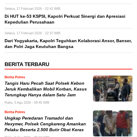
Selasa, 17 Februari 2026 - 22:42 WIB
Di HUT ke-53 KSPSI, Kapolri Perkuat Sinergi dan Apresiasi
Kepedulian Perusahaan
Selasa, 17 Februari 2026 - 22:37 WIB
Dari Yogyakarta, Kapolri Teguhkan Kolaborasi Ansor, Banser,
dan Polri Jaga Keutuhan Bangsa
BERITA TERBARU
Berita Polres
Tangis Haru Pecah Saat Polsek Kebon
Jeruk Kembalikan Mobil Korban, Kasus
Terungkap Hanya dalam Satu Jam
Rabu, 5 Agu 2026 - 09:45 WIB
Berita Polres
Ungkap Peredaran Tramadol dan
Hexymer, Polsek Cengkareng Amankan
Pelaku Beserta 2.500 Butir Obat Keras