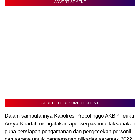
ADVERTISEMENT
SCROLL TO RESUME CONTENT
Dalam sambutannya Kapolres Probolinggo AKBP Teuku
Arsya Khadafi mengatakan apel serpas ini dilaksanakan
guna persiapan pengamanan dan pengecekan personil
dan sarana untuk pengamanan pilkades serentak 2022,