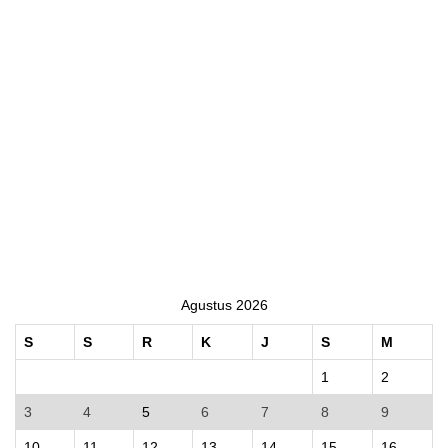
Agustus 2026
S
S
R
K
J
S
M
1
2
3
4
5
6
7
8
9
10
11
12
13
14
15
16