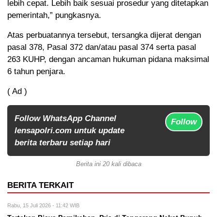
lebih cepat. Lebih baik sesuai prosedur yang ditetapkan
pemerintah,” pungkasnya.
Atas perbuatannya tersebut, tersangka dijerat dengan
pasal 378, Pasal 372 dan/atau pasal 374 serta pasal
263 KUHP, dengan ancaman hukuman pidana maksimal
6 tahun penjara.
( Ad )
Follow WhatsApp Channel
Follow
lensapolri.com untuk update
berita terbaru setiap hari
Berita ini 20 kali dibaca
BERITA TERKAIT
Rabu, 15 Juli 2026 - 11:42 WIB