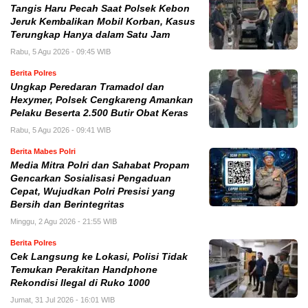
Tangis Haru Pecah Saat Polsek Kebon
Jeruk Kembalikan Mobil Korban, Kasus
Terungkap Hanya dalam Satu Jam
Rabu, 5 Agu 2026 - 09:45 WIB
Berita Polres
Ungkap Peredaran Tramadol dan
Hexymer, Polsek Cengkareng Amankan
Pelaku Beserta 2.500 Butir Obat Keras
Rabu, 5 Agu 2026 - 09:41 WIB
Berita Mabes Polri
Media Mitra Polri dan Sahabat Propam
Gencarkan Sosialisasi Pengaduan
Cepat, Wujudkan Polri Presisi yang
Bersih dan Berintegritas
Minggu, 2 Agu 2026 - 21:55 WIB
Berita Polres
Cek Langsung ke Lokasi, Polisi Tidak
Temukan Perakitan Handphone
Rekondisi Ilegal di Ruko 1000
Jumat, 31 Jul 2026 - 16:01 WIB