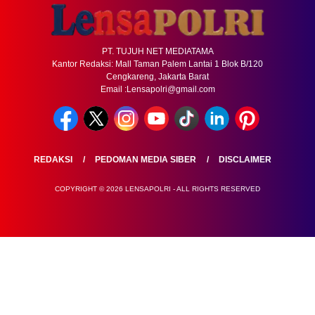
PT. TUJUH NET MEDIATAMA
Kantor Redaksi: Mall Taman Palem Lantai 1 Blok B/120
Cengkareng, Jakarta Barat
Email :Lensapolri@gmail.com
REDAKSI
PEDOMAN MEDIA SIBER
DISCLAIMER
COPYRIGHT © 2026 LENSAPOLRI - ALL RIGHTS RESERVED