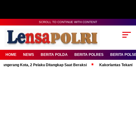
SCROLL TO CONTINUE WITH CONTENT
HOME
NEWS
BERITA POLDA
BERITA POLRES
BERITA POLS
ng Kota, 2 Pelaku Ditangkap Saat Beraksi
Kakorlantas Tekankan Mental