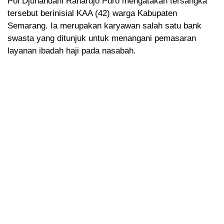
Pol Djuhandani Rahardjo Puro mengatakan tersangka
tersebut berinisial KAA (42) warga Kabupaten
Semarang. Ia merupakan karyawan salah satu bank
swasta yang ditunjuk untuk menangani pemasaran
layanan ibadah haji pada nasabah.