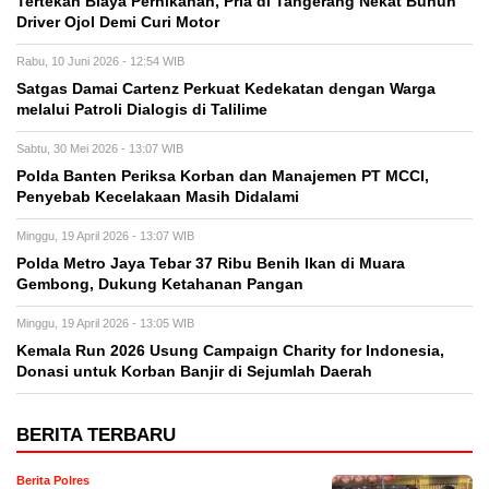
Tertekan Biaya Pernikahan, Pria di Tangerang Nekat Bunuh
Driver Ojol Demi Curi Motor
Rabu, 10 Juni 2026 - 12:54 WIB
Satgas Damai Cartenz Perkuat Kedekatan dengan Warga
melalui Patroli Dialogis di Talilime
Sabtu, 30 Mei 2026 - 13:07 WIB
Polda Banten Periksa Korban dan Manajemen PT MCCI,
Penyebab Kecelakaan Masih Didalami
Minggu, 19 April 2026 - 13:07 WIB
Polda Metro Jaya Tebar 37 Ribu Benih Ikan di Muara
Gembong, Dukung Ketahanan Pangan
Minggu, 19 April 2026 - 13:05 WIB
Kemala Run 2026 Usung Campaign Charity for Indonesia,
Donasi untuk Korban Banjir di Sejumlah Daerah
BERITA TERBARU
Berita Polres