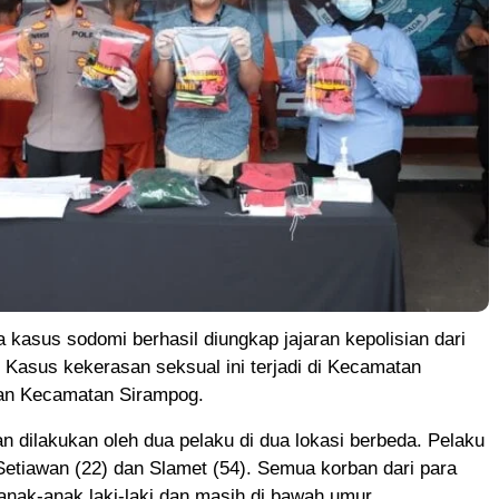
asus sodomi berhasil diungkap jajaran kepolisian dari
 Kasus kekerasan seksual ini terjadi di Kecamatan
an Kecamatan Sirampog.
n dilakukan oleh dua pelaku di dua lokasi berbeda. Pelaku
etiawan (22) dan Slamet (54). Semua korban dari para
anak-anak laki-laki dan masih di bawah umur.