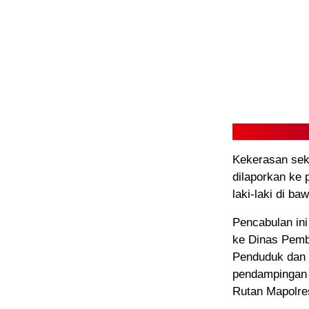
Kekerasan seks
dilaporkan ke 
laki-laki di ba
Pencabulan ini
ke Dinas Pemb
Penduduk dan 
pendampingan 
Rutan Mapolre