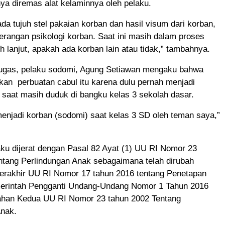
nya diremas alat kelaminnya oleh pelaku.
ada tujuh stel pakaian korban dan hasil visum dari korban,
terangan psikologi korban. Saat ini masih dalam proses
ih lanjut, apakah ada korban lain atau tidak,” tambahnya.
ugas, pelaku sodomi, Agung Setiawan mengaku bahwa
kan perbuatan cabul itu karena dulu pernah menjadi
saat masih duduk di bangku kelas 3 sekolah dasar.
enjadi korban (sodomi) saat kelas 3 SD oleh teman saya,”
ku dijerat dengan Pasal 82 Ayat (1) UU RI Nomor 23
ntang Perlindungan Anak sebagaimana telah dirubah
terakhir UU RI Nomor 17 tahun 2016 tentang Penetapan
erintah Pengganti Undang-Undang Nomor 1 Tahun 2016
ahan Kedua UU RI Nomor 23 tahun 2002 Tentang
Anak.