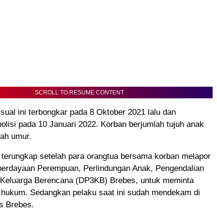
SCROLL TO RESUME CONTENT
ual ini terbongkar pada 8 Oktober 2021 lalu dan
polisi pada 10 Januari 2022. Korban berjumlah tujuh anak
wah umur.
 terungkap setelah para orangtua bersama korban melapor
erdayaan Perempuan, Perlindungan Anak, Pengendalian
Keluarga Berencana (DP3KB) Brebes, untuk meminta
hukum. Sedangkan pelaku saat ini sudah mendekam di
s Brebes.