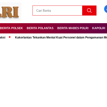
BERITA POLSEK
BERITA POLANTAS
BERITA MABES POLRI
KAPOLRI
Kakorlantas Tekankan Mental Kuat Personel dalam Pengamanan Mudik Leba