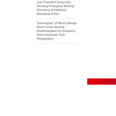
Jual Tramadol Tanpa Izin,
Seorang Pedagang Warung
Klontong di Kalideres
Ditangkap Polisi
Terbongkar! 12 Motor Diduga
Hasil Curian Hendak
Diseberangkan ke Sumatera,
Polisi Amankan Truk
Pengangkut