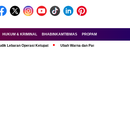
HUKUM & KRIMINAL
BHABINKAMTIBMAS
PROPAM
FORKOPIMDA
ran Operasi Ketupat
Ubah Warna dan Pasang Pelat Palsu, Pelaku Curan