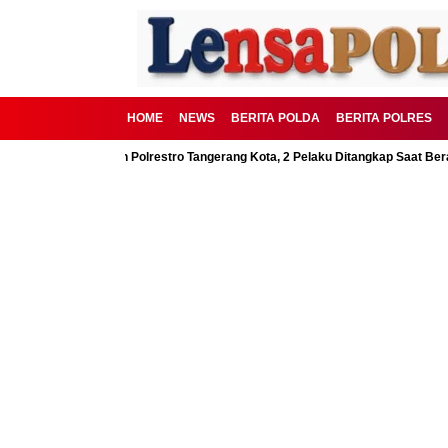
HOME
NEWS
BERITA POLDA
BERITA POLRES
D Digagalkan Polrestro Tangerang Kota, 2 Pelaku Ditangkap Saat Beraksi