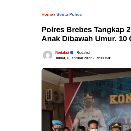
Home
Berita Polres
/
Polres Brebes Tangkap 
Anak Dibawah Umur. 10 
Redaksi
- Redaksi
Jumat, 4 Februari 2022
- 19:33 WIB