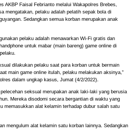
es AKBP Faisal Febrianto melalui Wakapolres Brebes,
a mengatakan, pelaku adalah pelatih sepak bola di
guyangan. Sedangkan semua korban merupakan anak
gunakan pelaku adalah menawarkan Wi-Fi gratis dan
andphone untuk mabar (main bareng) game online di
 pelaku.
sual dilakukan pelaku saat para korban untuk bermain
aat main game online itulah, pelaku melakukan aksinya,”
lres dalam ungkap kasus, Jumat (4/2/2022).
pelecehan seksual merupakan anak laki-laki yang berusia
hun. Mereka disodomi secara bergantian di waktu yang
ku memasukkan alat kelamin terhadap dubur salah satu
an mengulum alat kelamin satu korban lainnya. Sedangkan