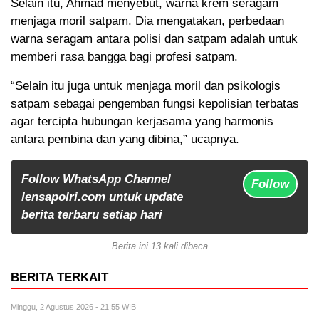
Selain itu, Ahmad menyebut, warna krem seragam
menjaga moril satpam. Dia mengatakan, perbedaan
warna seragam antara polisi dan satpam adalah untuk
memberi rasa bangga bagi profesi satpam.
“Selain itu juga untuk menjaga moril dan psikologis
satpam sebagai pengemban fungsi kepolisian terbatas
agar tercipta hubungan kerjasama yang harmonis
antara pembina dan yang dibina,” ucapnya.
Follow WhatsApp Channel
Follow
lensapolri.com untuk update
berita terbaru setiap hari
Berita ini 13 kali dibaca
BERITA TERKAIT
Minggu, 2 Agustus 2026 - 21:55 WIB