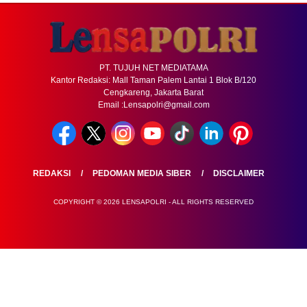
PT. TUJUH NET MEDIATAMA
Kantor Redaksi: Mall Taman Palem Lantai 1 Blok B/120
Cengkareng, Jakarta Barat
Email :Lensapolri@gmail.com
REDAKSI
PEDOMAN MEDIA SIBER
DISCLAIMER
COPYRIGHT © 2026 LENSAPOLRI - ALL RIGHTS RESERVED