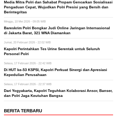
Media Mitra Polri dan Sahabat Propam Gencarkan Sosialisasi
Pengaduan Cepat, Wujudkan Polri Presisi yang Bersih dan
Berintegritas
Minggu, 10 Mei 2026 - 09:05 WIB
Bareskrim Polri Bongkar Judi Online Jaringan Internasional
di Jakarta Barat, 321 WNA Diamankan
Jumat, 20 Februari 2026 - 22:02 WIB
Kapolri Perintahkan Tes Urine Serentak untuk Seluruh
Personel Polri
Selasa, 17 Februari 2026 - 22:42 WIB
Di HUT ke-53 KSPSI, Kapolri Perkuat Sinergi dan Apresiasi
Kepedulian Perusahaan
Selasa, 17 Februari 2026 - 22:37 WIB
Dari Yogyakarta, Kapolri Teguhkan Kolaborasi Ansor, Banser,
dan Polri Jaga Keutuhan Bangsa
BERITA TERBARU