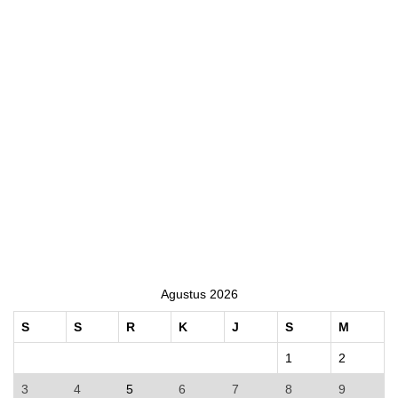
Agustus 2026
S
S
R
K
J
S
M
1
2
3
4
5
6
7
8
9