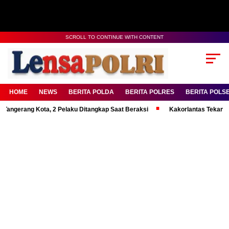
SCROLL TO CONTINUE WITH CONTENT
HOME
NEWS
BERITA POLDA
BERITA POLRES
BERITA POLS
ng Kota, 2 Pelaku Ditangkap Saat Beraksi
Kakorlantas Tekankan Mental