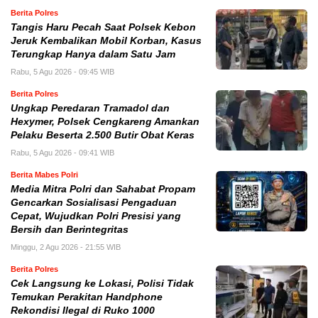
Berita Polres
Tangis Haru Pecah Saat Polsek Kebon
Jeruk Kembalikan Mobil Korban, Kasus
Terungkap Hanya dalam Satu Jam
Rabu, 5 Agu 2026 - 09:45 WIB
Berita Polres
Ungkap Peredaran Tramadol dan
Hexymer, Polsek Cengkareng Amankan
Pelaku Beserta 2.500 Butir Obat Keras
Rabu, 5 Agu 2026 - 09:41 WIB
Berita Mabes Polri
Media Mitra Polri dan Sahabat Propam
Gencarkan Sosialisasi Pengaduan
Cepat, Wujudkan Polri Presisi yang
Bersih dan Berintegritas
Minggu, 2 Agu 2026 - 21:55 WIB
Berita Polres
Cek Langsung ke Lokasi, Polisi Tidak
Temukan Perakitan Handphone
Rekondisi Ilegal di Ruko 1000