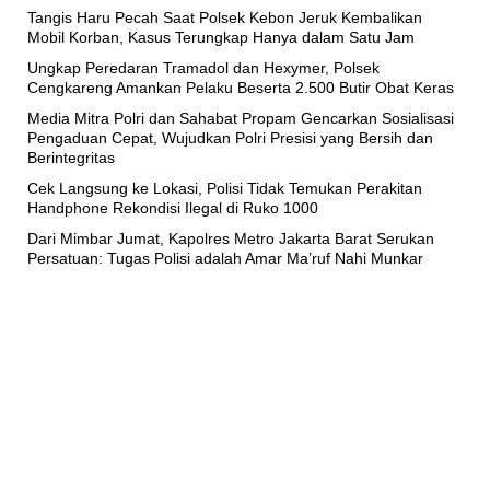
Tangis Haru Pecah Saat Polsek Kebon Jeruk Kembalikan
Mobil Korban, Kasus Terungkap Hanya dalam Satu Jam
Ungkap Peredaran Tramadol dan Hexymer, Polsek
Cengkareng Amankan Pelaku Beserta 2.500 Butir Obat Keras
Media Mitra Polri dan Sahabat Propam Gencarkan Sosialisasi
Pengaduan Cepat, Wujudkan Polri Presisi yang Bersih dan
Berintegritas
Cek Langsung ke Lokasi, Polisi Tidak Temukan Perakitan
Handphone Rekondisi Ilegal di Ruko 1000
Dari Mimbar Jumat, Kapolres Metro Jakarta Barat Serukan
Persatuan: Tugas Polisi adalah Amar Ma’ruf Nahi Munkar