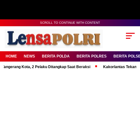
SCROLL TO CONTINUE WITH CONTENT
HOME
NEWS
BERITA POLDA
BERITA POLRES
BERITA POLS
ng Kota, 2 Pelaku Ditangkap Saat Beraksi
Kakorlantas Tekankan Mental