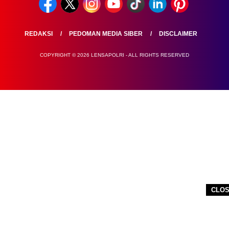
REDAKSI
PEDOMAN MEDIA SIBER
DISCLAIMER
COPYRIGHT © 2026 LENSAPOLRI - ALL RIGHTS RESERVED
CLO