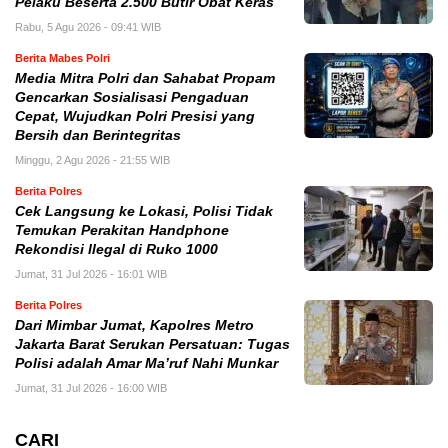
Pelaku Beserta 2.500 Butir Obat Keras
Rabu, 5 Agu 2026 - 09:41 WIB
Berita Mabes Polri
Media Mitra Polri dan Sahabat Propam
Gencarkan Sosialisasi Pengaduan
Cepat, Wujudkan Polri Presisi yang
Bersih dan Berintegritas
Minggu, 2 Agu 2026 - 21:55 WIB
Berita Polres
Cek Langsung ke Lokasi, Polisi Tidak
Temukan Perakitan Handphone
Rekondisi Ilegal di Ruko 1000
Jumat, 31 Jul 2026 - 16:01 WIB
Berita Polres
Dari Mimbar Jumat, Kapolres Metro
Jakarta Barat Serukan Persatuan: Tugas
Polisi adalah Amar Ma’ruf Nahi Munkar
Jumat, 31 Jul 2026 - 16:00 WIB
CARI