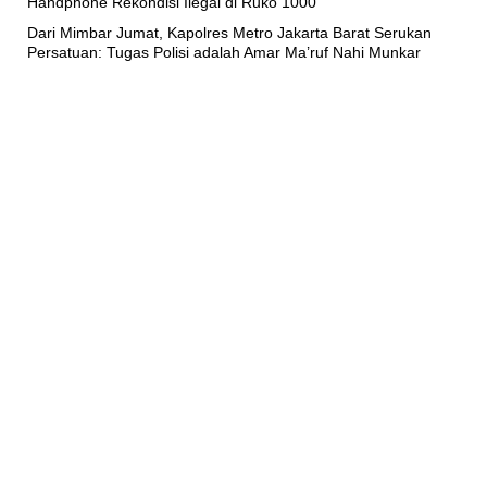
Handphone Rekondisi Ilegal di Ruko 1000
Dari Mimbar Jumat, Kapolres Metro Jakarta Barat Serukan
Persatuan: Tugas Polisi adalah Amar Ma’ruf Nahi Munkar