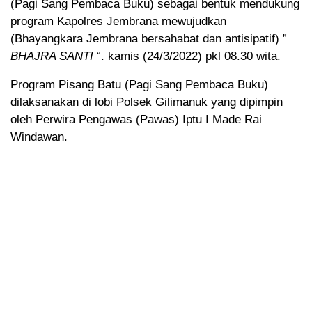
(Pagi Sang Pembaca Buku) sebagai bentuk mendukung
program Kapolres Jembrana mewujudkan
(Bhayangkara Jembrana bersahabat dan antisipatif) ”
BHAJRA SANTI
“. kamis (24/3/2022) pkl 08.30 wita.
Program Pisang Batu (Pagi Sang Pembaca Buku)
dilaksanakan di lobi Polsek Gilimanuk yang dipimpin
oleh Perwira Pengawas (Pawas) Iptu I Made Rai
Windawan.