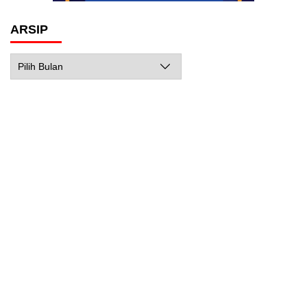
ARSIP
Arsip