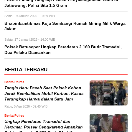
Jatiuwung, Polisi Sita 1,5 Gram
Senin, 19 Januari 2026 - 10:59 WIB
Bhabinkamtibmas Koja Sambangi Rumah Miring Milik Warga
Jakut
Sabtu, 17 Januari 2026 - 14:00 WIB
Polsek Batuceper Ungkap Peredaran 2.160 Butir Tramadol,
Dua Pelaku Diamankan
BERITA TERBARU
Berita Polres
Tangis Haru Pecah Saat Polsek Kebon
Jeruk Kembalikan Mobil Korban, Kasus
Terungkap Hanya dalam Satu Jam
Rabu, 5 Agu 2026 - 09:45 WIB
Berita Polres
Ungkap Peredaran Tramadol dan
Hexymer, Polsek Cengkareng Amankan