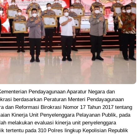
ementerian Pendayagunaan Aparatur Negara dan
okrasi berdasarkan Peraturan Menteri Pendayagunaan
ra dan Reformasi Birokrasi Nomor 17 Tahun 2017 tentang
ian Kinerja Unit Penyelenggara Pelayanan Publik, pada
lah melakukan evaluasi kinerja unit penyelenggara
ik tertentu pada 310 PoIres lingkup Kepolisian Republik