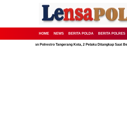
HOME
NEWS
BERITA POLDA
BERITA POLRES
BSD Digagalkan Polrestro Tangerang Kota, 2 Pelaku Ditangkap Saat Beraksi