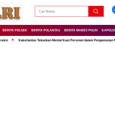
BERITA POLSEK
BERITA POLANTAS
BERITA MABES POLRI
KAPOLR
Kakorlantas Tekankan Mental Kuat Personel dalam Pengamanan Mudik Leb