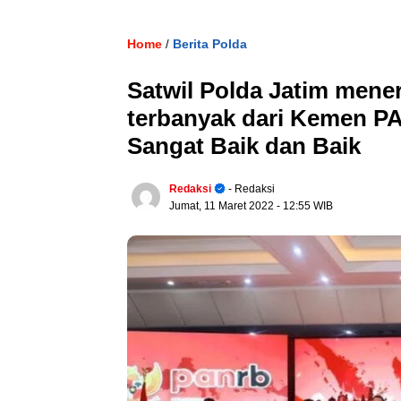
Home
Berita Polda
/
Satwil Polda Jatim men
terbanyak dari Kemen PA
Sangat Baik dan Baik
Redaksi
- Redaksi
Jumat, 11 Maret 2022
- 12:55 WIB