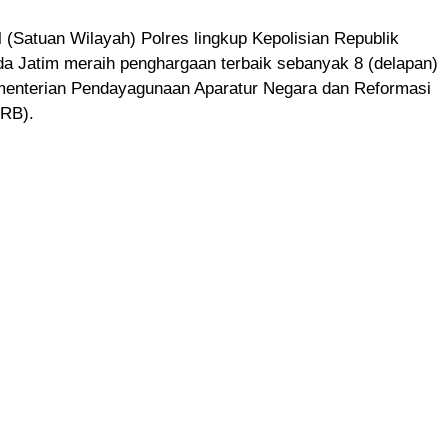
l (Satuan Wilayah) Polres lingkup Kepolisian Republik
da Jatim meraih penghargaan terbaik sebanyak 8 (delapan)
ementerian Pendayagunaan Aparatur Negara dan Reformasi
NRB).