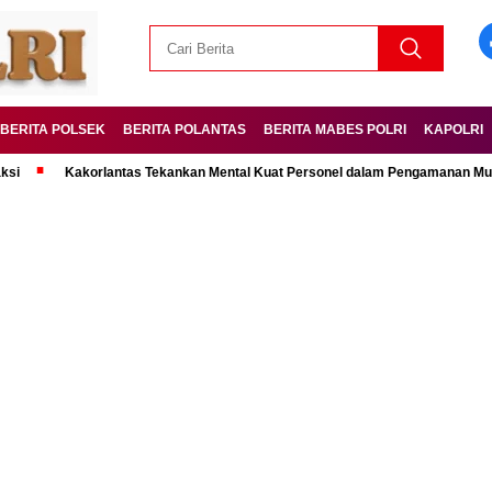
BERITA POLSEK
BERITA POLANTAS
BERITA MABES POLRI
KAPOLRI
Kakorlantas Tekankan Mental Kuat Personel dalam Pengamanan Mudik Leb