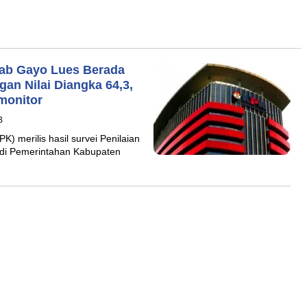
mkab Gayo Lues Berada
an Nilai Diangka 64,3,
monitor
B
 merilis hasil survei Penilaian
t di Pemerintahan Kabupaten