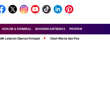
HUKUM & KRIMINAL
BHABINKAMTIBMAS
PROPAM
FORKOPIMDA
aran Operasi Ketupat
Ubah Warna dan Pasang Pelat Palsu, Pelaku Cura