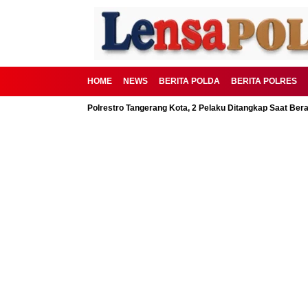
HOME
NEWS
BERITA POLDA
BERITA POLRES
BSD Digagalkan Polrestro Tangerang Kota, 2 Pelaku Ditangkap Saat Beraksi