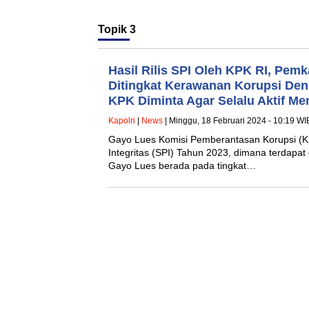
Topik
3
Hasil Rilis SPI Oleh KPK RI, Pe
Ditingkat Kerawanan Korupsi Deng
KPK Diminta Agar Selalu Aktif Me
Kapolri
|
News
| Minggu, 18 Februari 2024 - 10:19 WI
Gayo Lues Komisi Pemberantasan Korupsi (KPK)
Integritas (SPI) Tahun 2023, dimana terdapa
Gayo Lues berada pada tingkat…