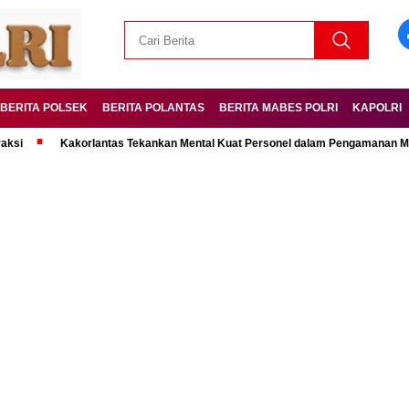
BERITA POLSEK
BERITA POLANTAS
BERITA MABES POLRI
KAPOLRI
Kakorlantas Tekankan Mental Kuat Personel dalam Pengamanan Mudik Lebar