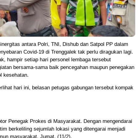
inergitas antara Polri, TNI, Dishub dan Satpol PP dalam
yebaran Covid-19 di Trenggalek tak perlu diragukan lagi.
k, hampir setiap hari personel lembaga tersebut
giatan bersama-sama baik pencegahan maupun penegakan
ol kesehatan.
erlihat hari ini, belasan petugas gabungan tersebut kompak
Motor Penegak Prokes di Masyarakat. Dengan mengendarai
tim berkeliling sejumlah lokasi yang ditengarai menjadi
mun masyarakat. Jumat, (11/2).