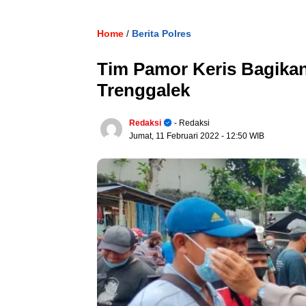
Home
Berita Polres
/
Tim Pamor Keris Bagikan
Trenggalek
Redaksi
- Redaksi
Jumat, 11 Februari 2022
- 12:50 WIB