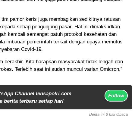
, tim pamor keris juga membagikan sedikitnya ratusan
kepada setiap pengunjung pasar. Hal ini dimaksudkan
ah kembali semangat patuh protokol kesehatan dan
la imbauan pemerintah terkait dengan upaya memutus
nyebaran Covid-19.
 berakhir. Kita harapkan masyarakat tidak lengah dan
prokes. Terlebih saat ini sudah muncul varian Omicron,”
tsApp Channel lensapolri.com
Follow
 berita terbaru setiap hari
Berita ini 8 kali dibaca