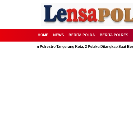
HOME
NEWS
BERITA POLDA
BERITA POLRES
 Digagalkan Polrestro Tangerang Kota, 2 Pelaku Ditangkap Saat Beraksi