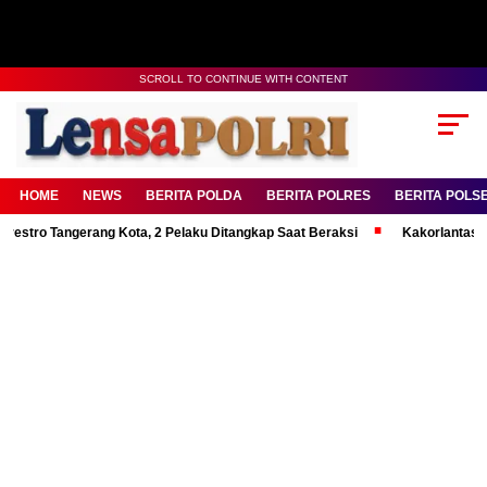
SCROLL TO CONTINUE WITH CONTENT
HOME
NEWS
BERITA POLDA
BERITA POLRES
BERITA POLS
ro Tangerang Kota, 2 Pelaku Ditangkap Saat Beraksi
Kakorlantas Tekan