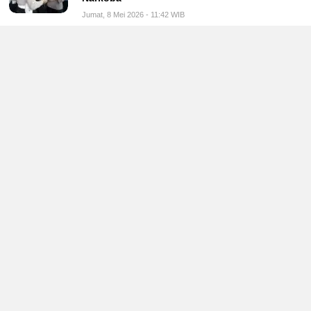
Jumat, 8 Mei 2026 - 11:42 WIB