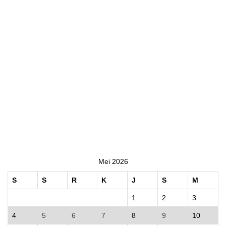
Mei 2026
S
S
R
K
J
S
M
1
2
3
4
5
6
7
8
9
10