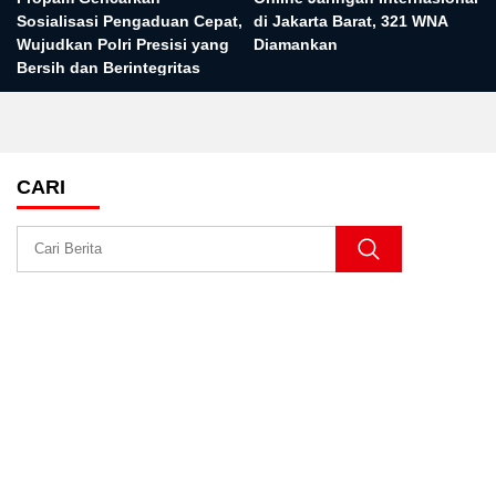
n
Sosialisasi Pengaduan Cepat,
di Jakarta Barat, 321 WNA
Wujudkan Polri Presisi yang
Diamankan
Bersih dan Berintegritas
CARI