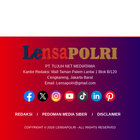
PT. TUJUH NET MEDIATAMA
Kantor Redaksi: Mall Taman Palem Lantai 1 Blok B/120
Cengkareng, Jakarta Barat
Email :Lensapolri@gmail.com
REDAKSI
PEDOMAN MEDIA SIBER
DISCLAIMER
COPYRIGHT © 2026 LENSAPOLRI - ALL RIGHTS RESERVED