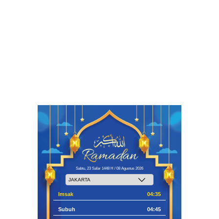
Sabtu, 23 Safar 1448 H / 08 Agustus 2026
Imsak
04:35
Subuh
04:45