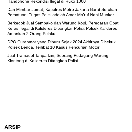
Handphone Rekondisi Ilegal di Ruko 1000
Dari Mimbar Jumat, Kapolres Metro Jakarta Barat Serukan
Persatuan: Tugas Polisi adalah Amar Ma’ruf Nahi Munkar
Berkedok Jual Sembako dan Warung Kopi, Peredaran Obat
Keras Ilegal di Kalideres Dibongkar Polisi, Polsek Kalideres
Amankan 2 Orang Pelaku
DPO Curanmor yang Diburu Sejak 2024 Akhirnya Dibekuk
Polsek Benda, Terlibat 10 Kasus Pencurian Motor
Jual Tramadol Tanpa Izin, Seorang Pedagang Warung
Klontong di Kalideres Ditangkap Polisi
ARSIP