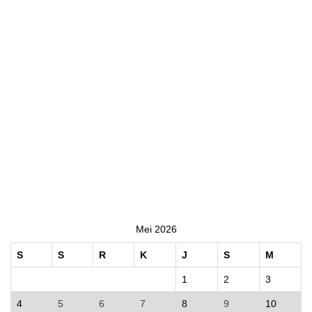
Mei 2026
S
S
R
K
J
S
M
1
2
3
4
5
6
7
8
9
10