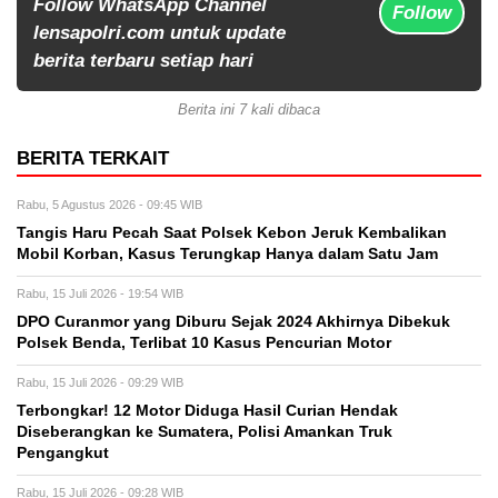
Follow WhatsApp Channel
Follow
lensapolri.com untuk update
berita terbaru setiap hari
Berita ini 7 kali dibaca
BERITA TERKAIT
Rabu, 5 Agustus 2026 - 09:45 WIB
Tangis Haru Pecah Saat Polsek Kebon Jeruk Kembalikan
Mobil Korban, Kasus Terungkap Hanya dalam Satu Jam
Rabu, 15 Juli 2026 - 19:54 WIB
DPO Curanmor yang Diburu Sejak 2024 Akhirnya Dibekuk
Polsek Benda, Terlibat 10 Kasus Pencurian Motor
Rabu, 15 Juli 2026 - 09:29 WIB
Terbongkar! 12 Motor Diduga Hasil Curian Hendak
Diseberangkan ke Sumatera, Polisi Amankan Truk
Pengangkut
Rabu, 15 Juli 2026 - 09:28 WIB