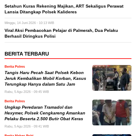
Setahun Kuras Rekening Majikan, ART Sekaligus Perawat
Lansia Ditangkap Polsek Kalideres
Minggu, 14 Juni 2026 - 10:13 WIB
Viral Aksi Pembacokan Pelajar di Palmerah, Dua Pelaku
Berhasil Diringkus Polisi
BERITA TERBARU
Berita Polres
Tangis Haru Pecah Saat Polsek Kebon
Jeruk Kembalikan Mobil Korban, Kasus
Terungkap Hanya dalam Satu Jam
Rabu, 5 Agu 2026 - 09:45 WIB
Berita Polres
Ungkap Peredaran Tramadol dan
Hexymer, Polsek Cengkareng Amankan
Pelaku Beserta 2.500 Butir Obat Keras
Rabu, 5 Agu 2026 - 09:41 WIB
Berita Mabes Polri