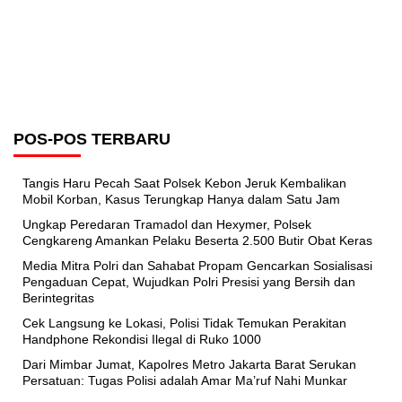
POS-POS TERBARU
Tangis Haru Pecah Saat Polsek Kebon Jeruk Kembalikan
Mobil Korban, Kasus Terungkap Hanya dalam Satu Jam
Ungkap Peredaran Tramadol dan Hexymer, Polsek
Cengkareng Amankan Pelaku Beserta 2.500 Butir Obat Keras
Media Mitra Polri dan Sahabat Propam Gencarkan Sosialisasi
Pengaduan Cepat, Wujudkan Polri Presisi yang Bersih dan
Berintegritas
Cek Langsung ke Lokasi, Polisi Tidak Temukan Perakitan
Handphone Rekondisi Ilegal di Ruko 1000
Dari Mimbar Jumat, Kapolres Metro Jakarta Barat Serukan
Persatuan: Tugas Polisi adalah Amar Ma’ruf Nahi Munkar