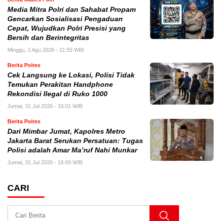
Media Mitra Polri dan Sahabat Propam
Gencarkan Sosialisasi Pengaduan
Cepat, Wujudkan Polri Presisi yang
Bersih dan Berintegritas
Minggu, 2 Agu 2026 - 21:55 WIB
Berita Polres
Cek Langsung ke Lokasi, Polisi Tidak
Temukan Perakitan Handphone
Rekondisi Ilegal di Ruko 1000
Jumat, 31 Jul 2026 - 16:01 WIB
Berita Polres
Dari Mimbar Jumat, Kapolres Metro
Jakarta Barat Serukan Persatuan: Tugas
Polisi adalah Amar Ma’ruf Nahi Munkar
Jumat, 31 Jul 2026 - 16:00 WIB
CARI