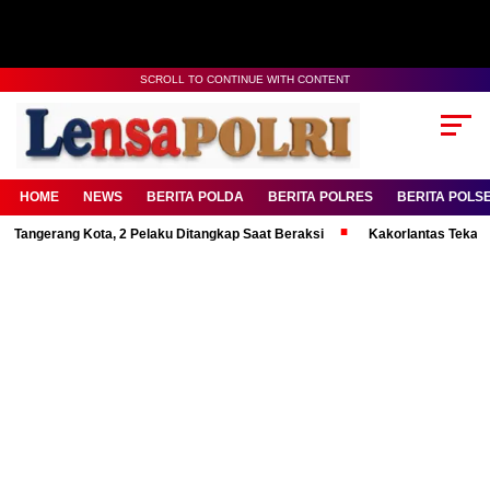
SCROLL TO CONTINUE WITH CONTENT
HOME
NEWS
BERITA POLDA
BERITA POLRES
BERITA POLS
erang Kota, 2 Pelaku Ditangkap Saat Beraksi
Kakorlantas Tekankan Men