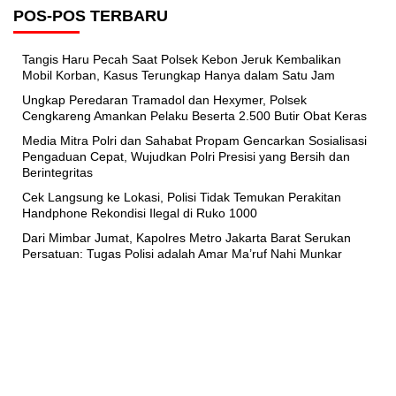
POS-POS TERBARU
Tangis Haru Pecah Saat Polsek Kebon Jeruk Kembalikan
Mobil Korban, Kasus Terungkap Hanya dalam Satu Jam
Ungkap Peredaran Tramadol dan Hexymer, Polsek
Cengkareng Amankan Pelaku Beserta 2.500 Butir Obat Keras
Media Mitra Polri dan Sahabat Propam Gencarkan Sosialisasi
Pengaduan Cepat, Wujudkan Polri Presisi yang Bersih dan
Berintegritas
Cek Langsung ke Lokasi, Polisi Tidak Temukan Perakitan
Handphone Rekondisi Ilegal di Ruko 1000
Dari Mimbar Jumat, Kapolres Metro Jakarta Barat Serukan
Persatuan: Tugas Polisi adalah Amar Ma’ruf Nahi Munkar