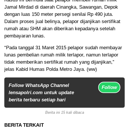
Jamal Mirdad di daerah Cinangka, Sawangan, Depok
dengan luas 150 meter persegi senilai Rp 490 juta.
Dalam proses jual belinya, pelapor dijanjikan sertifikat
rumah atau SHM akan diberikan kepadanya setelah
pembayaran lunas.
“Pada tanggal 31 Maret 2015 pelapor sudah membayar
lunas pembelian rumah milik terlapor, namun terlapor
tidak memberikan sertifikat rumah yang dijanjikan,”
jelas Kabid Humas Polda Metro Jaya. (ww)
Follow WhatsApp Channel
Follow
lensapolri.com untuk update
berita terbaru setiap hari
Berita ini 15 kali dibaca
BERITA TERKAIT