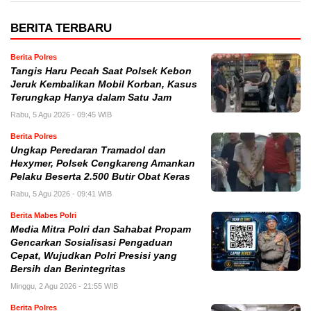
BERITA TERBARU
Berita Polres
Tangis Haru Pecah Saat Polsek Kebon
Jeruk Kembalikan Mobil Korban, Kasus
Terungkap Hanya dalam Satu Jam
Rabu, 5 Agu 2026 - 09:45 WIB
Berita Polres
Ungkap Peredaran Tramadol dan
Hexymer, Polsek Cengkareng Amankan
Pelaku Beserta 2.500 Butir Obat Keras
Rabu, 5 Agu 2026 - 09:41 WIB
Berita Mabes Polri
Media Mitra Polri dan Sahabat Propam
Gencarkan Sosialisasi Pengaduan
Cepat, Wujudkan Polri Presisi yang
Bersih dan Berintegritas
Minggu, 2 Agu 2026 - 21:55 WIB
Berita Polres