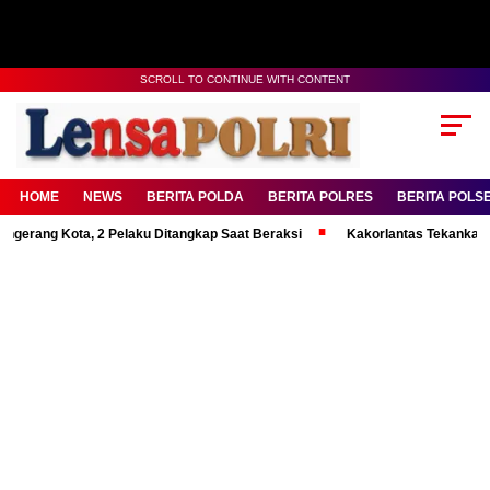
SCROLL TO CONTINUE WITH CONTENT
HOME
NEWS
BERITA POLDA
BERITA POLRES
BERITA POLS
g Kota, 2 Pelaku Ditangkap Saat Beraksi
Kakorlantas Tekankan Mental