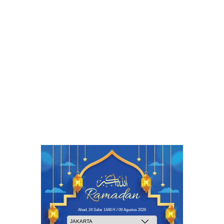
Ahad, 24 Safar 1448 H / 09 Agustus 2026