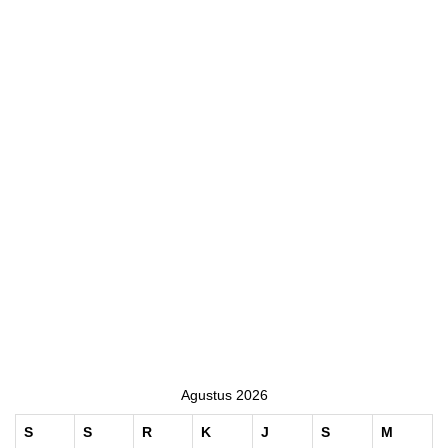
Agustus 2026
S
S
R
K
J
S
M