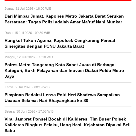
Jumat, 31 Juli 2026 - 16:00 WIB
Dari Mimbar Jumat, Kapolres Metro Jakarta Barat Serukan
Persatuan: Tugas Polisi adalah Amar Ma’ruf Nahi Munkar
Rabu, 15 Juli 2026 - 09:30 WIB
Rangkul Tokoh Agama, Kapolsek Cengkareng Pererat
Sinergitas dengan PCNU Jakarta Barat
Minggu, 12 Juli 2026 - 09:10 WIB
Polres Metro Tangerang Kota Sabet Juara di Berbagai
Kategori, Bukti Pelayanan dan Inovasi Diakui Polda Metro
Jaya
Kamis, 2 Juli 2026 - 00:19 WIB
Pimpinan Redaksi Lensa Polri Heri Shadewa Sampaikan
Ucapan Selamat Hari Bhayangkara ke-80
Selasa, 30 Juni 2026 - 17:03 WIB
Viral Jambret Ponsel Bocah di Kalideres, Tim Buser Polsek
Kalideres Ringkus Pelaku, Uang Hasil Kejahatan Dipakai Beli
Sabu