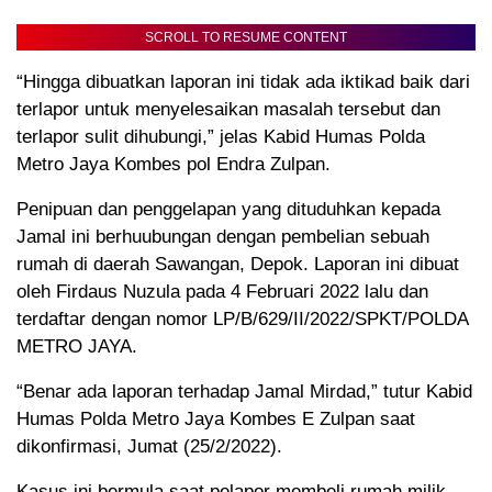
SCROLL TO RESUME CONTENT
“Hingga dibuatkan laporan ini tidak ada iktikad baik dari
terlapor untuk menyelesaikan masalah tersebut dan
terlapor sulit dihubungi,” jelas Kabid Humas Polda
Metro Jaya Kombes pol Endra Zulpan.
Penipuan dan penggelapan yang dituduhkan kepada
Jamal ini berhuubungan dengan pembelian sebuah
rumah di daerah Sawangan, Depok. Laporan ini dibuat
oleh Firdaus Nuzula pada 4 Februari 2022 lalu dan
terdaftar dengan nomor LP/B/629/II/2022/SPKT/POLDA
METRO JAYA.
“Benar ada laporan terhadap Jamal Mirdad,” tutur Kabid
Humas Polda Metro Jaya Kombes E Zulpan saat
dikonfirmasi, Jumat (25/2/2022).
Kasus ini bermula saat pelapor membeli rumah milik