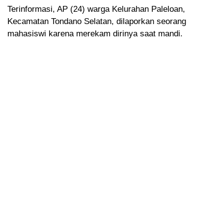
Terinformasi, AP (24) warga Kelurahan Paleloan,
Kecamatan Tondano Selatan, dilaporkan seorang
mahasiswi karena merekam dirinya saat mandi.