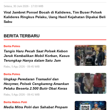
Selasa, 30 Juni 2026 - 17:03 WIB
Viral Jambret Ponsel Bocah di Kalideres, Tim Buser Polsek
Kalideres Ringkus Pelaku, Uang Hasil Kejahatan Dipakai Beli
Sabu
BERITA TERBARU
Berita Polres
Tangis Haru Pecah Saat Polsek Kebon
Jeruk Kembalikan Mobil Korban, Kasus
Terungkap Hanya dalam Satu Jam
Rabu, 5 Agu 2026 - 09:45 WIB
Berita Polres
Ungkap Peredaran Tramadol dan
Hexymer, Polsek Cengkareng Amankan
Pelaku Beserta 2.500 Butir Obat Keras
Rabu, 5 Agu 2026 - 09:41 WIB
Berita Mabes Polri
Media Mitra Polri dan Sahabat Propam