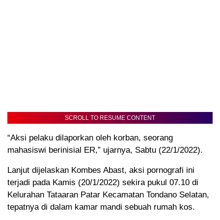
SCROLL TO RESUME CONTENT
“Aksi pelaku dilaporkan oleh korban, seorang
mahasiswi berinisial ER,” ujarnya, Sabtu (22/1/2022).
Lanjut dijelaskan Kombes Abast, aksi pornografi ini
terjadi pada Kamis (20/1/2022) sekira pukul 07.10 di
Kelurahan Tataaran Patar Kecamatan Tondano Selatan,
tepatnya di dalam kamar mandi sebuah rumah kos.