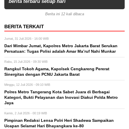
berita terbaru setiap hari
Berita ini 12 kali dibaca
BERITA TERKAIT
Jumat, 31 Juli 2026 - 16:00 WIB
Dari Mimbar Jumat, Kapolres Metro Jakarta Barat Serukan
Persatuan: Tugas Polisi adalah Amar Ma’ruf Nahi Munkar
Rabu, 15 Juli 2026 - 09:30 WIB
Rangkul Tokoh Agama, Kapolsek Cengkareng Pererat
Sinergitas dengan PCNU Jakarta Barat
Minggu, 12 Juli 2026 - 09:10 WIB
Polres Metro Tangerang Kota Sabet Juara di Berbagai
Kategori, Bukti Pelayanan dan Inovasi Diakui Polda Metro
Jaya
Kamis, 2 Juli 2026 - 00:19 WIB
Pimpinan Redaksi Lensa Polri Heri Shadewa Sampaikan
Ucapan Selamat Hari Bhayangkara ke-80