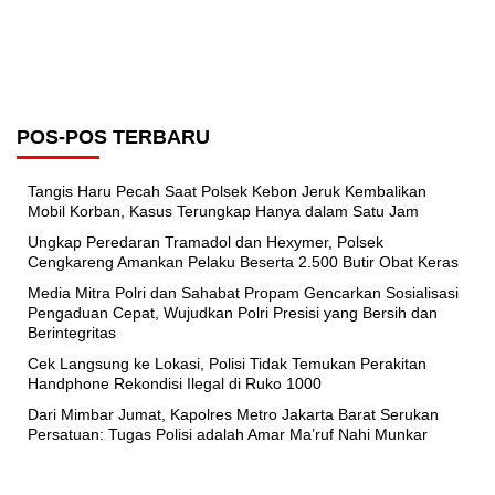
POS-POS TERBARU
Tangis Haru Pecah Saat Polsek Kebon Jeruk Kembalikan
Mobil Korban, Kasus Terungkap Hanya dalam Satu Jam
Ungkap Peredaran Tramadol dan Hexymer, Polsek
Cengkareng Amankan Pelaku Beserta 2.500 Butir Obat Keras
Media Mitra Polri dan Sahabat Propam Gencarkan Sosialisasi
Pengaduan Cepat, Wujudkan Polri Presisi yang Bersih dan
Berintegritas
Cek Langsung ke Lokasi, Polisi Tidak Temukan Perakitan
Handphone Rekondisi Ilegal di Ruko 1000
Dari Mimbar Jumat, Kapolres Metro Jakarta Barat Serukan
Persatuan: Tugas Polisi adalah Amar Ma’ruf Nahi Munkar