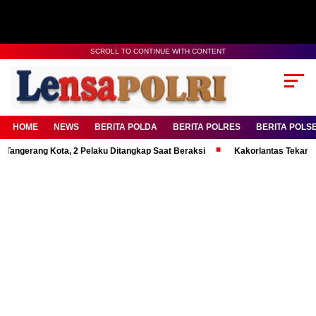
SCROLL TO CONTINUE WITH CONTENT
HOME
NEWS
BERITA POLDA
BERITA POLRES
BERITA POLS
ng Kota, 2 Pelaku Ditangkap Saat Beraksi
Kakorlantas Tekankan Mental