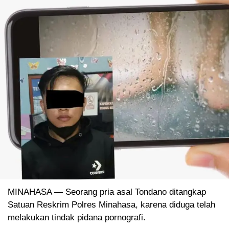
MINAHASA — Seorang pria asal Tondano ditangkap
Satuan Reskrim Polres Minahasa, karena diduga telah
melakukan tindak pidana pornografi.