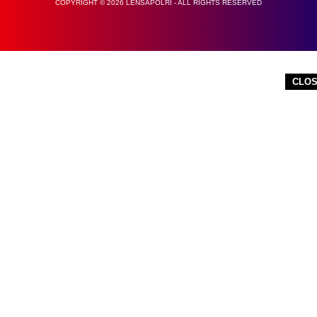
COPYRIGHT © 2026 LENSAPOLRI - ALL RIGHTS RESERVED
CLO