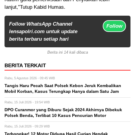
lanjut,”Tutup Kabid Humas.
Follow WhatsApp Channel
Follow
lensapolri.com untuk update
berita terbaru setiap hari
Berita ini 14 kali dibaca
BERITA TERKAIT
Rabu, 5 Agustus 2026 - 09:45 WIB
Tangis Haru Pecah Saat Polsek Kebon Jeruk Kembalikan
Mobil Korban, Kasus Terungkap Hanya dalam Satu Jam
Rabu, 15 Juli 2026 - 19:54 WIB
DPO Curanmor yang Diburu Sejak 2024 Akhirnya Dibekuk
Polsek Benda, Terlibat 10 Kasus Pencurian Motor
Rabu, 15 Juli 2026 - 09:29 WIB
Terbongkar! 12 Motor Diduga Hasil Curian Hendak