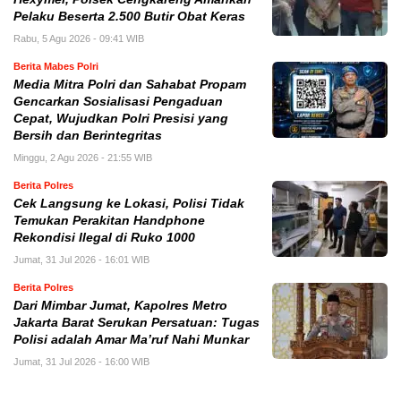
Pelaku Beserta 2.500 Butir Obat Keras
Rabu, 5 Agu 2026 - 09:41 WIB
Berita Mabes Polri
Media Mitra Polri dan Sahabat Propam
Gencarkan Sosialisasi Pengaduan
Cepat, Wujudkan Polri Presisi yang
Bersih dan Berintegritas
Minggu, 2 Agu 2026 - 21:55 WIB
Berita Polres
Cek Langsung ke Lokasi, Polisi Tidak
Temukan Perakitan Handphone
Rekondisi Ilegal di Ruko 1000
Jumat, 31 Jul 2026 - 16:01 WIB
Berita Polres
Dari Mimbar Jumat, Kapolres Metro
Jakarta Barat Serukan Persatuan: Tugas
Polisi adalah Amar Ma’ruf Nahi Munkar
Jumat, 31 Jul 2026 - 16:00 WIB