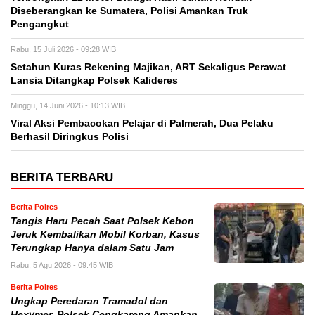
Diseberangkan ke Sumatera, Polisi Amankan Truk
Pengangkut
Rabu, 15 Juli 2026 - 09:28 WIB
Setahun Kuras Rekening Majikan, ART Sekaligus Perawat
Lansia Ditangkap Polsek Kalideres
Minggu, 14 Juni 2026 - 10:13 WIB
Viral Aksi Pembacokan Pelajar di Palmerah, Dua Pelaku
Berhasil Diringkus Polisi
BERITA TERBARU
Berita Polres
Tangis Haru Pecah Saat Polsek Kebon
Jeruk Kembalikan Mobil Korban, Kasus
Terungkap Hanya dalam Satu Jam
Rabu, 5 Agu 2026 - 09:45 WIB
Berita Polres
Ungkap Peredaran Tramadol dan
Hexymer, Polsek Cengkareng Amankan