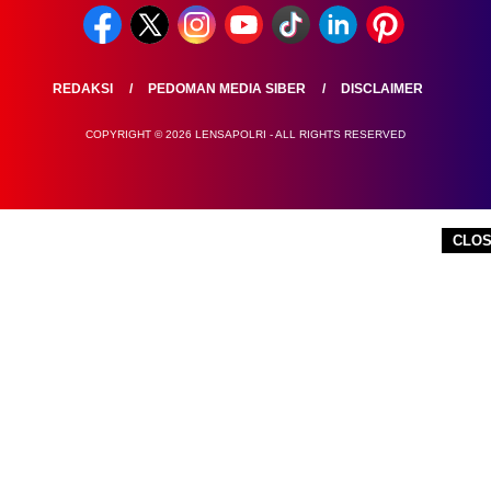
REDAKSI
PEDOMAN MEDIA SIBER
DISCLAIMER
COPYRIGHT © 2026 LENSAPOLRI - ALL RIGHTS RESERVED
CLO