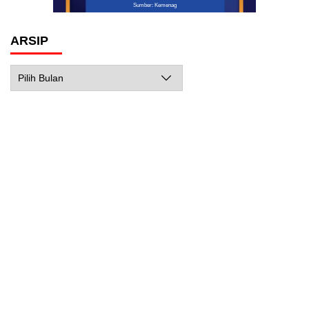
Sumber: Kemenag
ARSIP
Arsip