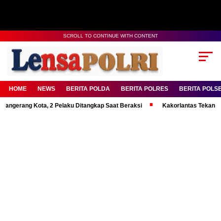
SCROLL TO CONTINUE WITH CONTENT
HOME
NEWS
BERITA POLDA
BERITA POLRES
BERITA POLS
ng Kota, 2 Pelaku Ditangkap Saat Beraksi
Kakorlantas Tekankan Mental