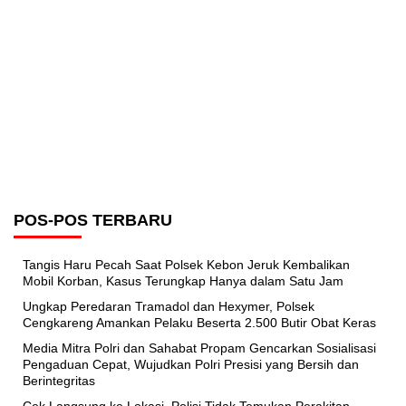
POS-POS TERBARU
Tangis Haru Pecah Saat Polsek Kebon Jeruk Kembalikan
Mobil Korban, Kasus Terungkap Hanya dalam Satu Jam
Ungkap Peredaran Tramadol dan Hexymer, Polsek
Cengkareng Amankan Pelaku Beserta 2.500 Butir Obat Keras
Media Mitra Polri dan Sahabat Propam Gencarkan Sosialisasi
Pengaduan Cepat, Wujudkan Polri Presisi yang Bersih dan
Berintegritas
Cek Langsung ke Lokasi, Polisi Tidak Temukan Perakitan