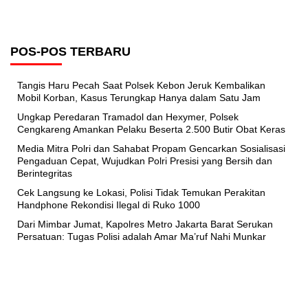
POS-POS TERBARU
Tangis Haru Pecah Saat Polsek Kebon Jeruk Kembalikan
Mobil Korban, Kasus Terungkap Hanya dalam Satu Jam
Ungkap Peredaran Tramadol dan Hexymer, Polsek
Cengkareng Amankan Pelaku Beserta 2.500 Butir Obat Keras
Media Mitra Polri dan Sahabat Propam Gencarkan Sosialisasi
Pengaduan Cepat, Wujudkan Polri Presisi yang Bersih dan
Berintegritas
Cek Langsung ke Lokasi, Polisi Tidak Temukan Perakitan
Handphone Rekondisi Ilegal di Ruko 1000
Dari Mimbar Jumat, Kapolres Metro Jakarta Barat Serukan
Persatuan: Tugas Polisi adalah Amar Ma’ruf Nahi Munkar