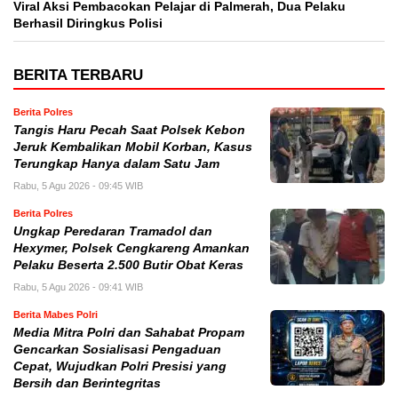
Viral Aksi Pembacokan Pelajar di Palmerah, Dua Pelaku
Berhasil Diringkus Polisi
BERITA TERBARU
Berita Polres
Tangis Haru Pecah Saat Polsek Kebon
Jeruk Kembalikan Mobil Korban, Kasus
Terungkap Hanya dalam Satu Jam
Rabu, 5 Agu 2026 - 09:45 WIB
Berita Polres
Ungkap Peredaran Tramadol dan
Hexymer, Polsek Cengkareng Amankan
Pelaku Beserta 2.500 Butir Obat Keras
Rabu, 5 Agu 2026 - 09:41 WIB
Berita Mabes Polri
Media Mitra Polri dan Sahabat Propam
Gencarkan Sosialisasi Pengaduan
Cepat, Wujudkan Polri Presisi yang
Bersih dan Berintegritas