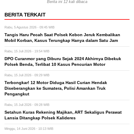
Berita ini 12 kali dibaca
BERITA TERKAIT
Rabu, 5 Agustus 2026 - 09:45 WIB
Tangis Haru Pecah Saat Polsek Kebon Jeruk Kembalikan
Mobil Korban, Kasus Terungkap Hanya dalam Satu Jam
Rabu, 15 Juli 2026 - 19:54 WIB
DPO Curanmor yang Diburu Sejak 2024 Akhirnya Dibekuk
Polsek Benda, Terlibat 10 Kasus Pencurian Motor
Rabu, 15 Juli 2026 - 09:29 WIB
Terbongkar! 12 Motor Diduga Hasil Curian Hendak
Diseberangkan ke Sumatera, Polisi Amankan Truk
Pengangkut
Rabu, 15 Juli 2026 - 09:28 WIB
Setahun Kuras Rekening Majikan, ART Sekaligus Perawat
Lansia Ditangkap Polsek Kalideres
Minggu, 14 Juni 2026 - 10:13 WIB