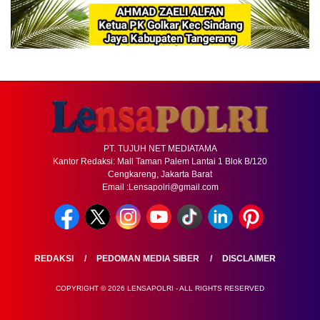
PT. TUJUH NET MEDIATAMA
Kantor Redaksi: Mall Taman Palem Lantai 1 Blok B/120
Cengkareng, Jakarta Barat
Email :Lensapolri@gmail.com
REDAKSI
PEDOMAN MEDIA SIBER
DISCLAIMER
COPYRIGHT © 2026 LENSAPOLRI - ALL RIGHTS RESERVED