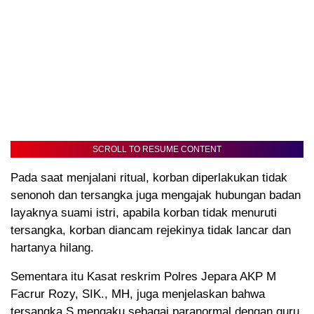
SCROLL TO RESUME CONTENT
Pada saat menjalani ritual, korban diperlakukan tidak
senonoh dan tersangka juga mengajak hubungan badan
layaknya suami istri, apabila korban tidak menuruti
tersangka, korban diancam rejekinya tidak lancar dan
hartanya hilang.
Sementara itu Kasat reskrim Polres Jepara AKP M
Facrur Rozy, SIK., MH, juga menjelaskan bahwa
tersangka S mengaku sebagai paranormal dengan guru