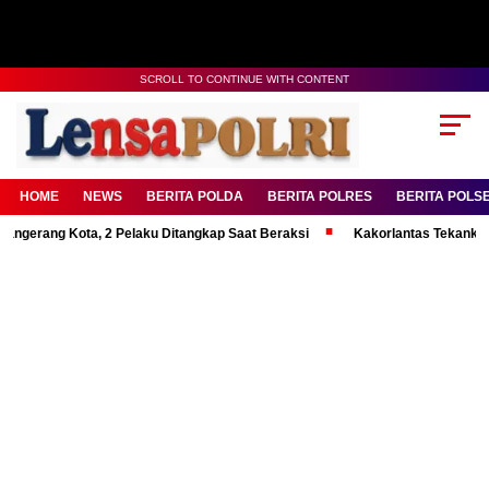
SCROLL TO CONTINUE WITH CONTENT
HOME
NEWS
BERITA POLDA
BERITA POLRES
BERITA POLS
g Kota, 2 Pelaku Ditangkap Saat Beraksi
Kakorlantas Tekankan Mental 