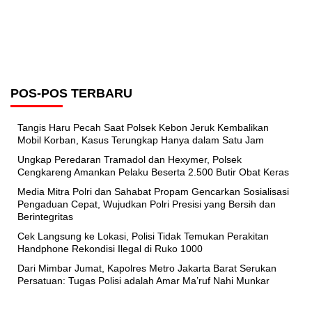
POS-POS TERBARU
Tangis Haru Pecah Saat Polsek Kebon Jeruk Kembalikan
Mobil Korban, Kasus Terungkap Hanya dalam Satu Jam
Ungkap Peredaran Tramadol dan Hexymer, Polsek
Cengkareng Amankan Pelaku Beserta 2.500 Butir Obat Keras
Media Mitra Polri dan Sahabat Propam Gencarkan Sosialisasi
Pengaduan Cepat, Wujudkan Polri Presisi yang Bersih dan
Berintegritas
Cek Langsung ke Lokasi, Polisi Tidak Temukan Perakitan
Handphone Rekondisi Ilegal di Ruko 1000
Dari Mimbar Jumat, Kapolres Metro Jakarta Barat Serukan
Persatuan: Tugas Polisi adalah Amar Ma’ruf Nahi Munkar