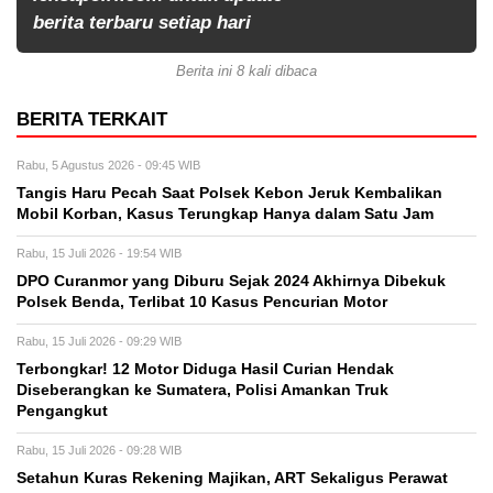
berita terbaru setiap hari
Berita ini 8 kali dibaca
BERITA TERKAIT
Rabu, 5 Agustus 2026 - 09:45 WIB
Tangis Haru Pecah Saat Polsek Kebon Jeruk Kembalikan
Mobil Korban, Kasus Terungkap Hanya dalam Satu Jam
Rabu, 15 Juli 2026 - 19:54 WIB
DPO Curanmor yang Diburu Sejak 2024 Akhirnya Dibekuk
Polsek Benda, Terlibat 10 Kasus Pencurian Motor
Rabu, 15 Juli 2026 - 09:29 WIB
Terbongkar! 12 Motor Diduga Hasil Curian Hendak
Diseberangkan ke Sumatera, Polisi Amankan Truk
Pengangkut
Rabu, 15 Juli 2026 - 09:28 WIB
Setahun Kuras Rekening Majikan, ART Sekaligus Perawat