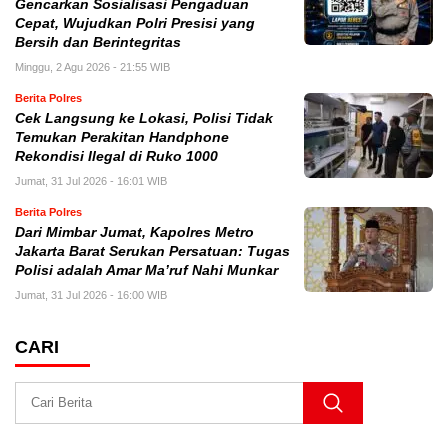
Gencarkan Sosialisasi Pengaduan
Cepat, Wujudkan Polri Presisi yang
Bersih dan Berintegritas
Minggu, 2 Agu 2026 - 21:55 WIB
Berita Polres
Cek Langsung ke Lokasi, Polisi Tidak
Temukan Perakitan Handphone
Rekondisi Ilegal di Ruko 1000
Jumat, 31 Jul 2026 - 16:01 WIB
Berita Polres
Dari Mimbar Jumat, Kapolres Metro
Jakarta Barat Serukan Persatuan: Tugas
Polisi adalah Amar Ma’ruf Nahi Munkar
Jumat, 31 Jul 2026 - 16:00 WIB
CARI