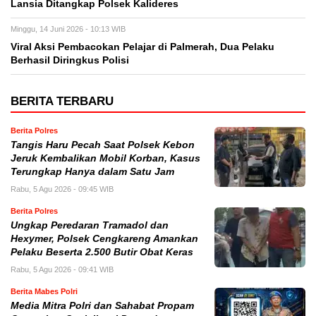
Lansia Ditangkap Polsek Kalideres
Minggu, 14 Juni 2026 - 10:13 WIB
Viral Aksi Pembacokan Pelajar di Palmerah, Dua Pelaku
Berhasil Diringkus Polisi
BERITA TERBARU
Berita Polres
Tangis Haru Pecah Saat Polsek Kebon
Jeruk Kembalikan Mobil Korban, Kasus
Terungkap Hanya dalam Satu Jam
Rabu, 5 Agu 2026 - 09:45 WIB
Berita Polres
Ungkap Peredaran Tramadol dan
Hexymer, Polsek Cengkareng Amankan
Pelaku Beserta 2.500 Butir Obat Keras
Rabu, 5 Agu 2026 - 09:41 WIB
Berita Mabes Polri
Media Mitra Polri dan Sahabat Propam