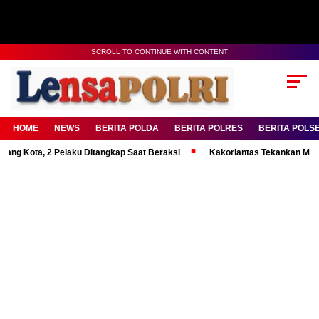
SCROLL TO CONTINUE WITH CONTENT
HOME
NEWS
BERITA POLDA
BERITA POLRES
BERITA POLS
a, 2 Pelaku Ditangkap Saat Beraksi
Kakorlantas Tekankan Mental Kuat 