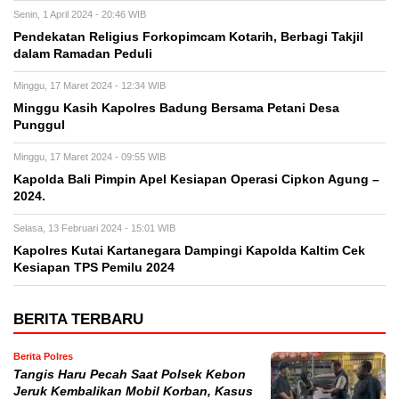
Senin, 1 April 2024 - 20:46 WIB
Pendekatan Religius Forkopimcam Kotarih, Berbagi Takjil
dalam Ramadan Peduli
Minggu, 17 Maret 2024 - 12:34 WIB
Minggu Kasih Kapolres Badung Bersama Petani Desa
Punggul
Minggu, 17 Maret 2024 - 09:55 WIB
Kapolda Bali Pimpin Apel Kesiapan Operasi Cipkon Agung –
2024.
Selasa, 13 Februari 2024 - 15:01 WIB
Kapolres Kutai Kartanegara Dampingi Kapolda Kaltim Cek
Kesiapan TPS Pemilu 2024
BERITA TERBARU
Berita Polres
Tangis Haru Pecah Saat Polsek Kebon
Jeruk Kembalikan Mobil Korban, Kasus