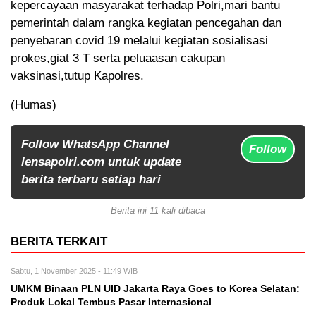
kepercayaan masyarakat terhadap Polri,mari bantu
pemerintah dalam rangka kegiatan pencegahan dan
penyebaran covid 19 melalui kegiatan sosialisasi
prokes,giat 3 T serta peluaasan cakupan
vaksinasi,tutup Kapolres.
(Humas)
Follow WhatsApp Channel
Follow
lensapolri.com untuk update
berita terbaru setiap hari
Berita ini 11 kali dibaca
BERITA TERKAIT
Sabtu, 1 November 2025 - 11:49 WIB
UMKM Binaan PLN UID Jakarta Raya Goes to Korea Selatan:
Produk Lokal Tembus Pasar Internasional