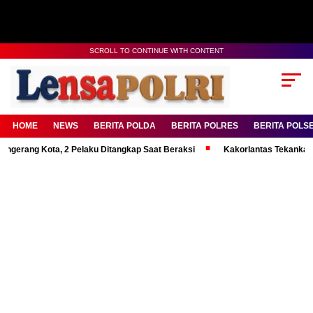
SCROLL TO CONTINUE WITH CONTENT
HOME
NEWS
BERITA POLDA
BERITA POLRES
BERITA POLS
 Kota, 2 Pelaku Ditangkap Saat Beraksi
Kakorlantas Tekankan Mental K