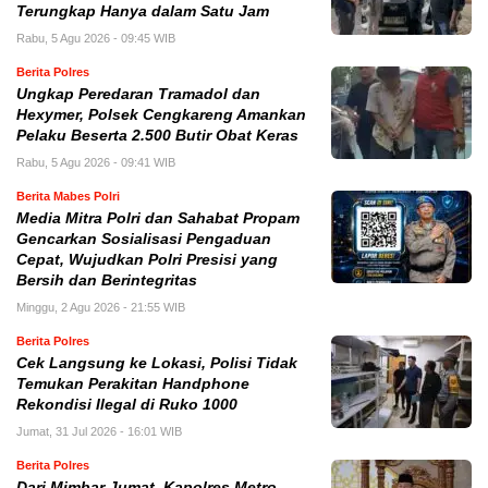
Terungkap Hanya dalam Satu Jam
Rabu, 5 Agu 2026 - 09:45 WIB
Berita Polres
Ungkap Peredaran Tramadol dan
Hexymer, Polsek Cengkareng Amankan
Pelaku Beserta 2.500 Butir Obat Keras
Rabu, 5 Agu 2026 - 09:41 WIB
Berita Mabes Polri
Media Mitra Polri dan Sahabat Propam
Gencarkan Sosialisasi Pengaduan
Cepat, Wujudkan Polri Presisi yang
Bersih dan Berintegritas
Minggu, 2 Agu 2026 - 21:55 WIB
Berita Polres
Cek Langsung ke Lokasi, Polisi Tidak
Temukan Perakitan Handphone
Rekondisi Ilegal di Ruko 1000
Jumat, 31 Jul 2026 - 16:01 WIB
Berita Polres
Dari Mimbar Jumat, Kapolres Metro