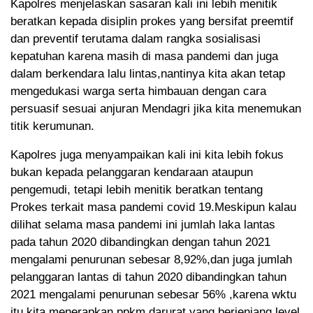
Kapolres menjelaskan sasaran kali ini lebih menitik
beratkan kepada disiplin prokes yang bersifat preemtif
dan preventif terutama dalam rangka sosialisasi
kepatuhan karena masih di masa pandemi dan juga
dalam berkendara lalu lintas,nantinya kita akan tetap
mengedukasi warga serta himbauan dengan cara
persuasif sesuai anjuran Mendagri jika kita menemukan
titik kerumunan.
Kapolres juga menyampaikan kali ini kita lebih fokus
bukan kepada pelanggaran kendaraan ataupun
pengemudi, tetapi lebih menitik beratkan tentang
Prokes terkait masa pandemi covid 19.Meskipun kalau
dilihat selama masa pandemi ini jumlah laka lantas
pada tahun 2020 dibandingkan dengan tahun 2021
mengalami penurunan sebesar 8,92%,dan juga jumlah
pelanggaran lantas di tahun 2020 dibandingkan tahun
2021 mengalami penurunan sebesar 56% ,karena wktu
itu kita menerapkan ppkm darurat yang berjenjang level