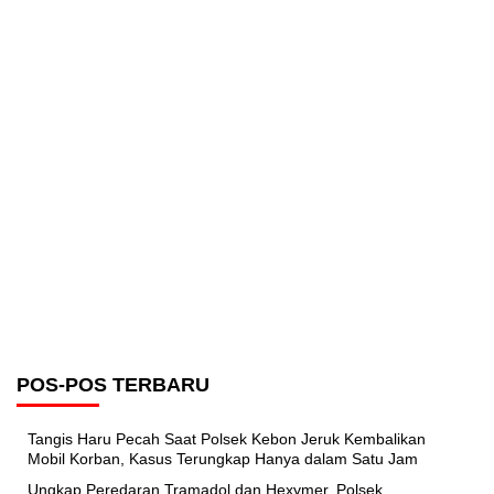
POS-POS TERBARU
Tangis Haru Pecah Saat Polsek Kebon Jeruk Kembalikan
Mobil Korban, Kasus Terungkap Hanya dalam Satu Jam
Ungkap Peredaran Tramadol dan Hexymer, Polsek