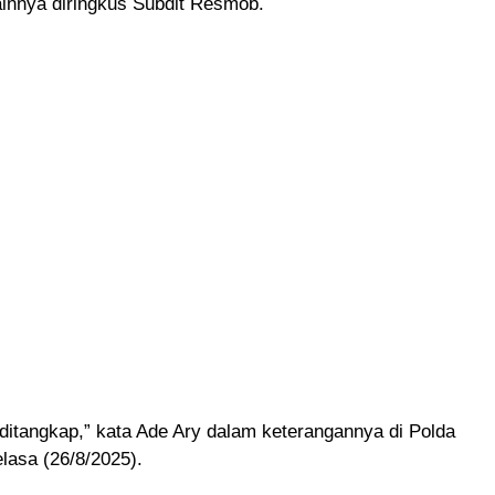
ainnya diringkus Subdit Resmob.
ditangkap,” kata Ade Ary dalam keterangannya di Polda
lasa (26/8/2025).