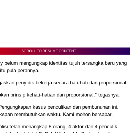
SCROLL TO RESUME CONTENT
y belum mengungkap identitas tujuh tersangka baru yang
itu pula perannya.
skan penyidik bekerja secara hati-hati dan proporsional.
an prinsip kehati-hatian dan proporsional,” tegasnya.
 Pengungkapan kasus penculikan dan pembunuhan ini,
ksaan membutuhkan waktu. Kami mohon bersabar.
isi telah menangkap 8 orang, 4 aktor dan 4 penculik,