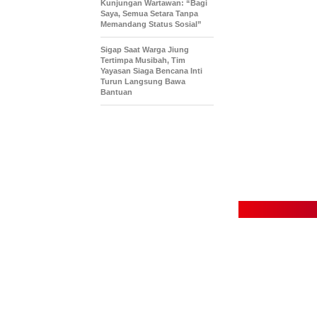
Kunjungan Wartawan: “Bagi
Saya, Semua Setara Tanpa
Memandang Status Sosial”
Sigap Saat Warga Jiung
Tertimpa Musibah, Tim
Yayasan Siaga Bencana Inti
Turun Langsung Bawa
Bantuan