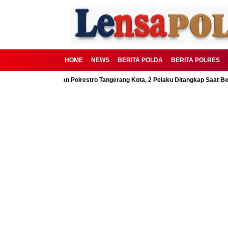
HOME
NEWS
BERITA POLDA
BERITA POLRES
SD Digagalkan Polrestro Tangerang Kota, 2 Pelaku Ditangkap Saat Beraksi