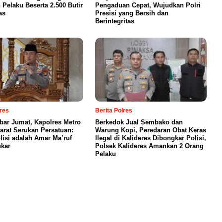
Pelaku Beserta 2.500 Butir
Pengaduan Cepat, Wujudkan Polri
as
Presisi yang Bersih dan
Berintegritas
lres
Berita Polres
bar Jumat, Kapolres Metro
Berkedok Jual Sembako dan
Barat Serukan Persatuan:
Warung Kopi, Peredaran Obat Keras
lisi adalah Amar Ma’ruf
Ilegal di Kalideres Dibongkar Polisi,
kar
Polsek Kalideres Amankan 2 Orang
Pelaku