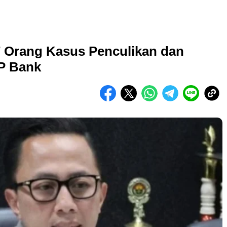
7 Orang Kasus Penculikan dan
P Bank