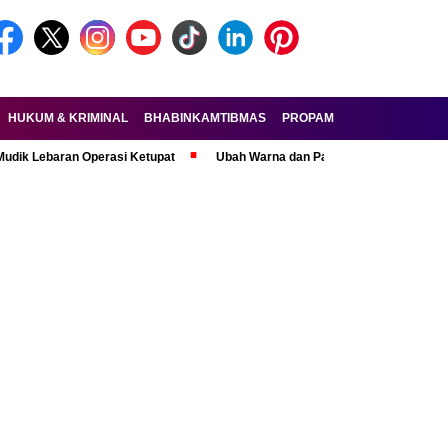
HUKUM & KRIMINAL
BHABINKAMTIBMAS
PROPAM
FORKOPIMDA
ran Operasi Ketupat
Ubah Warna dan Pasang Pelat Palsu, Pelaku Cura