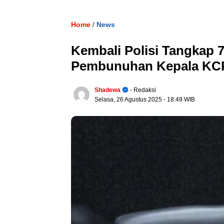
Home
News
/
Kembali Polisi Tangkap 
Pembunuhan Kepala KC
Shadewa
- Redaksi
Selasa, 26 Agustus 2025
- 18:49 WIB