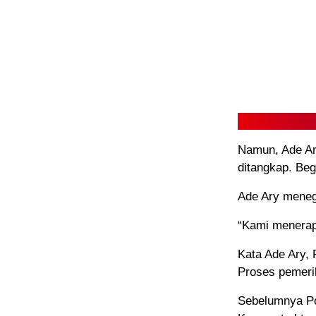
Namun, Ade Ar
ditangkap. Beg
Ade Ary menega
“Kami menerapk
Kata Ade Ary,
Proses pemeri
Sebelumnya Pol