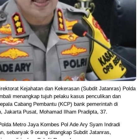
rektorat Kejahatan dan Kekerasan (Subdit Jatanras) Polda
mbali menangkap tujuh pelaku kasus penculikan dan
pala Cabang Pembantu (KCP) bank pemerintah di
, Jakarta Pusat, Mohamad Ilham Pradipta, 37.
olda Metro Jaya Kombes Pol Ade Ary Syam Indradi
, sebanyak 9 orang ditangkap Subdit Jatanras,