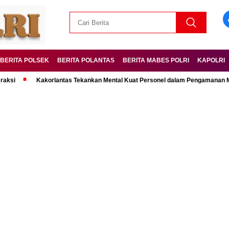
BERITA POLSEK
BERITA POLANTAS
BERITA MABES POLRI
KAPOLRI
Kakorlantas Tekankan Mental Kuat Personel dalam Pengamanan Mudik Leba