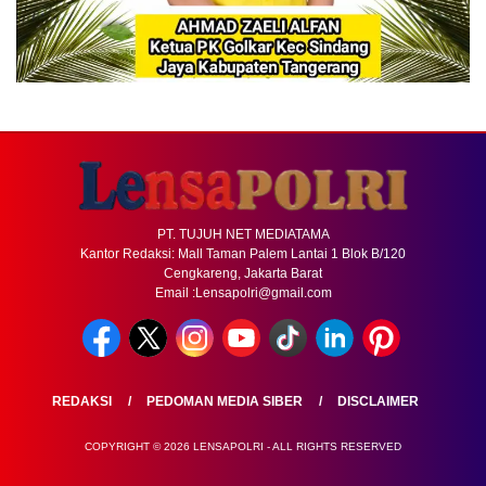
PT. TUJUH NET MEDIATAMA
Kantor Redaksi: Mall Taman Palem Lantai 1 Blok B/120
Cengkareng, Jakarta Barat
Email :Lensapolri@gmail.com
REDAKSI
PEDOMAN MEDIA SIBER
DISCLAIMER
COPYRIGHT © 2026 LENSAPOLRI - ALL RIGHTS RESERVED