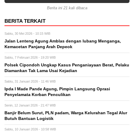
Berita ini 21 kali dibaca
BERITA TERKAIT
Sabtu, 30 Mei 2026 - 10:15 WIB
Jalan Lenteng Agung Amblas dengan lubang Menganga,
Kemacetan Panjang Arah Depeok
Sabtu, 7 Februari 2026 - 19:20 WIB
Polsek Cipondoh Ungkap Kasus Penganiayaan Berat, Pelaku
Diamankan Tak Lama Usai Kejadian
Sabtu, 31 Januari 2026 - 11:46 WIB
Ipda I Made Pande Agung, Pimpin Langsung Oprasi
Penyelamata Korban Penculikan
Senin, 12 Januari 2026 - 21:47 WIB
Banjir Belum Surut, PLN padam, Warga Kelurahan Tegal Alur
Butuh Bantuan Logistik
Sabtu, 10 Januari 2026 - 10:58 WIB