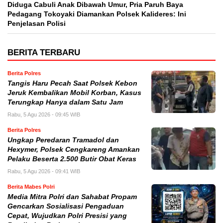
Diduga Cabuli Anak Dibawah Umur, Pria Paruh Baya
Pedagang Tokoyaki Diamankan Polsek Kalideres: Ini
Penjelasan Polisi
BERITA TERBARU
Berita Polres
Tangis Haru Pecah Saat Polsek Kebon
Jeruk Kembalikan Mobil Korban, Kasus
Terungkap Hanya dalam Satu Jam
Rabu, 5 Agu 2026 - 09:45 WIB
Berita Polres
Ungkap Peredaran Tramadol dan
Hexymer, Polsek Cengkareng Amankan
Pelaku Beserta 2.500 Butir Obat Keras
Rabu, 5 Agu 2026 - 09:41 WIB
Berita Mabes Polri
Media Mitra Polri dan Sahabat Propam
Gencarkan Sosialisasi Pengaduan
Cepat, Wujudkan Polri Presisi yang