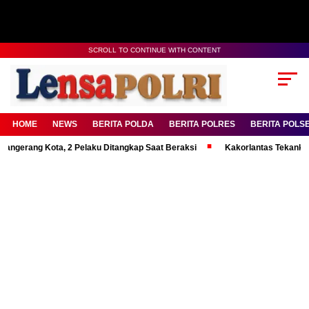
SCROLL TO CONTINUE WITH CONTENT
HOME
NEWS
BERITA POLDA
BERITA POLRES
BERITA POLS
ng Kota, 2 Pelaku Ditangkap Saat Beraksi
Kakorlantas Tekankan Mental