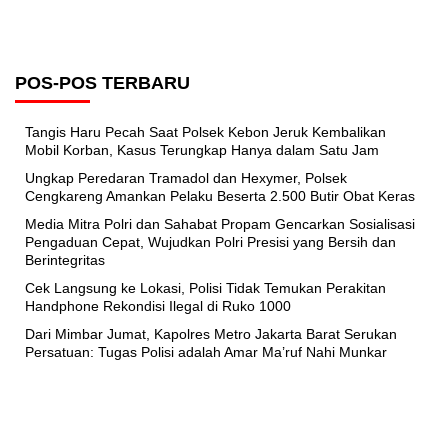
POS-POS TERBARU
Tangis Haru Pecah Saat Polsek Kebon Jeruk Kembalikan
Mobil Korban, Kasus Terungkap Hanya dalam Satu Jam
Ungkap Peredaran Tramadol dan Hexymer, Polsek
Cengkareng Amankan Pelaku Beserta 2.500 Butir Obat Keras
Media Mitra Polri dan Sahabat Propam Gencarkan Sosialisasi
Pengaduan Cepat, Wujudkan Polri Presisi yang Bersih dan
Berintegritas
Cek Langsung ke Lokasi, Polisi Tidak Temukan Perakitan
Handphone Rekondisi Ilegal di Ruko 1000
Dari Mimbar Jumat, Kapolres Metro Jakarta Barat Serukan
Persatuan: Tugas Polisi adalah Amar Ma’ruf Nahi Munkar