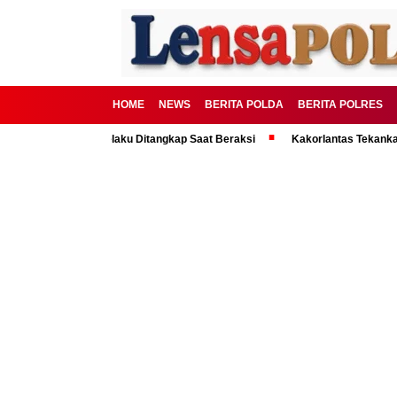
HOME
NEWS
BERITA POLDA
BERITA POLRES
g Kota, 2 Pelaku Ditangkap Saat Beraksi
Kakorlantas Tekankan Mental