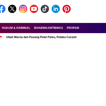
HUKUM & KRIMINAL
BHABINKAMTIBMAS
PROPAM
FORKOPIMDA
 Warna dan Pasang Pelat Palsu, Pelaku Curanmor R6 Ditangkap di Lebak