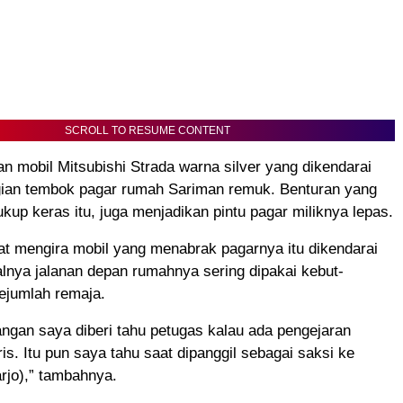
SCROLL TO RESUME CONTENT
n mobil Mitsubishi Strada warna silver yang dikendarai
gian tembok pagar rumah Sariman remuk. Benturan yang
ukup keras itu, juga menjadikan pintu pagar miliknya lepas.
t mengira mobil yang menabrak pagarnya itu dikendarai
lnya jalanan depan rumahnya sering dipakai kebut-
ejumlah remaja.
ngan saya diberi tahu petugas kalau ada pengejaran
ris. Itu pun saya tahu saat dipanggil sebagai saksi ke
rjo),” tambahnya.