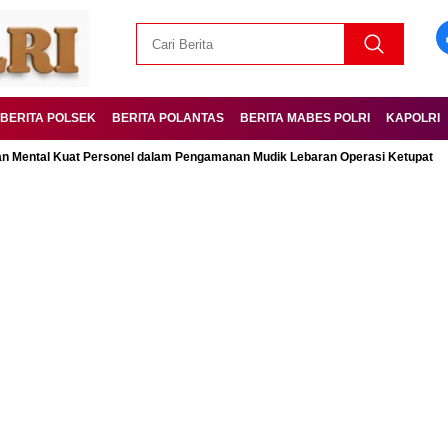
BERITA POLSEK
BERITA POLANTAS
BERITA MABES POLRI
KAPOLRI
 Kuat Personel dalam Pengamanan Mudik Lebaran Operasi Ketupat
Ubah