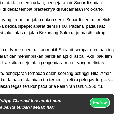
 mata lain menuturkan, pengejaran dr Sunardi sudah
k di dekat tempat prakteknya di Kecamatan Polokarto.
 yang terjadi berjalan cukup seru. Sunardi sempat meliuk-
ya ketika dipepet aparat densus 88. Padahal pada saat
asi lalu lintas di jalan Bekonang-Sukoharjo masih cukup
n cctv memperlihatkan mobil Sunardi sempat membanting
arah dan menimbulkan percikan api di aspal. Aksi bak film
ut disaksikan sejumlah pengendara motor yang melintas.
, pengejaran terhadap salah seorang petinggi Hilal Amar
i ke Jamaah Islamiyah itu terhenti, ketika petugas terpaksa
akan tegas terukur pada pria kelahiran tahun1968 itu.
tsApp Channel lensapolri.com
Follow
 berita terbaru setiap hari