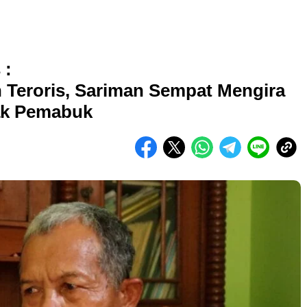
 :
 Teroris, Sariman Sempat Mengira
ak Pemabuk