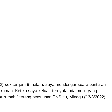
22) sekitar jam 9 malam, saya mendengar suara benturan
 rumah. Ketika saya keluar, ternyata ada mobil yang
 rumah,” terang pensiunan PNS itu, Minggu (13/3/2022).