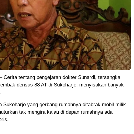
erita tentang pengejaran dokter Sunardi, tersangka
ditembak densus 88 AT di Sukoharjo, menyisakan banyak
.
a Sukoharjo yang gerbang rumahnya ditabrak mobil milik
nuturkan tak mengira kalau di depan rumahnya ada
ris.