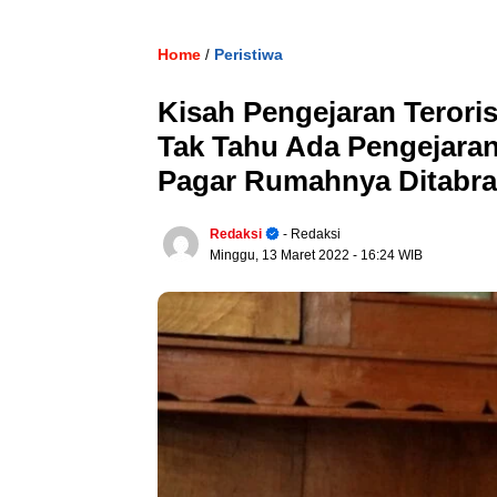
Home
Peristiwa
/
Kisah Pengejaran Teroris
Tak Tahu Ada Pengejaran
Pagar Rumahnya Ditabr
Redaksi
- Redaksi
Minggu, 13 Maret 2022
- 16:24 WIB