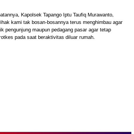
tannya, Kapolsek Tapango Iptu Taufiq Murawanto,
ihak kami tak bosan-bosannya terus menghimbau agar
ik pengunjung maupun pedagang pasar agar tetap
tkes pada saat beraktivitas diluar rumah.