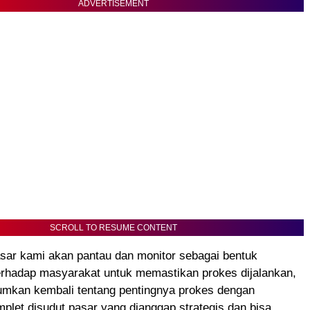
ADVERTISEMENT
SCROLL TO RESUME CONTENT
asar kami akan pantau dan monitor sebagai bentuk
rhadap masyarakat untuk memastikan prokes dijalankan,
kan kembali tentang pentingnya prokes dengan
let disudut pasar yang dianggap strategis dan bisa