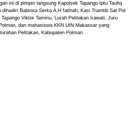
an ini di pimpin langsung Kapolsek Tapango Iptu Taufiq
dihadiri Babinsa Serka A.H fatihah, Kasi Tramtib Sat Pol
Tapango Viktor Tammu, Lurah Pelitakan Irawati, Juru
 Polman, dan mahasiswa KKN UIN Makassar yang
lurahan Pelitakan, Kabupaten Polman.