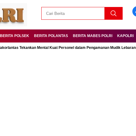
BERITA POLSEK
BERITA POLANTAS
BERITA MABES POLRI
KAPOLRI
s Tekankan Mental Kuat Personel dalam Pengamanan Mudik Lebaran Operasi 