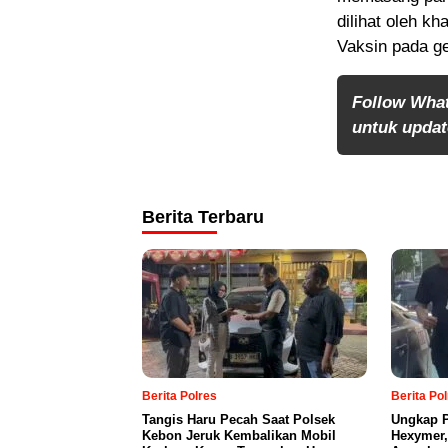
dilihat oleh k
Vaksin pada ge
Follow Wha
untuk update
Berita Terbaru
Berita Polres
Berita Po
Tangis Haru Pecah Saat Polsek
Ungkap P
Kebon Jeruk Kembalikan Mobil
Hexymer,