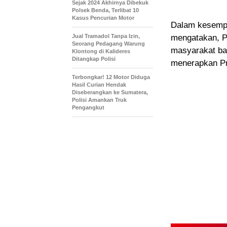
Sejak 2024 Akhirnya Dibekuk
Polsek Benda, Terlibat 10
Kasus Pencurian Motor
Dalam kesempa
Jual Tramadol Tanpa Izin,
mengatakan, P
Seorang Pedagang Warung
masyarakat ba
Klontong di Kalideres
Ditangkap Polisi
menerapkan Pro
Terbongkar! 12 Motor Diduga
Hasil Curian Hendak
Diseberangkan ke Sumatera,
Polisi Amankan Truk
Pengangkut