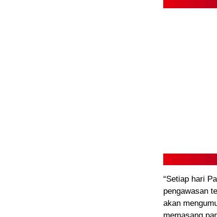
“Setiap hari P
pengawasan te
akan mengumum
memasang pamp