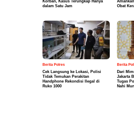
Korban, Kasus Terungkap Hanya
Amankan 
dalam Satu Jam
Obat Ker
Berita Polres
Berita Po
Cek Langsung ke Lokasi, Polisi
Dari Mim
Tidak Temukan Perakitan
Jakarta 
Handphone Rekondisi Ilegal di
Tugas Po
Ruko 1000
Nahi Mun