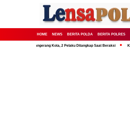
HOME
NEWS
BERITA POLDA
BERITA POLRES
 Polrestro Tangerang Kota, 2 Pelaku Ditangkap Saat Beraksi
Kakorlanta