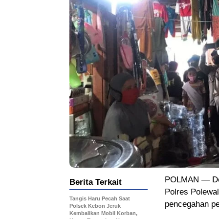
POLMAN — Den
Berita Terkait
Polres Polewal
Tangis Haru Pecah Saat
pencegahan pe
Polsek Kebon Jeruk
Kembalikan Mobil Korban,