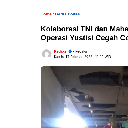
Home
Berita Polres
/
Kolaborasi TNI dan Maha
Operasi Yustisi Cegah C
Redaksi
- Redaksi
Kamis, 17 Februari 2022
- 11:13 WIB