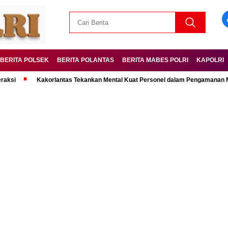
BERITA POLSEK
BERITA POLANTAS
BERITA MABES POLRI
KAPOLRI
Kakorlantas Tekankan Mental Kuat Personel dalam Pengamanan Mudik Leb