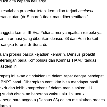
uka cita kepada keluarga.
kesalahan prosedur tetapi kemudian terjadi
accident
rsangkutan (dr Sunardi) tidak mau diberhentikan,”
 anggota komisi III Eva Yuliana menyampaikan respeknya
an informasi yang diberikan densus 88 dan Polri terkait
sangka teroris dr Sunardi.
dalam proses pasca kejadian kemarin, Densus proaktif
eterangan pada Kompolnas dan Komnas HAM,” tandas
 Nasdem ini.
rapat) ini akan ditindaklanjuti dalam rapat dengar pendapat
BNPT nanti. Diharapkan nanti kita bisa mendapat hasil
gkrit dan lebih komprehensif dalam menjalankan UU
 sudah disahkan beberapa waktu lalu. Ini untuk
kinerja para anggota (Densus 88) dalam melakukan proses
jarnya.