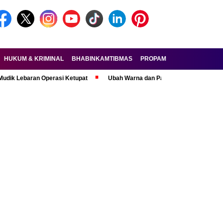
HUKUM & KRIMINAL
BHABINKAMTIBMAS
PROPAM
FORKOPIMDA
aran Operasi Ketupat
Ubah Warna dan Pasang Pelat Palsu, Pelaku Cura