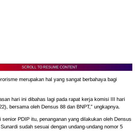
SCROLL TO RESUME CONTENT
erorisme merupakan hal yang sangat berbahaya bagi
an hari ini dibahas lagi pada rapat kerja komisi III hari
022), bersama oleh Densus 88 dan BNPT,” ungkapnya.
si senior PDIP itu, penanganan yang dilakukan oleh Densus
r Sunardi sudah sesuai dengan undang-undang nomor 5