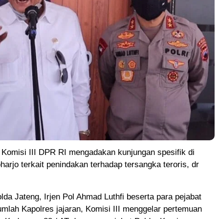
misi III DPR RI mengadakan kunjungan spesifik di
arjo terkait penindakan terhadap tersangka teroris, dr
da Jateng, Irjen Pol Ahmad Luthfi beserta para pejabat
mlah Kapolres jajaran, Komisi III menggelar pertemuan