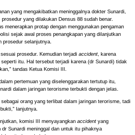
nan yang mengakibatkan meninggalnya dokter Sunardi,
 prosedur yang dilakukan Densus 88 sudah benar.
us menerapkan protap dengan menggunakan pengaman
olisi sejak awal proses penangkapan yang dilanjutkan
n prosedur selanjutnya.
sesuai prosedur. Kemudian terjadi
accident
, karena
seperti itu. Hal tersebut terjadi karena (dr Sunardi) tidak
kan,” tandas Ketua Komisi III.
alam pertemuan yang diselenggarakan tertutup itu,
unardi dalam jaringan terorisme terbukti dengan jelas.
 sebagai orang yang terlibat dalam jaringan terorisme, tadi
ukti,” lanjutnya.
jutkan, komisi III menyayangkan
accident
yang
dr Sunardi meninggal dan untuk itu pihaknya