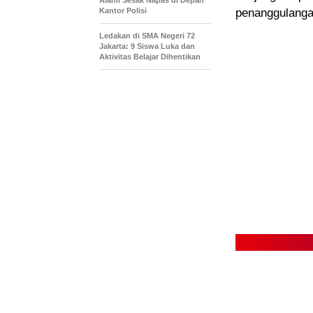
Alami Sesak Napas di Depan
Kantor Polisi
penanggulangan
Ledakan di SMA Negeri 72
Jakarta: 9 Siswa Luka dan
Aktivitas Belajar Dihentikan