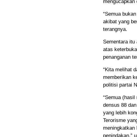
mengucapkan d
“Semua bukan 
akibat yang be
terangnya.
Sementara itu
atas keterbuka
penanganan ter
“Kita melihat 
memberikan k
politisi partai
“Semua (hasil 
densus 88 dan 
yang lebih kon
Terorisme yang
meningkatkan 
penindakan,” u