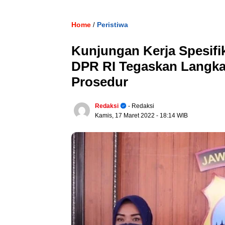
Home
Peristiwa
/
Kunjungan Kerja Spesifik
DPR RI Tegaskan Langka
Prosedur
Redaksi
- Redaksi
Kamis, 17 Maret 2022
- 18:14 WIB