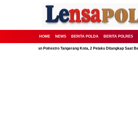
HOME
NEWS
BERITA POLDA
BERITA POLRES
SD Digagalkan Polrestro Tangerang Kota, 2 Pelaku Ditangkap Saat Beraksi