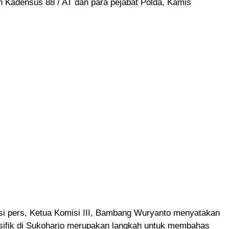
n Kadensus 88 / AT dan para pejabat Polda, Kamis
si pers, Ketua Komisi III, Bambang Wuryanto menyatakan
sifik di Sukoharjo merupakan langkah untuk membahas