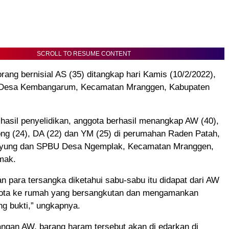
SCROLL TO RESUME CONTENT
rang bernisial AS (35) ditangkap hari Kamis (10/2/2022),
a Desa Kembangarum, Kecamatan Mranggen, Kabupaten
hasil penyelidikan, anggota berhasil menangkap AW (40),
ng (24), DA (22) dan YM (25) di perumahan Raden Patah,
yung dan SPBU Desa Ngemplak, Kecamatan Mranggen,
mak.
n para tersangka diketahui sabu-sabu itu didapat dari AW
ota ke rumah yang bersangkutan dan mengamankan
g bukti,” ungkapnya.
ngan AW, barang haram tersebut akan di edarkan di