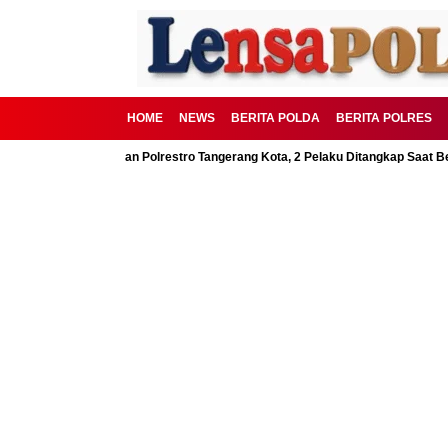
HOME
NEWS
BERITA POLDA
BERITA POLRES
BSD Digagalkan Polrestro Tangerang Kota, 2 Pelaku Ditangkap Saat Beraksi