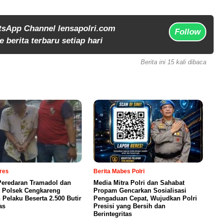
tsApp Channel lensapolri.com
Follow
 berita terbaru setiap hari
Berita ini 15 kali dibaca
lres
Berita Mabes Polri
eredaran Tramadol dan
Media Mitra Polri dan Sahabat
 Polsek Cengkareng
Propam Gencarkan Sosialisasi
Pelaku Beserta 2.500 Butir
Pengaduan Cepat, Wujudkan Polri
as
Presisi yang Bersih dan
Berintegritas