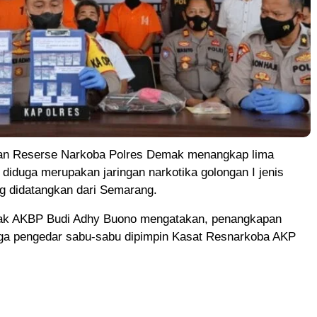
an Reserse Narkoba Polres Demak menangkap lima
diduga merupakan jaringan narkotika golongan I jenis
g didatangkan dari Semarang.
ak AKBP Budi Adhy Buono mengatakan, penangkapan
ga pengedar sabu-sabu dipimpin Kasat Resnarkoba AKP