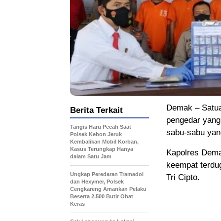
Demak – Satu
Berita Terkait
pengedar yang 
Tangis Haru Pecah Saat
sabu-sabu yan
Polsek Kebon Jeruk
Kembalikan Mobil Korban,
Kasus Terungkap Hanya
Kapolres Dem
dalam Satu Jam
keempat terdu
Ungkap Peredaran Tramadol
Tri Cipto.
dan Hexymer, Polsek
Cengkareng Amankan Pelaku
Beserta 2.500 Butir Obat
Keras