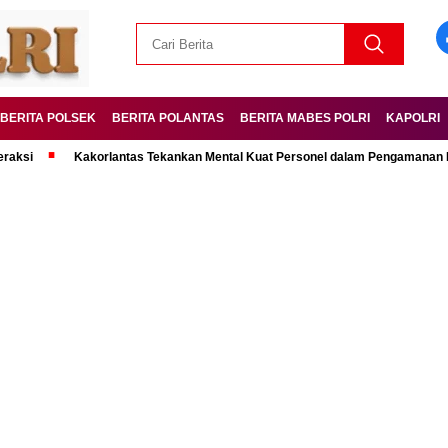
BERITA POLSEK
BERITA POLANTAS
BERITA MABES POLRI
KAPOLRI
Kakorlantas Tekankan Mental Kuat Personel dalam Pengamanan Mudik Leb