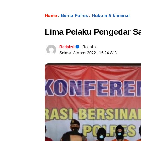
Home
Berita Polres
Hukum & kriminal
/
/
Lima Pelaku Pengedar Sa
Redaksi
- Redaksi
Selasa, 8 Maret 2022
- 15:24 WIB