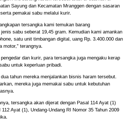
matan Sayung dan Kecamatan Mranggen dengan sasaran
serta pemakai sabu melalui kurir.
enangkapan tersangka kami temukan barang
a jenis sabu seberat 19,45 gram. Kemudian kami amankan
phone, satu unit timbangan digital, uang Rp. 3.400.000 dan
da motor,” terangnya.
 pengedar dan kurir, para tersangka juga mengaku kerap
abu untuk keperluan pribadi.
 dua tahun mereka menjalankan bisnis haram tersebut.
arkan, mereka juga memakai sabu untuk kebutuhan
kasnya.
nya, tersangka akan dijerat dengan Pasal 114 Ayat (1)
l 112 Ayat (1), Undang-Undang RI Nomor 35 Tahun 2009
ika.