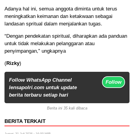
Adanya hal ini, semua anggota diminta untuk terus
meningkatkan keimanan dan ketakwaan sebagai
landasan spritual dalam menjalankan tugas.
“Dengan pendekatan spiritual, diharapkan ada panduan
untuk tidak melakukan pelanggaran atau
penyimpangan,” ungkapnya
(
Rizky
)
Follow WhatsApp Channel
Follow
lensapolri.com untuk update
berita terbaru setiap hari
Berita ini 35 kali dibaca
BERITA TERKAIT
Jumat, 31 Juli 2026 - 16:00 WIB