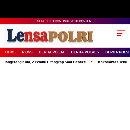
SCROLL TO CONTINUE WITH CONTENT
HOME
NEWS
BERITA POLDA
BERITA POLRES
BERITA POLS
ang Kota, 2 Pelaku Ditangkap Saat Beraksi
Kakorlantas Tekankan Menta