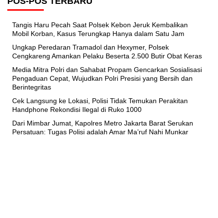
POS-POS TERBARU
Tangis Haru Pecah Saat Polsek Kebon Jeruk Kembalikan
Mobil Korban, Kasus Terungkap Hanya dalam Satu Jam
Ungkap Peredaran Tramadol dan Hexymer, Polsek
Cengkareng Amankan Pelaku Beserta 2.500 Butir Obat Keras
Media Mitra Polri dan Sahabat Propam Gencarkan Sosialisasi
Pengaduan Cepat, Wujudkan Polri Presisi yang Bersih dan
Berintegritas
Cek Langsung ke Lokasi, Polisi Tidak Temukan Perakitan
Handphone Rekondisi Ilegal di Ruko 1000
Dari Mimbar Jumat, Kapolres Metro Jakarta Barat Serukan
Persatuan: Tugas Polisi adalah Amar Ma’ruf Nahi Munkar