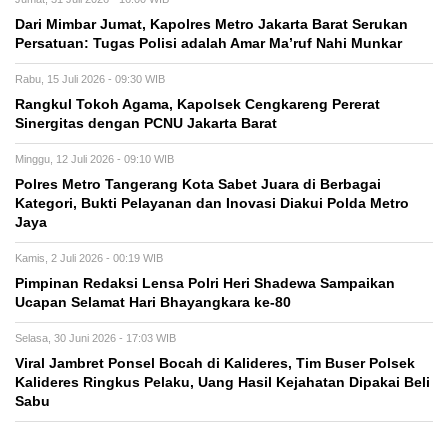
Dari Mimbar Jumat, Kapolres Metro Jakarta Barat Serukan
Persatuan: Tugas Polisi adalah Amar Ma’ruf Nahi Munkar
Rabu, 15 Juli 2026 - 09:30 WIB
Rangkul Tokoh Agama, Kapolsek Cengkareng Pererat
Sinergitas dengan PCNU Jakarta Barat
Minggu, 12 Juli 2026 - 09:10 WIB
Polres Metro Tangerang Kota Sabet Juara di Berbagai
Kategori, Bukti Pelayanan dan Inovasi Diakui Polda Metro
Jaya
Kamis, 2 Juli 2026 - 00:19 WIB
Pimpinan Redaksi Lensa Polri Heri Shadewa Sampaikan
Ucapan Selamat Hari Bhayangkara ke-80
Selasa, 30 Juni 2026 - 17:03 WIB
Viral Jambret Ponsel Bocah di Kalideres, Tim Buser Polsek
Kalideres Ringkus Pelaku, Uang Hasil Kejahatan Dipakai Beli
Sabu