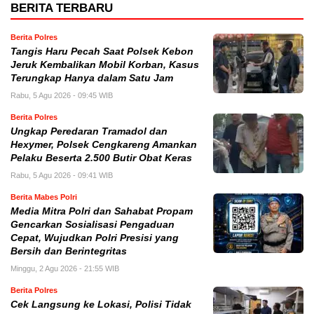
BERITA TERBARU
Berita Polres
Tangis Haru Pecah Saat Polsek Kebon
Jeruk Kembalikan Mobil Korban, Kasus
Terungkap Hanya dalam Satu Jam
Rabu, 5 Agu 2026 - 09:45 WIB
Berita Polres
Ungkap Peredaran Tramadol dan
Hexymer, Polsek Cengkareng Amankan
Pelaku Beserta 2.500 Butir Obat Keras
Rabu, 5 Agu 2026 - 09:41 WIB
Berita Mabes Polri
Media Mitra Polri dan Sahabat Propam
Gencarkan Sosialisasi Pengaduan
Cepat, Wujudkan Polri Presisi yang
Bersih dan Berintegritas
Minggu, 2 Agu 2026 - 21:55 WIB
Berita Polres
Cek Langsung ke Lokasi, Polisi Tidak