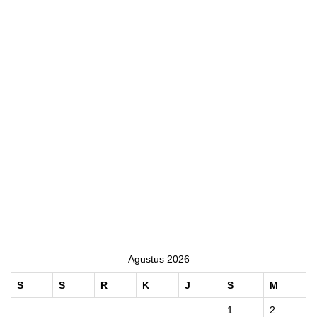
Agustus 2026
S
S
R
K
J
S
M
1
2