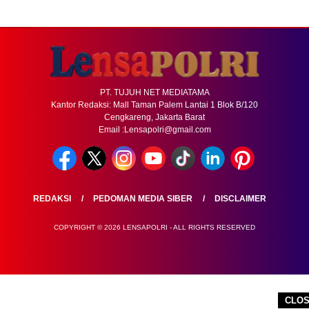
PT. TUJUH NET MEDIATAMA
Kantor Redaksi: Mall Taman Palem Lantai 1 Blok B/120
Cengkareng, Jakarta Barat
Email :Lensapolri@gmail.com
REDAKSI
PEDOMAN MEDIA SIBER
DISCLAIMER
COPYRIGHT © 2026 LENSAPOLRI - ALL RIGHTS RESERVED
CLO