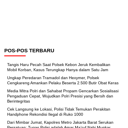
POS-POS TERBARU
Tangis Haru Pecah Saat Polsek Kebon Jeruk Kembalikan
Mobil Korban, Kasus Terungkap Hanya dalam Satu Jam
Ungkap Peredaran Tramadol dan Hexymer, Polsek
Cengkareng Amankan Pelaku Beserta 2.500 Butir Obat Keras
Media Mitra Polri dan Sahabat Propam Gencarkan Sosialisasi
Pengaduan Cepat, Wujudkan Polri Presisi yang Bersih dan
Berintegritas
Cek Langsung ke Lokasi, Polisi Tidak Temukan Perakitan
Handphone Rekondisi Ilegal di Ruko 1000
Dari Mimbar Jumat, Kapolres Metro Jakarta Barat Serukan
Persatuan: Tugas Polisi adalah Amar Ma’ruf Nahi Munkar