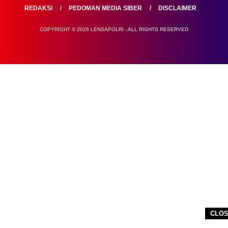
REDAKSI
PEDOMAN MEDIA SIBER
DISCLAIMER
COPYRIGHT © 2026 LENSAPOLRI - ALL RIGHTS RESERVED
CLO