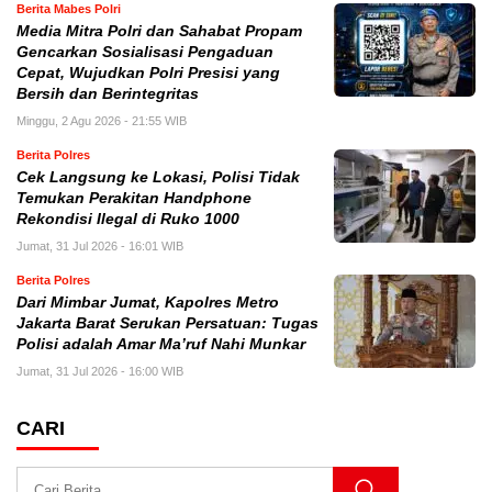
Berita Mabes Polri
Media Mitra Polri dan Sahabat Propam
Gencarkan Sosialisasi Pengaduan
Cepat, Wujudkan Polri Presisi yang
Bersih dan Berintegritas
Minggu, 2 Agu 2026 - 21:55 WIB
Berita Polres
Cek Langsung ke Lokasi, Polisi Tidak
Temukan Perakitan Handphone
Rekondisi Ilegal di Ruko 1000
Jumat, 31 Jul 2026 - 16:01 WIB
Berita Polres
Dari Mimbar Jumat, Kapolres Metro
Jakarta Barat Serukan Persatuan: Tugas
Polisi adalah Amar Ma’ruf Nahi Munkar
Jumat, 31 Jul 2026 - 16:00 WIB
CARI