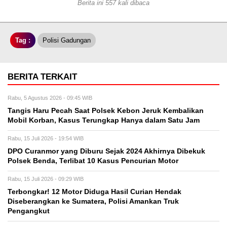
Berita ini 557 kali dibaca
Tag :
Polisi Gadungan
BERITA TERKAIT
Rabu, 5 Agustus 2026 - 09:45 WIB
Tangis Haru Pecah Saat Polsek Kebon Jeruk Kembalikan
Mobil Korban, Kasus Terungkap Hanya dalam Satu Jam
Rabu, 15 Juli 2026 - 19:54 WIB
DPO Curanmor yang Diburu Sejak 2024 Akhirnya Dibekuk
Polsek Benda, Terlibat 10 Kasus Pencurian Motor
Rabu, 15 Juli 2026 - 09:29 WIB
Terbongkar! 12 Motor Diduga Hasil Curian Hendak
Diseberangkan ke Sumatera, Polisi Amankan Truk
Pengangkut