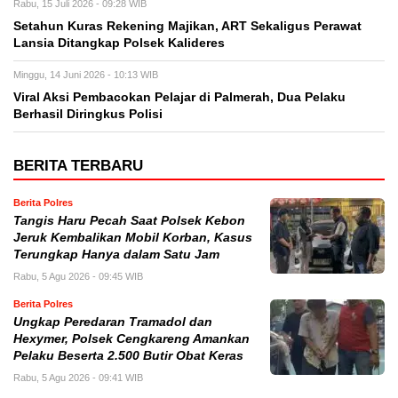
Rabu, 15 Juli 2026 - 09:28 WIB
Setahun Kuras Rekening Majikan, ART Sekaligus Perawat
Lansia Ditangkap Polsek Kalideres
Minggu, 14 Juni 2026 - 10:13 WIB
Viral Aksi Pembacokan Pelajar di Palmerah, Dua Pelaku
Berhasil Diringkus Polisi
BERITA TERBARU
Berita Polres
Tangis Haru Pecah Saat Polsek Kebon
Jeruk Kembalikan Mobil Korban, Kasus
Terungkap Hanya dalam Satu Jam
Rabu, 5 Agu 2026 - 09:45 WIB
Berita Polres
Ungkap Peredaran Tramadol dan
Hexymer, Polsek Cengkareng Amankan
Pelaku Beserta 2.500 Butir Obat Keras
Rabu, 5 Agu 2026 - 09:41 WIB