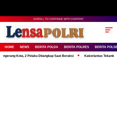
SCROLL TO CONTINUE WITH CONTENT
HOME
NEWS
BERITA POLDA
BERITA POLRES
BERITA POLS
g Kota, 2 Pelaku Ditangkap Saat Beraksi
Kakorlantas Tekankan Mental 