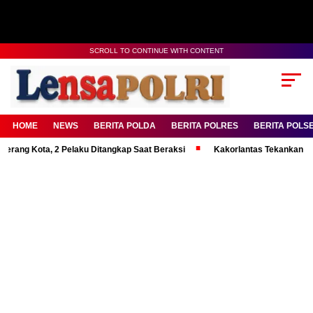
SCROLL TO CONTINUE WITH CONTENT
HOME
NEWS
BERITA POLDA
BERITA POLRES
BERITA POLS
ta, 2 Pelaku Ditangkap Saat Beraksi
Kakorlantas Tekankan Mental Kua