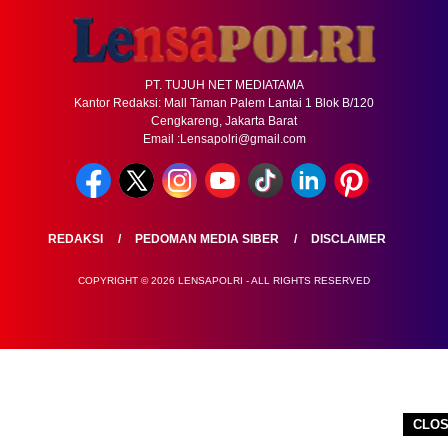
PT. TUJUH NET MEDIATAMA
Kantor Redaksi: Mall Taman Palem Lantai 1 Blok B/120
Cengkareng, Jakarta Barat
Email :Lensapolri@gmail.com
REDAKSI
PEDOMAN MEDIA SIBER
DISCLAIMER
COPYRIGHT © 2026 LENSAPOLRI - ALL RIGHTS RESERVED
CLO