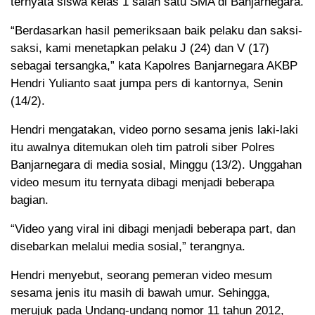
ternyata siswa kelas 1 salah satu SMA di Banjarnegara.
“Berdasarkan hasil pemeriksaan baik pelaku dan saksi-
saksi, kami menetapkan pelaku J (24) dan V (17)
sebagai tersangka,” kata Kapolres Banjarnegara AKBP
Hendri Yulianto saat jumpa pers di kantornya, Senin
(14/2).
Hendri mengatakan, video porno sesama jenis laki-laki
itu awalnya ditemukan oleh tim patroli siber Polres
Banjarnegara di media sosial, Minggu (13/2). Unggahan
video mesum itu ternyata dibagi menjadi beberapa
bagian.
“Video yang viral ini dibagi menjadi beberapa part, dan
disebarkan melalui media sosial,” terangnya.
Hendri menyebut, seorang pemeran video mesum
sesama jenis itu masih di bawah umur. Sehingga,
merujuk pada Undang-undang nomor 11 tahun 2012,