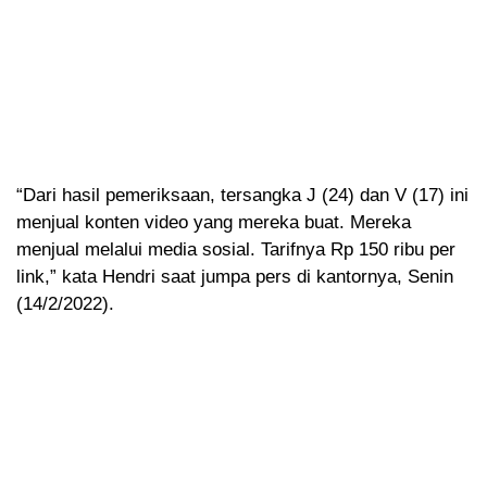
“Dari hasil pemeriksaan, tersangka J (24) dan V (17) ini
menjual konten video yang mereka buat. Mereka
menjual melalui media sosial. Tarifnya Rp 150 ribu per
link,” kata Hendri saat jumpa pers di kantornya, Senin
(14/2/2022).