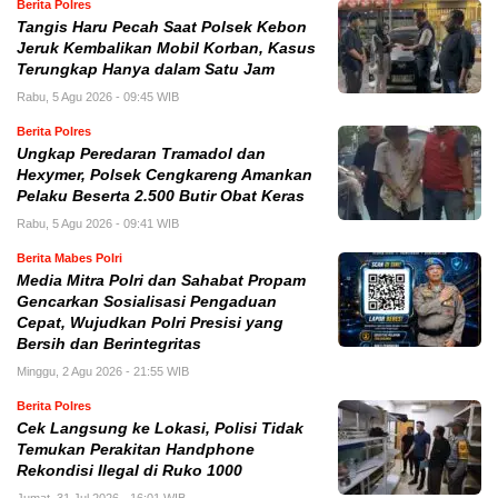
Berita Polres
Tangis Haru Pecah Saat Polsek Kebon
Jeruk Kembalikan Mobil Korban, Kasus
Terungkap Hanya dalam Satu Jam
Rabu, 5 Agu 2026 - 09:45 WIB
Berita Polres
Ungkap Peredaran Tramadol dan
Hexymer, Polsek Cengkareng Amankan
Pelaku Beserta 2.500 Butir Obat Keras
Rabu, 5 Agu 2026 - 09:41 WIB
Berita Mabes Polri
Media Mitra Polri dan Sahabat Propam
Gencarkan Sosialisasi Pengaduan
Cepat, Wujudkan Polri Presisi yang
Bersih dan Berintegritas
Minggu, 2 Agu 2026 - 21:55 WIB
Berita Polres
Cek Langsung ke Lokasi, Polisi Tidak
Temukan Perakitan Handphone
Rekondisi Ilegal di Ruko 1000
Jumat, 31 Jul 2026 - 16:01 WIB