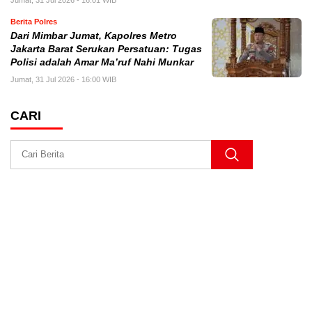
Berita Polres
Dari Mimbar Jumat, Kapolres Metro
Jakarta Barat Serukan Persatuan: Tugas
Polisi adalah Amar Ma’ruf Nahi Munkar
Jumat, 31 Jul 2026 - 16:00 WIB
CARI