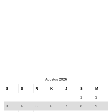
Agustus 2026
S
S
R
K
J
S
M
1
2
3
4
5
6
7
8
9