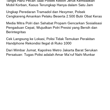
Tangis Haru Pecah Saat Polsek Kebon Jeruk Kembalikan
Mobil Korban, Kasus Terungkap Hanya dalam Satu Jam
Ungkap Peredaran Tramadol dan Hexymer, Polsek
Cengkareng Amankan Pelaku Beserta 2.500 Butir Obat Keras
Media Mitra Polri dan Sahabat Propam Gencarkan Sosialisasi
Pengaduan Cepat, Wujudkan Polri Presisi yang Bersih dan
Berintegritas
Cek Langsung ke Lokasi, Polisi Tidak Temukan Perakitan
Handphone Rekondisi Ilegal di Ruko 1000
Dari Mimbar Jumat, Kapolres Metro Jakarta Barat Serukan
Persatuan: Tugas Polisi adalah Amar Ma’ruf Nahi Munkar