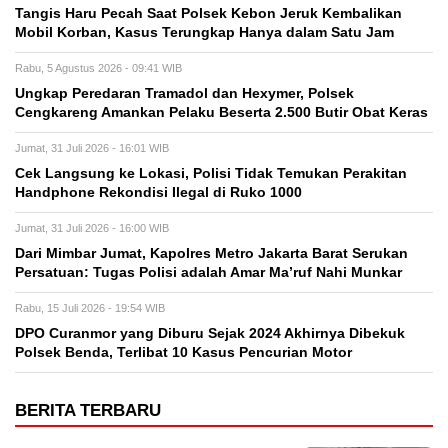
Tangis Haru Pecah Saat Polsek Kebon Jeruk Kembalikan
Mobil Korban, Kasus Terungkap Hanya dalam Satu Jam
Rabu, 5 Agustus 2026 - 09:41 WIB
Ungkap Peredaran Tramadol dan Hexymer, Polsek
Cengkareng Amankan Pelaku Beserta 2.500 Butir Obat Keras
Jumat, 31 Juli 2026 - 16:01 WIB
Cek Langsung ke Lokasi, Polisi Tidak Temukan Perakitan
Handphone Rekondisi Ilegal di Ruko 1000
Jumat, 31 Juli 2026 - 16:00 WIB
Dari Mimbar Jumat, Kapolres Metro Jakarta Barat Serukan
Persatuan: Tugas Polisi adalah Amar Ma’ruf Nahi Munkar
Rabu, 15 Juli 2026 - 19:54 WIB
DPO Curanmor yang Diburu Sejak 2024 Akhirnya Dibekuk
Polsek Benda, Terlibat 10 Kasus Pencurian Motor
BERITA TERBARU