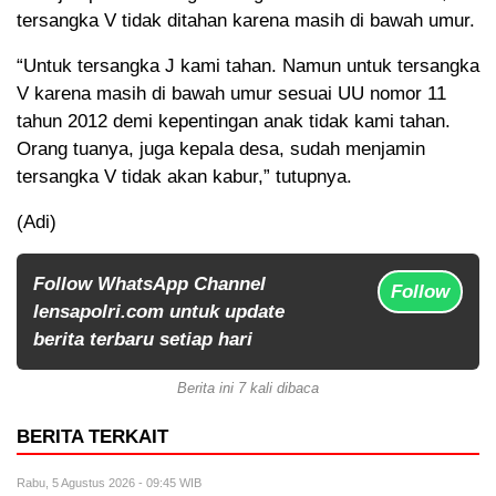
tersangka V tidak ditahan karena masih di bawah umur.
“Untuk tersangka J kami tahan. Namun untuk tersangka
V karena masih di bawah umur sesuai UU nomor 11
tahun 2012 demi kepentingan anak tidak kami tahan.
Orang tuanya, juga kepala desa, sudah menjamin
tersangka V tidak akan kabur,” tutupnya.
(Adi)
Follow WhatsApp Channel
Follow
lensapolri.com untuk update
berita terbaru setiap hari
Berita ini 7 kali dibaca
BERITA TERKAIT
Rabu, 5 Agustus 2026 - 09:45 WIB