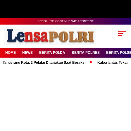
SCROLL TO CONTINUE WITH CONTENT
HOME
NEWS
BERITA POLDA
BERITA POLRES
BERITA POLS
ang Kota, 2 Pelaku Ditangkap Saat Beraksi
Kakorlantas Tekankan Ment