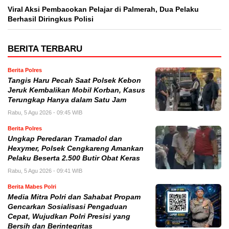
Viral Aksi Pembacokan Pelajar di Palmerah, Dua Pelaku
Berhasil Diringkus Polisi
BERITA TERBARU
Berita Polres
Tangis Haru Pecah Saat Polsek Kebon
Jeruk Kembalikan Mobil Korban, Kasus
Terungkap Hanya dalam Satu Jam
Rabu, 5 Agu 2026 - 09:45 WIB
Berita Polres
Ungkap Peredaran Tramadol dan
Hexymer, Polsek Cengkareng Amankan
Pelaku Beserta 2.500 Butir Obat Keras
Rabu, 5 Agu 2026 - 09:41 WIB
Berita Mabes Polri
Media Mitra Polri dan Sahabat Propam
Gencarkan Sosialisasi Pengaduan
Cepat, Wujudkan Polri Presisi yang
Bersih dan Berintegritas