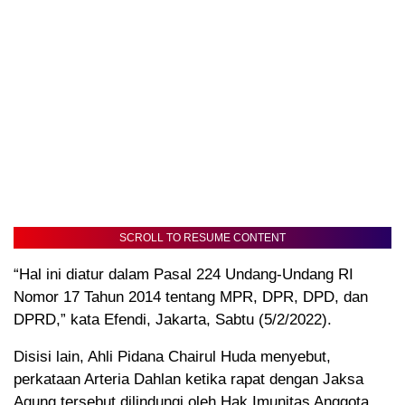
SCROLL TO RESUME CONTENT
“Hal ini diatur dalam Pasal 224 Undang-Undang RI
Nomor 17 Tahun 2014 tentang MPR, DPR, DPD, dan
DPRD,” kata Efendi, Jakarta, Sabtu (5/2/2022).
Disisi lain, Ahli Pidana Chairul Huda menyebut,
perkataan Arteria Dahlan ketika rapat dengan Jaksa
Agung tersebut dilindungi oleh Hak Imunitas Anggota