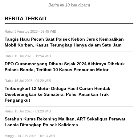
Berita ini 10 kali dibaca
BERITA TERKAIT
Rabu, 5 Agustus 2026 - 09:45 WIB
Tangis Haru Pecah Saat Polsek Kebon Jeruk Kembalikan
Mobil Korban, Kasus Terungkap Hanya dalam Satu Jam
Rabu, 15 Juli 2026 - 19:54 WIB
DPO Curanmor yang Diburu Sejak 2024 Akhirnya Dibekuk
Polsek Benda, Terlibat 10 Kasus Pencurian Motor
Rabu, 15 Juli 2026 - 09:29 WIB
Terbongkar! 12 Motor Diduga Hasil Curian Hendak
Diseberangkan ke Sumatera, Polisi Amankan Truk
Pengangkut
Rabu, 15 Juli 2026 - 09:28 WIB
Setahun Kuras Rekening Majikan, ART Sekaligus Perawat
Lansia Ditangkap Polsek Kalideres
Minggu, 14 Juni 2026 - 10:13 WIB