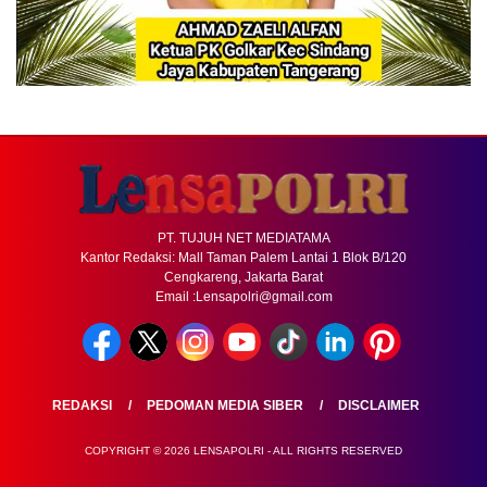
PT. TUJUH NET MEDIATAMA
Kantor Redaksi: Mall Taman Palem Lantai 1 Blok B/120
Cengkareng, Jakarta Barat
Email :Lensapolri@gmail.com
REDAKSI
PEDOMAN MEDIA SIBER
DISCLAIMER
COPYRIGHT © 2026 LENSAPOLRI - ALL RIGHTS RESERVED