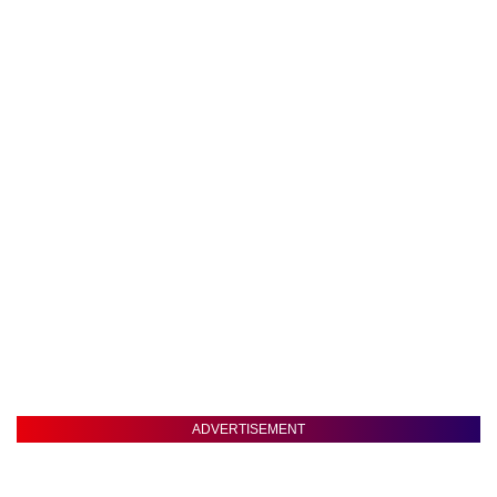
ADVERTISEMENT