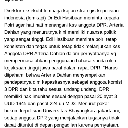
Direktur eksekutif lembaga kajian strategis kepolisian
indonesia (lemkapi) Dr Edi Hasibuan meminta kepada
Polri agar hati hati menangani kss anggota DPR, Arteria
Dahlan yang menurutnya kini memiliki nuansa politik
yang sangat tinggi. Edi Hasibuan meminta polri tetap
konsisten dan tegas untuk tetap tidak melanjutkan kss
Anggota DPR Arteria Dahlan dalam pernyataanya yg
mempermasalahkan penggunaan bahasa sunda oleh
kejaksaan tinggi jawa barat dalam rapat DPR. “Harus
diipahami bahwa Arteria Dahlan menyampaikan
pendapatnya dlm kapasitasnya sebagai anggota komisi
3 DPR dan kita tahu sesuai undang undang, DPR
memiliki hak imunitas sesuai dengan pasal 20 ayat 3
UUD 1945 dan pasal 224 uu MD3. Menurut pakar
hukum kepolisian Universitas Bhayangkara jakarta ini,
setiap anggota DPR yang menjalankan tugasnya tidak
dapat dituntut di depan pengadilan karena pernyataan,