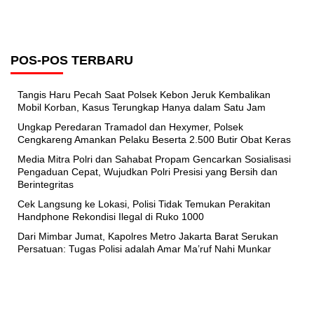
POS-POS TERBARU
Tangis Haru Pecah Saat Polsek Kebon Jeruk Kembalikan
Mobil Korban, Kasus Terungkap Hanya dalam Satu Jam
Ungkap Peredaran Tramadol dan Hexymer, Polsek
Cengkareng Amankan Pelaku Beserta 2.500 Butir Obat Keras
Media Mitra Polri dan Sahabat Propam Gencarkan Sosialisasi
Pengaduan Cepat, Wujudkan Polri Presisi yang Bersih dan
Berintegritas
Cek Langsung ke Lokasi, Polisi Tidak Temukan Perakitan
Handphone Rekondisi Ilegal di Ruko 1000
Dari Mimbar Jumat, Kapolres Metro Jakarta Barat Serukan
Persatuan: Tugas Polisi adalah Amar Ma’ruf Nahi Munkar