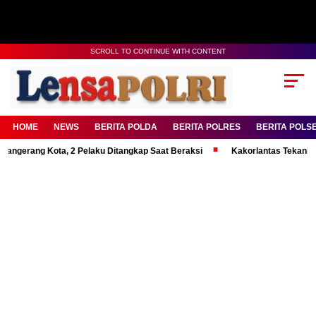
SCROLL TO CONTINUE WITH CONTENT
HOME
NEWS
BERITA POLDA
BERITA POLRES
BERITA POLS
ang Kota, 2 Pelaku Ditangkap Saat Beraksi
Kakorlantas Tekankan Menta