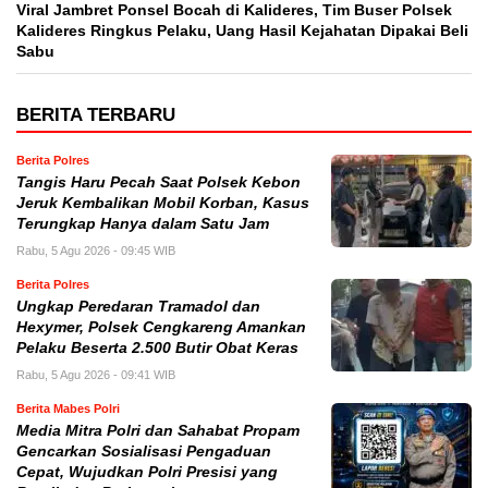
Viral Jambret Ponsel Bocah di Kalideres, Tim Buser Polsek
Kalideres Ringkus Pelaku, Uang Hasil Kejahatan Dipakai Beli
Sabu
BERITA TERBARU
Berita Polres
Tangis Haru Pecah Saat Polsek Kebon
Jeruk Kembalikan Mobil Korban, Kasus
Terungkap Hanya dalam Satu Jam
Rabu, 5 Agu 2026 - 09:45 WIB
Berita Polres
Ungkap Peredaran Tramadol dan
Hexymer, Polsek Cengkareng Amankan
Pelaku Beserta 2.500 Butir Obat Keras
Rabu, 5 Agu 2026 - 09:41 WIB
Berita Mabes Polri
Media Mitra Polri dan Sahabat Propam
Gencarkan Sosialisasi Pengaduan
Cepat, Wujudkan Polri Presisi yang