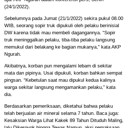
(24/1/2022).
Sebelumnya pada Jumat (21/1/2022) sekira pukul 08.00
WIB, seorang sopir truk dipukuli oleh pelaku berinisial
DW karena tidak mau membeli dagangannya. “Sopir
truk meninggalkan pelaku, tiba-tiba pelaku langsung
memukul dari belakang ke bagian mukanya,” kata AKP
Ngurah.
Akibatnya, korban pun mengalami lebam di sekitar
mata dan pipinya. Usai dipukuli, korban bahkan sempat
pingsan. “Kebetulan saat mau dipukul kedua kalinya
warga sekitar langsung mengamankan pelaku,” kata
dia.
Berdasarkan pemeriksaan, diketahui bahwa pelaku
telah berjualan air mineral selama 7 tahun. Baca juga:
Kesaksian Warga Lihat Kakek 89 Tahun Dituduh Maling,
lalu Dikeroyok hingga Tewas Namun, aksi pemaksaan