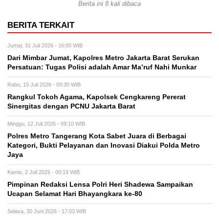
Berita ini 8 kali dibaca
BERITA TERKAIT
Jumat, 31 Juli 2026 - 16:00 WIB
Dari Mimbar Jumat, Kapolres Metro Jakarta Barat Serukan
Persatuan: Tugas Polisi adalah Amar Ma’ruf Nahi Munkar
Rabu, 15 Juli 2026 - 09:30 WIB
Rangkul Tokoh Agama, Kapolsek Cengkareng Pererat
Sinergitas dengan PCNU Jakarta Barat
Minggu, 12 Juli 2026 - 09:10 WIB
Polres Metro Tangerang Kota Sabet Juara di Berbagai
Kategori, Bukti Pelayanan dan Inovasi Diakui Polda Metro
Jaya
Kamis, 2 Juli 2026 - 00:19 WIB
Pimpinan Redaksi Lensa Polri Heri Shadewa Sampaikan
Ucapan Selamat Hari Bhayangkara ke-80
Selasa, 30 Juni 2026 - 17:03 WIB