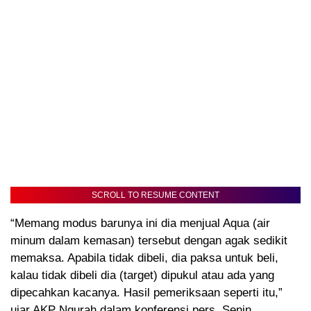
SCROLL TO RESUME CONTENT
“Memang modus barunya ini dia menjual Aqua (air
minum dalam kemasan) tersebut dengan agak sedikit
memaksa. Apabila tidak dibeli, dia paksa untuk beli,
kalau tidak dibeli dia (target) dipukul atau ada yang
dipecahkan kacanya. Hasil pemeriksaan seperti itu,”
ujar AKP Ngurah dalam konferensi pers, Senin