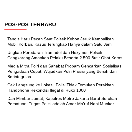
POS-POS TERBARU
Tangis Haru Pecah Saat Polsek Kebon Jeruk Kembalikan
Mobil Korban, Kasus Terungkap Hanya dalam Satu Jam
Ungkap Peredaran Tramadol dan Hexymer, Polsek
Cengkareng Amankan Pelaku Beserta 2.500 Butir Obat Keras
Media Mitra Polri dan Sahabat Propam Gencarkan Sosialisasi
Pengaduan Cepat, Wujudkan Polri Presisi yang Bersih dan
Berintegritas
Cek Langsung ke Lokasi, Polisi Tidak Temukan Perakitan
Handphone Rekondisi Ilegal di Ruko 1000
Dari Mimbar Jumat, Kapolres Metro Jakarta Barat Serukan
Persatuan: Tugas Polisi adalah Amar Ma’ruf Nahi Munkar