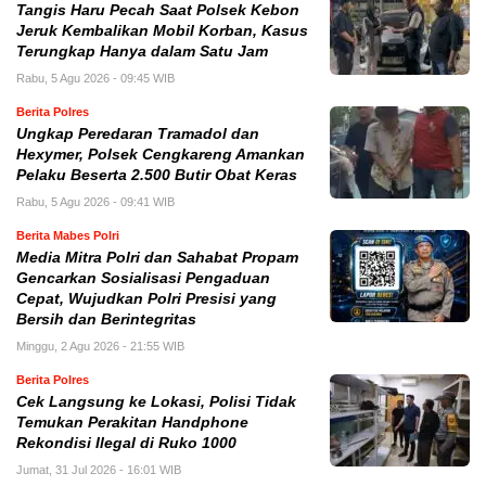
Tangis Haru Pecah Saat Polsek Kebon
Jeruk Kembalikan Mobil Korban, Kasus
Terungkap Hanya dalam Satu Jam
Rabu, 5 Agu 2026 - 09:45 WIB
Berita Polres
Ungkap Peredaran Tramadol dan
Hexymer, Polsek Cengkareng Amankan
Pelaku Beserta 2.500 Butir Obat Keras
Rabu, 5 Agu 2026 - 09:41 WIB
Berita Mabes Polri
Media Mitra Polri dan Sahabat Propam
Gencarkan Sosialisasi Pengaduan
Cepat, Wujudkan Polri Presisi yang
Bersih dan Berintegritas
Minggu, 2 Agu 2026 - 21:55 WIB
Berita Polres
Cek Langsung ke Lokasi, Polisi Tidak
Temukan Perakitan Handphone
Rekondisi Ilegal di Ruko 1000
Jumat, 31 Jul 2026 - 16:01 WIB