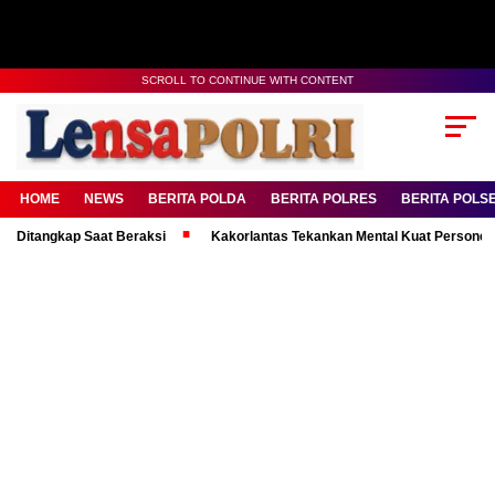
SCROLL TO CONTINUE WITH CONTENT
HOME
NEWS
BERITA POLDA
BERITA POLRES
BERITA POLS
Ditangkap Saat Beraksi
Kakorlantas Tekankan Mental Kuat Personel da