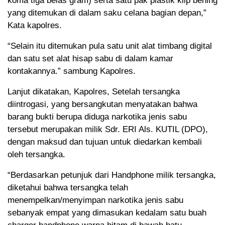
koma tiga belas gram) serta satu pak plastik klip bening
yang ditemukan di dalam saku celana bagian depan,”
Kata kapolres.
“Selain itu ditemukan pula satu unit alat timbang digital
dan satu set alat hisap sabu di dalam kamar
kontakannya.” sambung Kapolres.
Lanjut dikatakan, Kapolres, Setelah tersangka
diintrogasi, yang bersangkutan menyatakan bahwa
barang bukti berupa diduga narkotika jenis sabu
tersebut merupakan milik Sdr. ERI Als. KUTIL (DPO),
dengan maksud dan tujuan untuk diedarkan kembali
oleh tersangka.
“Berdasarkan petunjuk dari Handphone milik tersangka,
diketahui bahwa tersangka telah
menempelkan/menyimpan narkotika jenis sabu
sebanyak empat yang dimasukan kedalam satu buah