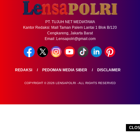
PT. TUJUH NET MEDIATAMA
Kantor Redaksi: Mall Taman Palem Lantai 1 Blok B/120
Cengkareng, Jakarta Barat
Email :Lensapolri@gmail.com
REDAKSI
PEDOMAN MEDIA SIBER
DISCLAIMER
COPYRIGHT © 2026 LENSAPOLRI - ALL RIGHTS RESERVED
CLO