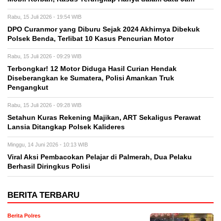
Rabu, 15 Juli 2026 - 19:54 WIB
DPO Curanmor yang Diburu Sejak 2024 Akhirnya Dibekuk
Polsek Benda, Terlibat 10 Kasus Pencurian Motor
Rabu, 15 Juli 2026 - 09:29 WIB
Terbongkar! 12 Motor Diduga Hasil Curian Hendak
Diseberangkan ke Sumatera, Polisi Amankan Truk
Pengangkut
Rabu, 15 Juli 2026 - 09:28 WIB
Setahun Kuras Rekening Majikan, ART Sekaligus Perawat
Lansia Ditangkap Polsek Kalideres
Minggu, 14 Juni 2026 - 10:13 WIB
Viral Aksi Pembacokan Pelajar di Palmerah, Dua Pelaku
Berhasil Diringkus Polisi
BERITA TERBARU
Berita Polres