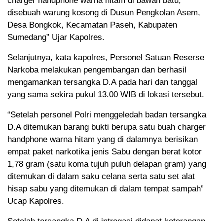
charger handphone warna hitam di bawah batu,
disebuah warung kosong di Dusun Pengkolan Asem,
Desa Bongkok, Kecamatan Paseh, Kabupaten
Sumedang” Ujar Kapolres.
Selanjutnya, kata kapolres, Personel Satuan Reserse
Narkoba melakukan pengembangan dan berhasil
mengamankan tersangka D.A pada hari dan tanggal
yang sama sekira pukul 13.00 WIB di lokasi tersebut.
“Setelah personel Polri menggeledah badan tersangka
D.A ditemukan barang bukti berupa satu buah charger
handphone warna hitam yang di dalamnya berisikan
empat paket narkotika jenis Sabu dengan berat kotor
1,78 gram (satu koma tujuh puluh delapan gram) yang
ditemukan di dalam saku celana serta satu set alat
hisap sabu yang ditemukan di dalam tempat sampah”
Ucap Kapolres.