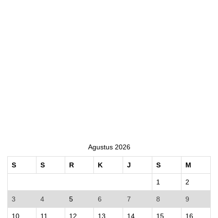
Agustus 2026
S
S
R
K
J
S
M
1
2
3
4
5
6
7
8
9
10
11
12
13
14
15
16