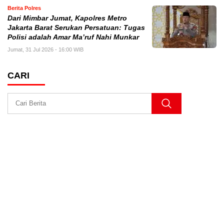
Berita Polres
Dari Mimbar Jumat, Kapolres Metro
Jakarta Barat Serukan Persatuan: Tugas
Polisi adalah Amar Ma’ruf Nahi Munkar
Jumat, 31 Jul 2026 - 16:00 WIB
CARI