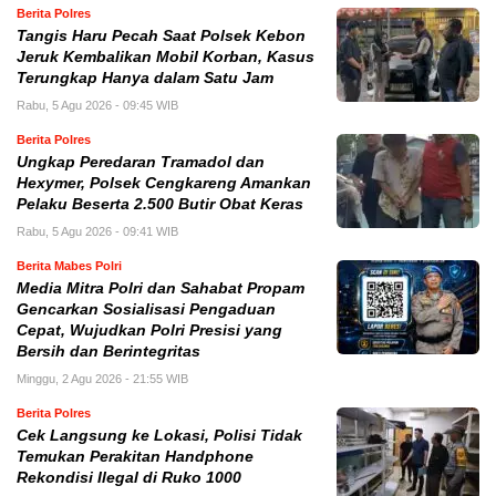
Berita Polres
Tangis Haru Pecah Saat Polsek Kebon
Jeruk Kembalikan Mobil Korban, Kasus
Terungkap Hanya dalam Satu Jam
Rabu, 5 Agu 2026 - 09:45 WIB
Berita Polres
Ungkap Peredaran Tramadol dan
Hexymer, Polsek Cengkareng Amankan
Pelaku Beserta 2.500 Butir Obat Keras
Rabu, 5 Agu 2026 - 09:41 WIB
Berita Mabes Polri
Media Mitra Polri dan Sahabat Propam
Gencarkan Sosialisasi Pengaduan
Cepat, Wujudkan Polri Presisi yang
Bersih dan Berintegritas
Minggu, 2 Agu 2026 - 21:55 WIB
Berita Polres
Cek Langsung ke Lokasi, Polisi Tidak
Temukan Perakitan Handphone
Rekondisi Ilegal di Ruko 1000