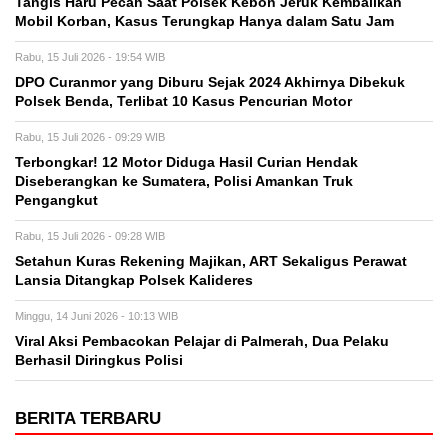
Tangis Haru Pecah Saat Polsek Kebon Jeruk Kembalikan
Mobil Korban, Kasus Terungkap Hanya dalam Satu Jam
Rabu, 15 Juli 2026 - 19:54 WIB
DPO Curanmor yang Diburu Sejak 2024 Akhirnya Dibekuk
Polsek Benda, Terlibat 10 Kasus Pencurian Motor
Rabu, 15 Juli 2026 - 09:29 WIB
Terbongkar! 12 Motor Diduga Hasil Curian Hendak
Diseberangkan ke Sumatera, Polisi Amankan Truk
Pengangkut
Rabu, 15 Juli 2026 - 09:28 WIB
Setahun Kuras Rekening Majikan, ART Sekaligus Perawat
Lansia Ditangkap Polsek Kalideres
Minggu, 14 Juni 2026 - 10:13 WIB
Viral Aksi Pembacokan Pelajar di Palmerah, Dua Pelaku
Berhasil Diringkus Polisi
BERITA TERBARU