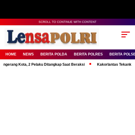
SCROLL TO CONTINUE WITH CONTENT
HOME
NEWS
BERITA POLDA
BERITA POLRES
BERITA POLS
g Kota, 2 Pelaku Ditangkap Saat Beraksi
Kakorlantas Tekankan Mental 