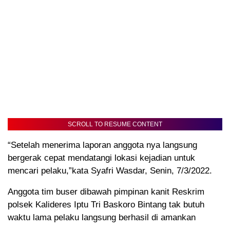
SCROLL TO RESUME CONTENT
“Setelah menerima laporan anggota nya langsung
bergerak cepat mendatangi lokasi kejadian untuk
mencari pelaku,”kata Syafri Wasdar, Senin, 7/3/2022.
Anggota tim buser dibawah pimpinan kanit Reskrim
polsek Kalideres Iptu Tri Baskoro Bintang tak butuh
waktu lama pelaku langsung berhasil di amankan