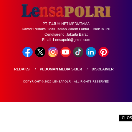
PT. TUJUH NET MEDIATAMA
Kantor Redaksi: Mall Taman Palem Lantai 1 Blok B/120
Cengkareng, Jakarta Barat
Email :Lensapolri@gmail.com
REDAKSI
PEDOMAN MEDIA SIBER
DISCLAIMER
COPYRIGHT © 2026 LENSAPOLRI - ALL RIGHTS RESERVED
CLO