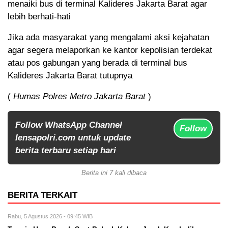
menaiki bus di terminal Kalideres Jakarta Barat agar
lebih berhati-hati
Jika ada masyarakat yang mengalami aksi kejahatan
agar segera melaporkan ke kantor kepolisian terdekat
atau pos gabungan yang berada di terminal bus
Kalideres Jakarta Barat tutupnya
(
Humas Polres Metro Jakarta Barat
)
Follow WhatsApp Channel
Follow
lensapolri.com untuk update
berita terbaru setiap hari
Berita ini 7 kali dibaca
BERITA TERKAIT
Rabu, 5 Agustus 2026 - 09:45 WIB