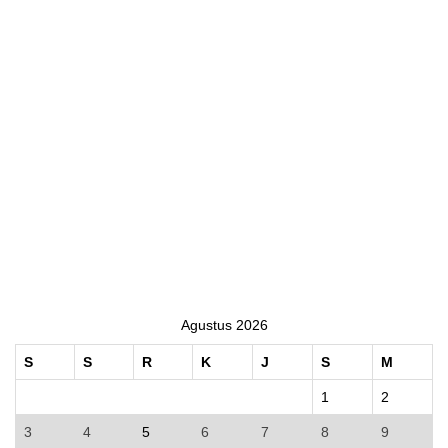
Agustus 2026
S
S
R
K
J
S
M
1
2
3
4
5
6
7
8
9