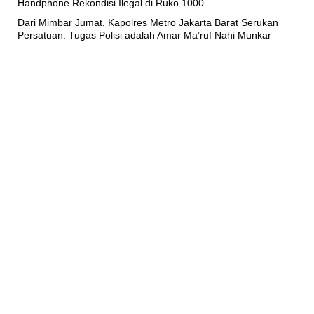
Handphone Rekondisi Ilegal di Ruko 1000
Dari Mimbar Jumat, Kapolres Metro Jakarta Barat Serukan
Persatuan: Tugas Polisi adalah Amar Ma’ruf Nahi Munkar