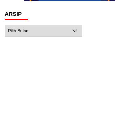
ARSIP
Arsip