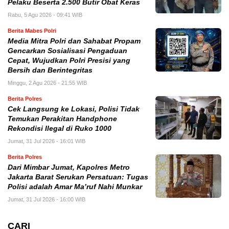
Pelaku Beserta 2.500 Butir Obat Keras
Rabu, 5 Agu 2026 - 09:41 WIB
Berita Mabes Polri
Media Mitra Polri dan Sahabat Propam
Gencarkan Sosialisasi Pengaduan
Cepat, Wujudkan Polri Presisi yang
Bersih dan Berintegritas
Minggu, 2 Agu 2026 - 21:55 WIB
Berita Polres
Cek Langsung ke Lokasi, Polisi Tidak
Temukan Perakitan Handphone
Rekondisi Ilegal di Ruko 1000
Jumat, 31 Jul 2026 - 16:01 WIB
Berita Polres
Dari Mimbar Jumat, Kapolres Metro
Jakarta Barat Serukan Persatuan: Tugas
Polisi adalah Amar Ma’ruf Nahi Munkar
Jumat, 31 Jul 2026 - 16:00 WIB
CARI