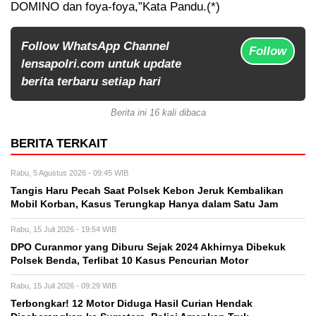
DOMINO dan foya-foya,”Kata Pandu.(*)
Follow WhatsApp Channel
Follow
lensapolri.com untuk update
berita terbaru setiap hari
Berita ini 16 kali dibaca
BERITA TERKAIT
Rabu, 5 Agustus 2026 - 09:45 WIB
Tangis Haru Pecah Saat Polsek Kebon Jeruk Kembalikan
Mobil Korban, Kasus Terungkap Hanya dalam Satu Jam
Rabu, 15 Juli 2026 - 19:54 WIB
DPO Curanmor yang Diburu Sejak 2024 Akhirnya Dibekuk
Polsek Benda, Terlibat 10 Kasus Pencurian Motor
Rabu, 15 Juli 2026 - 09:29 WIB
Terbongkar! 12 Motor Diduga Hasil Curian Hendak