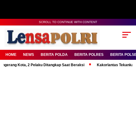
SCROLL TO CONTINUE WITH CONTENT
HOME
NEWS
BERITA POLDA
BERITA POLRES
BERITA POLS
 Kota, 2 Pelaku Ditangkap Saat Beraksi
Kakorlantas Tekankan Mental K