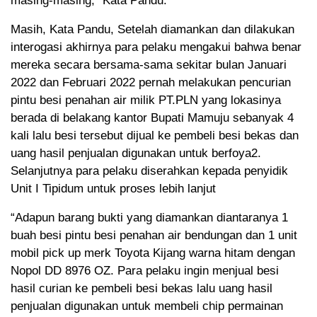
masing-masing,” Kata Pandu.
Masih, Kata Pandu, Setelah diamankan dan dilakukan
interogasi akhirnya para pelaku mengakui bahwa benar
mereka secara bersama-sama sekitar bulan Januari
2022 dan Februari 2022 pernah melakukan pencurian
pintu besi penahan air milik PT.PLN yang lokasinya
berada di belakang kantor Bupati Mamuju sebanyak 4
kali lalu besi tersebut dijual ke pembeli besi bekas dan
uang hasil penjualan digunakan untuk berfoya2.
Selanjutnya para pelaku diserahkan kepada penyidik
Unit I Tipidum untuk proses lebih lanjut
“Adapun barang bukti yang diamankan diantaranya 1
buah besi pintu besi penahan air bendungan dan 1 unit
mobil pick up merk Toyota Kijang warna hitam dengan
Nopol DD 8976 OZ. Para pelaku ingin menjual besi
hasil curian ke pembeli besi bekas lalu uang hasil
penjualan digunakan untuk membeli chip permainan