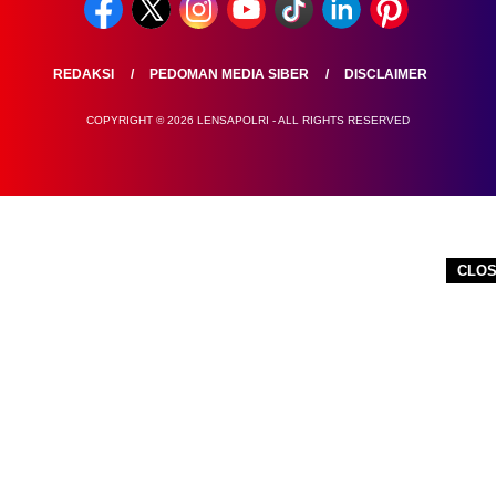
REDAKSI
PEDOMAN MEDIA SIBER
DISCLAIMER
COPYRIGHT © 2026 LENSAPOLRI - ALL RIGHTS RESERVED
CLO