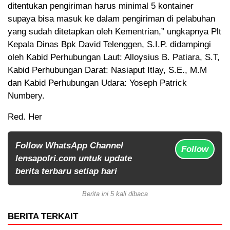
ditentukan pengiriman harus minimal 5 kontainer
supaya bisa masuk ke dalam pengiriman di pelabuhan
yang sudah ditetapkan oleh Kementrian,” ungkapnya Plt
Kepala Dinas Bpk David Telenggen, S.I.P. didampingi
oleh Kabid Perhubungan Laut: Alloysius B. Patiara, S.T,
Kabid Perhubungan Darat: Nasiaput Itlay, S.E., M.M
dan Kabid Perhubungan Udara: Yoseph Patrick
Numbery.
Red. Her
Follow WhatsApp Channel
Follow
lensapolri.com untuk update
berita terbaru setiap hari
Berita ini 5 kali dibaca
BERITA TERKAIT