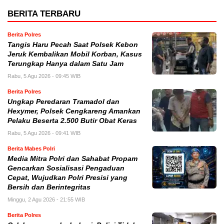
BERITA TERBARU
Berita Polres
Tangis Haru Pecah Saat Polsek Kebon
Jeruk Kembalikan Mobil Korban, Kasus
Terungkap Hanya dalam Satu Jam
Rabu, 5 Agu 2026 - 09:45 WIB
Berita Polres
Ungkap Peredaran Tramadol dan
Hexymer, Polsek Cengkareng Amankan
Pelaku Beserta 2.500 Butir Obat Keras
Rabu, 5 Agu 2026 - 09:41 WIB
Berita Mabes Polri
Media Mitra Polri dan Sahabat Propam
Gencarkan Sosialisasi Pengaduan
Cepat, Wujudkan Polri Presisi yang
Bersih dan Berintegritas
Minggu, 2 Agu 2026 - 21:55 WIB
Berita Polres