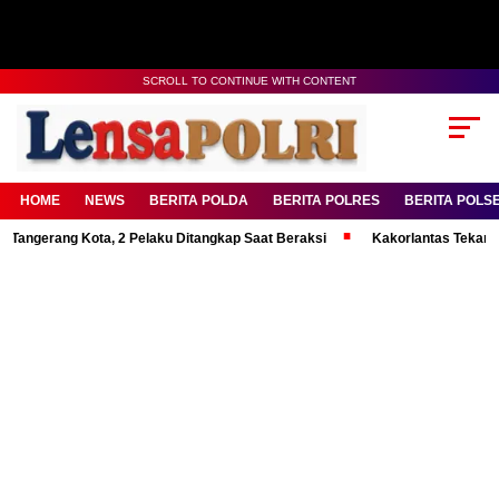
SCROLL TO CONTINUE WITH CONTENT
HOME
NEWS
BERITA POLDA
BERITA POLRES
BERITA POLS
g Kota, 2 Pelaku Ditangkap Saat Beraksi
Kakorlantas Tekankan Mental 