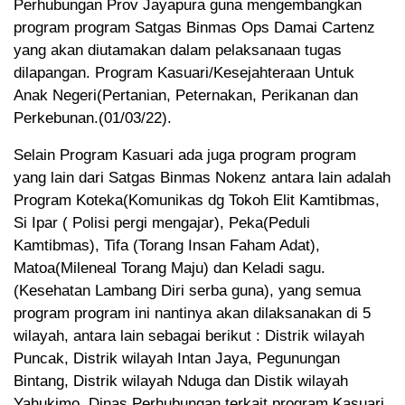
Perhubungan Prov Jayapura guna mengembangkan
program program Satgas Binmas Ops Damai Cartenz
yang akan diutamakan dalam pelaksanaan tugas
dilapangan. Program Kasuari/Kesejahteraan Untuk
Anak Negeri(Pertanian, Peternakan, Perikanan dan
Perkebunan.(01/03/22).
Selain Program Kasuari ada juga program program
yang lain dari Satgas Binmas Nokenz antara lain adalah
Program Koteka(Komunikas dg Tokoh Elit Kamtibmas,
Si Ipar ( Polisi pergi mengajar), Peka(Peduli
Kamtibmas), Tifa (Torang Insan Faham Adat),
Matoa(Mileneal Torang Maju) dan Keladi sagu.
(Kesehatan Lambang Diri serba guna), yang semua
program program ini nantinya akan dilaksanakan di 5
wilayah, antara lain sebagai berikut : Distrik wilayah
Puncak, Distrik wilayah Intan Jaya, Pegunungan
Bintang, Distrik wilayah Nduga dan Distik wilayah
Yahukimo. Dinas Perhubungan terkait program Kasuari