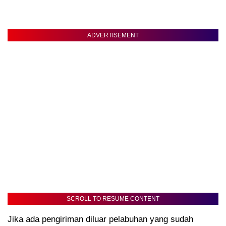
ADVERTISEMENT
SCROLL TO RESUME CONTENT
Jika ada pengiriman diluar pelabuhan yang sudah