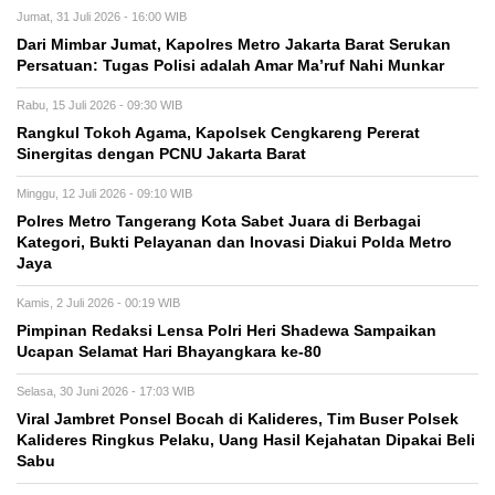
Jumat, 31 Juli 2026 - 16:00 WIB
Dari Mimbar Jumat, Kapolres Metro Jakarta Barat Serukan
Persatuan: Tugas Polisi adalah Amar Ma’ruf Nahi Munkar
Rabu, 15 Juli 2026 - 09:30 WIB
Rangkul Tokoh Agama, Kapolsek Cengkareng Pererat
Sinergitas dengan PCNU Jakarta Barat
Minggu, 12 Juli 2026 - 09:10 WIB
Polres Metro Tangerang Kota Sabet Juara di Berbagai
Kategori, Bukti Pelayanan dan Inovasi Diakui Polda Metro
Jaya
Kamis, 2 Juli 2026 - 00:19 WIB
Pimpinan Redaksi Lensa Polri Heri Shadewa Sampaikan
Ucapan Selamat Hari Bhayangkara ke-80
Selasa, 30 Juni 2026 - 17:03 WIB
Viral Jambret Ponsel Bocah di Kalideres, Tim Buser Polsek
Kalideres Ringkus Pelaku, Uang Hasil Kejahatan Dipakai Beli
Sabu