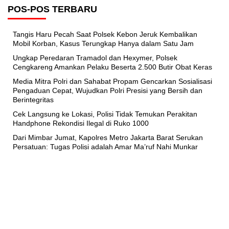
POS-POS TERBARU
Tangis Haru Pecah Saat Polsek Kebon Jeruk Kembalikan
Mobil Korban, Kasus Terungkap Hanya dalam Satu Jam
Ungkap Peredaran Tramadol dan Hexymer, Polsek
Cengkareng Amankan Pelaku Beserta 2.500 Butir Obat Keras
Media Mitra Polri dan Sahabat Propam Gencarkan Sosialisasi
Pengaduan Cepat, Wujudkan Polri Presisi yang Bersih dan
Berintegritas
Cek Langsung ke Lokasi, Polisi Tidak Temukan Perakitan
Handphone Rekondisi Ilegal di Ruko 1000
Dari Mimbar Jumat, Kapolres Metro Jakarta Barat Serukan
Persatuan: Tugas Polisi adalah Amar Ma’ruf Nahi Munkar