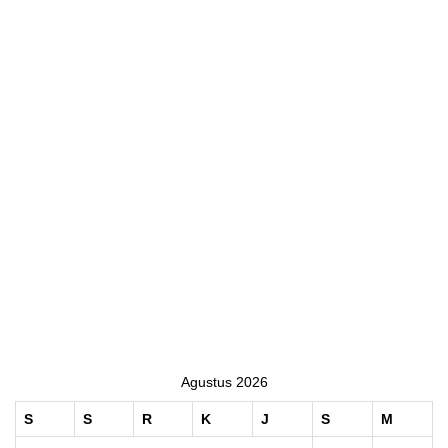
Agustus 2026
S
S
R
K
J
S
M