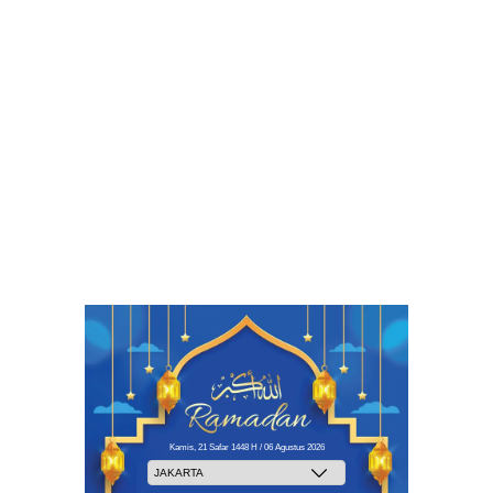
Kamis, 21 Safar 1448 H / 06 Agustus 2026