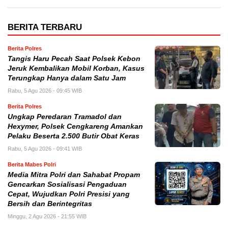
BERITA TERBARU
Berita Polres
Tangis Haru Pecah Saat Polsek Kebon
Jeruk Kembalikan Mobil Korban, Kasus
Terungkap Hanya dalam Satu Jam
Rabu, 5 Agu 2026 - 09:45 WIB
Berita Polres
Ungkap Peredaran Tramadol dan
Hexymer, Polsek Cengkareng Amankan
Pelaku Beserta 2.500 Butir Obat Keras
Rabu, 5 Agu 2026 - 09:41 WIB
Berita Mabes Polri
Media Mitra Polri dan Sahabat Propam
Gencarkan Sosialisasi Pengaduan
Cepat, Wujudkan Polri Presisi yang
Bersih dan Berintegritas
Minggu, 2 Agu 2026 - 21:55 WIB