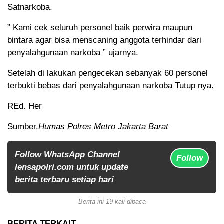
Satnarkoba.
” Kami cek seluruh personel baik perwira maupun
bintara agar bisa menscaning anggota terhindar dari
penyalahgunaan narkoba ” ujarnya.
Setelah di lakukan pengecekan sebanyak 60 personel
terbukti bebas dari penyalahgunaan narkoba Tutup nya.
REd. Her
Sumber.
Humas Polres Metro Jakarta Barat
Follow WhatsApp Channel
Follow
lensapolri.com untuk update
berita terbaru setiap hari
Berita ini 19 kali dibaca
BERITA TERKAIT