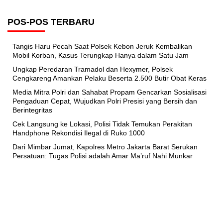
POS-POS TERBARU
Tangis Haru Pecah Saat Polsek Kebon Jeruk Kembalikan
Mobil Korban, Kasus Terungkap Hanya dalam Satu Jam
Ungkap Peredaran Tramadol dan Hexymer, Polsek
Cengkareng Amankan Pelaku Beserta 2.500 Butir Obat Keras
Media Mitra Polri dan Sahabat Propam Gencarkan Sosialisasi
Pengaduan Cepat, Wujudkan Polri Presisi yang Bersih dan
Berintegritas
Cek Langsung ke Lokasi, Polisi Tidak Temukan Perakitan
Handphone Rekondisi Ilegal di Ruko 1000
Dari Mimbar Jumat, Kapolres Metro Jakarta Barat Serukan
Persatuan: Tugas Polisi adalah Amar Ma’ruf Nahi Munkar