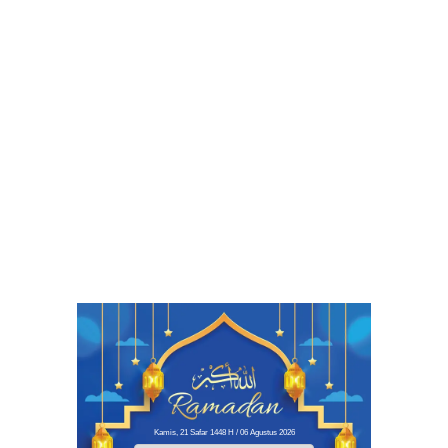
Kamis, 21 Safar 1448 H / 06 Agustus 2026