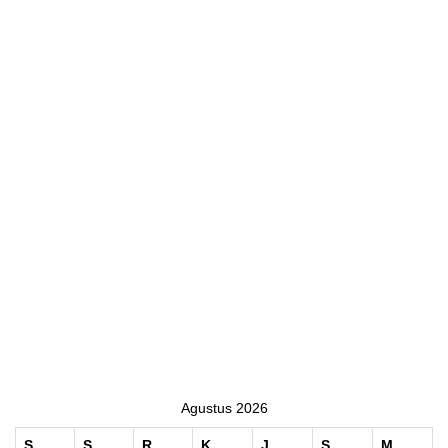
Agustus 2026
S
S
R
K
J
S
M