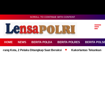
SCROLL TO CONTINUE WITH CONTENT
HOME
NEWS
BERITA POLDA
BERITA POLRES
BERITA POLS
, 2 Pelaku Ditangkap Saat Beraksi
Kakorlantas Tekankan Mental Kuat 