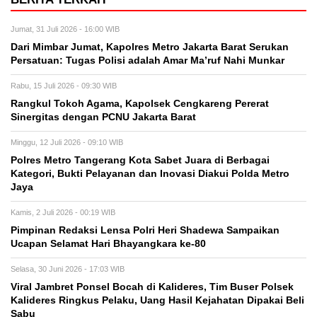
Jumat, 31 Juli 2026 - 16:00 WIB
Dari Mimbar Jumat, Kapolres Metro Jakarta Barat Serukan
Persatuan: Tugas Polisi adalah Amar Ma’ruf Nahi Munkar
Rabu, 15 Juli 2026 - 09:30 WIB
Rangkul Tokoh Agama, Kapolsek Cengkareng Pererat
Sinergitas dengan PCNU Jakarta Barat
Minggu, 12 Juli 2026 - 09:10 WIB
Polres Metro Tangerang Kota Sabet Juara di Berbagai
Kategori, Bukti Pelayanan dan Inovasi Diakui Polda Metro
Jaya
Kamis, 2 Juli 2026 - 00:19 WIB
Pimpinan Redaksi Lensa Polri Heri Shadewa Sampaikan
Ucapan Selamat Hari Bhayangkara ke-80
Selasa, 30 Juni 2026 - 17:03 WIB
Viral Jambret Ponsel Bocah di Kalideres, Tim Buser Polsek
Kalideres Ringkus Pelaku, Uang Hasil Kejahatan Dipakai Beli
Sabu