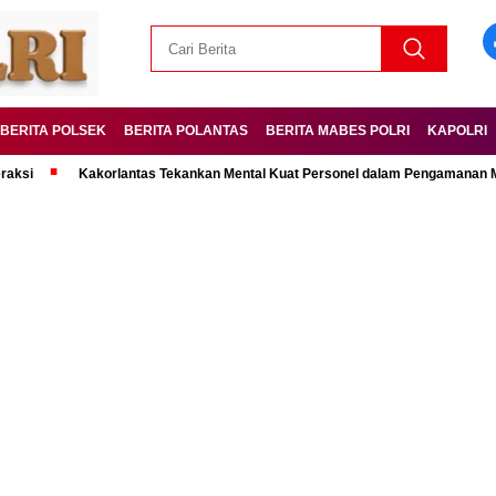
BERITA POLSEK
BERITA POLANTAS
BERITA MABES POLRI
KAPOLRI
Kakorlantas Tekankan Mental Kuat Personel dalam Pengamanan Mudik Leb