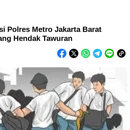
isi Polres Metro Jakarta Barat
ang Hendak Tawuran