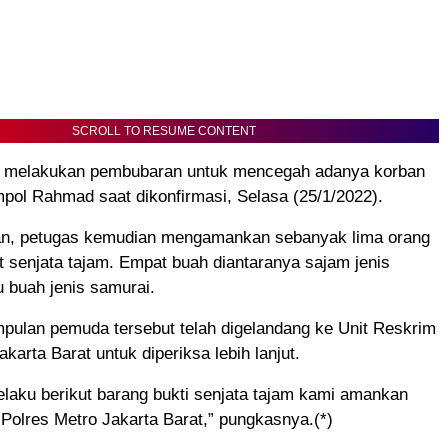
SCROLL TO RESUME CONTENT
 melakukan pembubaran untuk mencegah adanya korban
mpol Rahmad saat dikonfirmasi, Selasa (25/1/2022).
an, petugas kemudian mengamankan sebanyak lima orang
 senjata tajam. Empat buah diantaranya sajam jenis
u buah jenis samurai.
mpulan pemuda tersebut telah digelandang ke Unit Reskrim
karta Barat untuk diperiksa lebih lanjut.
elaku berikut barang bukti senjata tajam kami amankan
Polres Metro Jakarta Barat,” pungkasnya.(*)