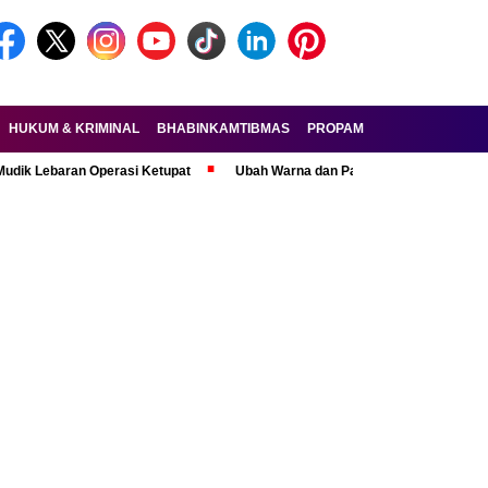
HUKUM & KRIMINAL
BHABINKAMTIBMAS
PROPAM
FORKOPIMDA
aran Operasi Ketupat
Ubah Warna dan Pasang Pelat Palsu, Pelaku Cura