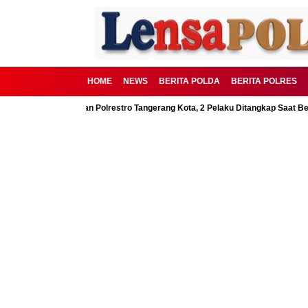
HOME
NEWS
BERITA POLDA
BERITA POLRES
BSD Digagalkan Polrestro Tangerang Kota, 2 Pelaku Ditangkap Saat Beraksi