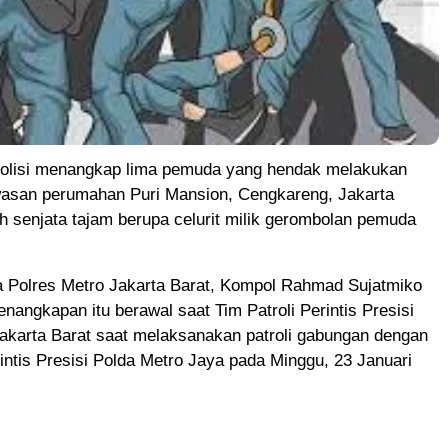
lisi menangkap lima pemuda yang hendak melakukan
wasan perumahan Puri Mansion, Cengkareng, Jakarta
h senjata tajam berupa celurit milik gerombolan pemuda
 Polres Metro Jakarta Barat, Kompol Rahmad Sujatmiko
nangkapan itu berawal saat Tim Patroli Perintis Presisi
akarta Barat saat melaksanakan patroli gabungan dengan
rintis Presisi Polda Metro Jaya pada Minggu, 23 Januari