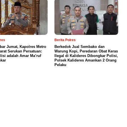
lres
Berita Polres
bar Jumat, Kapolres Metro
Berkedok Jual Sembako dan
Barat Serukan Persatuan:
Warung Kopi, Peredaran Obat Keras
lisi adalah Amar Ma’ruf
Ilegal di Kalideres Dibongkar Polisi,
kar
Polsek Kalideres Amankan 2 Orang
Pelaku