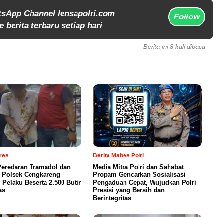
tsApp Channel lensapolri.com
Follow
 berita terbaru setiap hari
Berita ini 8 kali dibaca
lres
Berita Mabes Polri
eredaran Tramadol dan
Media Mitra Polri dan Sahabat
 Polsek Cengkareng
Propam Gencarkan Sosialisasi
Pelaku Beserta 2.500 Butir
Pengaduan Cepat, Wujudkan Polri
as
Presisi yang Bersih dan
Berintegritas