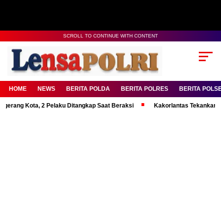
SCROLL TO CONTINUE WITH CONTENT
HOME
NEWS
BERITA POLDA
BERITA POLRES
BERITA POLS
ota, 2 Pelaku Ditangkap Saat Beraksi
Kakorlantas Tekankan Mental Ku