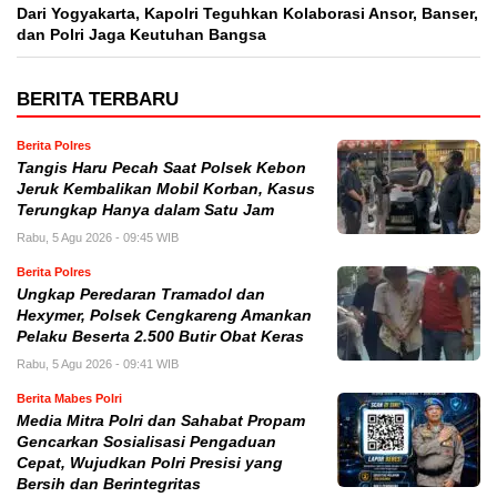
Dari Yogyakarta, Kapolri Teguhkan Kolaborasi Ansor, Banser,
dan Polri Jaga Keutuhan Bangsa
BERITA TERBARU
Berita Polres
Tangis Haru Pecah Saat Polsek Kebon
Jeruk Kembalikan Mobil Korban, Kasus
Terungkap Hanya dalam Satu Jam
Rabu, 5 Agu 2026 - 09:45 WIB
Berita Polres
Ungkap Peredaran Tramadol dan
Hexymer, Polsek Cengkareng Amankan
Pelaku Beserta 2.500 Butir Obat Keras
Rabu, 5 Agu 2026 - 09:41 WIB
Berita Mabes Polri
Media Mitra Polri dan Sahabat Propam
Gencarkan Sosialisasi Pengaduan
Cepat, Wujudkan Polri Presisi yang
Bersih dan Berintegritas