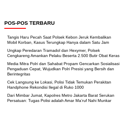
POS-POS TERBARU
Tangis Haru Pecah Saat Polsek Kebon Jeruk Kembalikan
Mobil Korban, Kasus Terungkap Hanya dalam Satu Jam
Ungkap Peredaran Tramadol dan Hexymer, Polsek
Cengkareng Amankan Pelaku Beserta 2.500 Butir Obat Keras
Media Mitra Polri dan Sahabat Propam Gencarkan Sosialisasi
Pengaduan Cepat, Wujudkan Polri Presisi yang Bersih dan
Berintegritas
Cek Langsung ke Lokasi, Polisi Tidak Temukan Perakitan
Handphone Rekondisi Ilegal di Ruko 1000
Dari Mimbar Jumat, Kapolres Metro Jakarta Barat Serukan
Persatuan: Tugas Polisi adalah Amar Ma’ruf Nahi Munkar