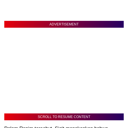
ADVERTISEMENT
SCROLL TO RESUME CONTENT