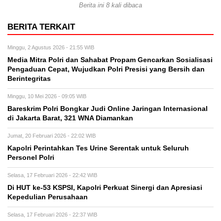
Berita ini 8 kali dibaca
BERITA TERKAIT
Minggu, 2 Agustus 2026 - 21:55 WIB
Media Mitra Polri dan Sahabat Propam Gencarkan Sosialisasi
Pengaduan Cepat, Wujudkan Polri Presisi yang Bersih dan
Berintegritas
Minggu, 10 Mei 2026 - 09:05 WIB
Bareskrim Polri Bongkar Judi Online Jaringan Internasional
di Jakarta Barat, 321 WNA Diamankan
Jumat, 20 Februari 2026 - 22:02 WIB
Kapolri Perintahkan Tes Urine Serentak untuk Seluruh
Personel Polri
Selasa, 17 Februari 2026 - 22:42 WIB
Di HUT ke-53 KSPSI, Kapolri Perkuat Sinergi dan Apresiasi
Kepedulian Perusahaan
Selasa, 17 Februari 2026 - 22:37 WIB