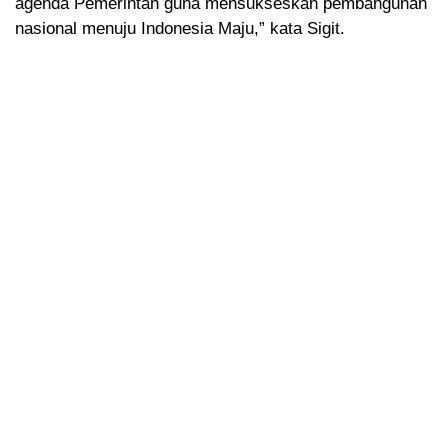
agenda Pemerintah guna mensukseskan pembangunan
nasional menuju Indonesia Maju,” kata Sigit.