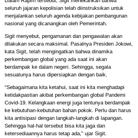
Dalam Rapim tersebut, Sigit menekankan bahwa
seluruh jajaran kepolisian telah diinstruksikan untuk
menjalankan seluruh agenda kebijakan pembangunan
nasional yang dicanangkan oleh Pemerintah.
Sigit menyebut, pengamanan dan pengawalan akan
dilakukan secara maksimal. Pasalnya Presiden Jokowi,
kata Sigit, telah mengingatkan bahwa dinamika
perkembangan global yang ada saat ini akan
berdampak ke dalam negeri. Sehingga, segala
sesuatunya harus dipersiapkan dengan baik.
“Sebagaimana kita ketahui, saat ini kita menghadapi
ketidakpastian akibat perkembangan global Pandemi
Covid-19. Kelangkaan energi juga tentunya berdampak
ke kebutuhan-kebutuhan bahan pokok. Perlu dan harus
kita antisipasi dengan langkah-langkah di lapangan.
Sehingga hal-hal tersebut bisa kita jaga dan
ketersediaannya harus tetap ada,” ujar Sigit.