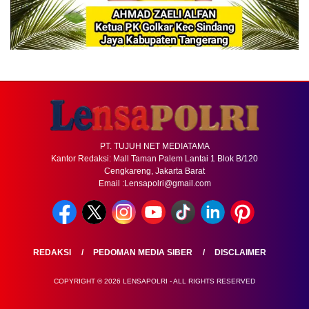
PT. TUJUH NET MEDIATAMA
Kantor Redaksi: Mall Taman Palem Lantai 1 Blok B/120
Cengkareng, Jakarta Barat
Email :Lensapolri@gmail.com
REDAKSI
PEDOMAN MEDIA SIBER
DISCLAIMER
COPYRIGHT © 2026 LENSAPOLRI - ALL RIGHTS RESERVED