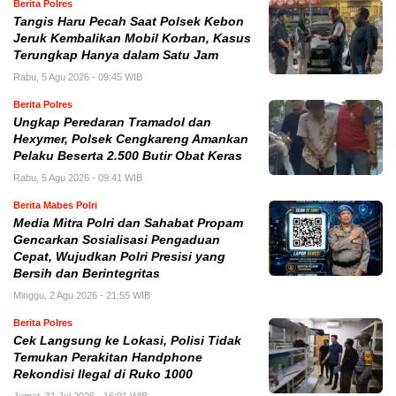
Berita Polres
Tangis Haru Pecah Saat Polsek Kebon
Jeruk Kembalikan Mobil Korban, Kasus
Terungkap Hanya dalam Satu Jam
Rabu, 5 Agu 2026 - 09:45 WIB
Berita Polres
Ungkap Peredaran Tramadol dan
Hexymer, Polsek Cengkareng Amankan
Pelaku Beserta 2.500 Butir Obat Keras
Rabu, 5 Agu 2026 - 09:41 WIB
Berita Mabes Polri
Media Mitra Polri dan Sahabat Propam
Gencarkan Sosialisasi Pengaduan
Cepat, Wujudkan Polri Presisi yang
Bersih dan Berintegritas
Minggu, 2 Agu 2026 - 21:55 WIB
Berita Polres
Cek Langsung ke Lokasi, Polisi Tidak
Temukan Perakitan Handphone
Rekondisi Ilegal di Ruko 1000