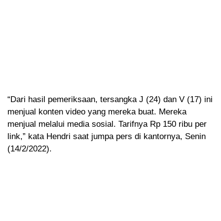
“Dari hasil pemeriksaan, tersangka J (24) dan V (17) ini
menjual konten video yang mereka buat. Mereka
menjual melalui media sosial. Tarifnya Rp 150 ribu per
link,” kata Hendri saat jumpa pers di kantornya, Senin
(14/2/2022).