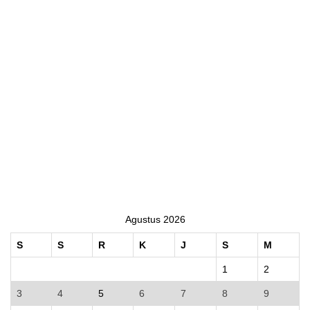
Agustus 2026
S
S
R
K
J
S
M
1
2
3
4
5
6
7
8
9