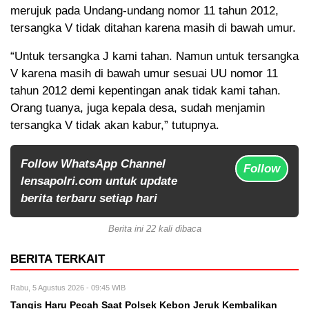
merujuk pada Undang-undang nomor 11 tahun 2012,
tersangka V tidak ditahan karena masih di bawah umur.
“Untuk tersangka J kami tahan. Namun untuk tersangka
V karena masih di bawah umur sesuai UU nomor 11
tahun 2012 demi kepentingan anak tidak kami tahan.
Orang tuanya, juga kepala desa, sudah menjamin
tersangka V tidak akan kabur,” tutupnya.
Follow WhatsApp Channel
Follow
lensapolri.com untuk update
berita terbaru setiap hari
Berita ini 22 kali dibaca
BERITA TERKAIT
Rabu, 5 Agustus 2026 - 09:45 WIB
Tangis Haru Pecah Saat Polsek Kebon Jeruk Kembalikan