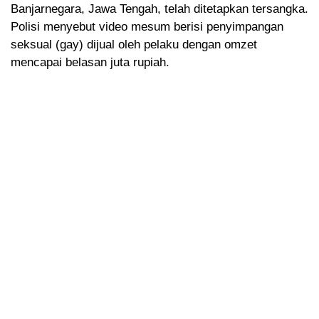
Banjarnegara, Jawa Tengah, telah ditetapkan tersangka.
Polisi menyebut video mesum berisi penyimpangan
seksual (gay) dijual oleh pelaku dengan omzet
mencapai belasan juta rupiah.