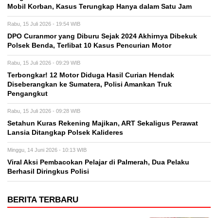
Mobil Korban, Kasus Terungkap Hanya dalam Satu Jam
Rabu, 15 Juli 2026 - 19:54 WIB
DPO Curanmor yang Diburu Sejak 2024 Akhirnya Dibekuk
Polsek Benda, Terlibat 10 Kasus Pencurian Motor
Rabu, 15 Juli 2026 - 09:29 WIB
Terbongkar! 12 Motor Diduga Hasil Curian Hendak
Diseberangkan ke Sumatera, Polisi Amankan Truk
Pengangkut
Rabu, 15 Juli 2026 - 09:28 WIB
Setahun Kuras Rekening Majikan, ART Sekaligus Perawat
Lansia Ditangkap Polsek Kalideres
Minggu, 14 Juni 2026 - 10:13 WIB
Viral Aksi Pembacokan Pelajar di Palmerah, Dua Pelaku
Berhasil Diringkus Polisi
BERITA TERBARU