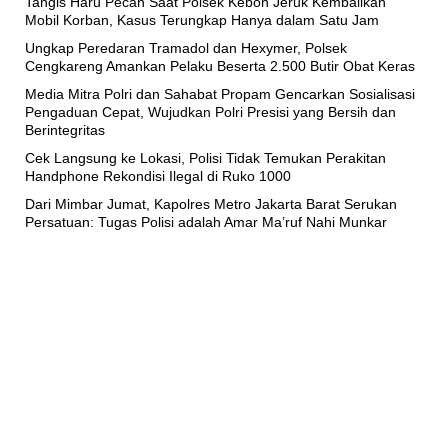
Tangis Haru Pecah Saat Polsek Kebon Jeruk Kembalikan
Mobil Korban, Kasus Terungkap Hanya dalam Satu Jam
Ungkap Peredaran Tramadol dan Hexymer, Polsek
Cengkareng Amankan Pelaku Beserta 2.500 Butir Obat Keras
Media Mitra Polri dan Sahabat Propam Gencarkan Sosialisasi
Pengaduan Cepat, Wujudkan Polri Presisi yang Bersih dan
Berintegritas
Cek Langsung ke Lokasi, Polisi Tidak Temukan Perakitan
Handphone Rekondisi Ilegal di Ruko 1000
Dari Mimbar Jumat, Kapolres Metro Jakarta Barat Serukan
Persatuan: Tugas Polisi adalah Amar Ma’ruf Nahi Munkar