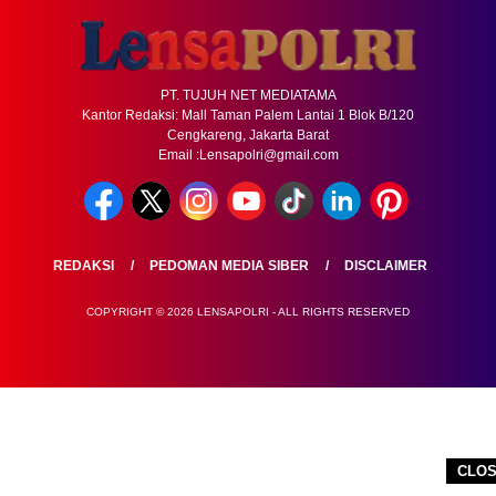
PT. TUJUH NET MEDIATAMA
Kantor Redaksi: Mall Taman Palem Lantai 1 Blok B/120
Cengkareng, Jakarta Barat
Email :Lensapolri@gmail.com
REDAKSI
PEDOMAN MEDIA SIBER
DISCLAIMER
COPYRIGHT © 2026 LENSAPOLRI - ALL RIGHTS RESERVED
CLO