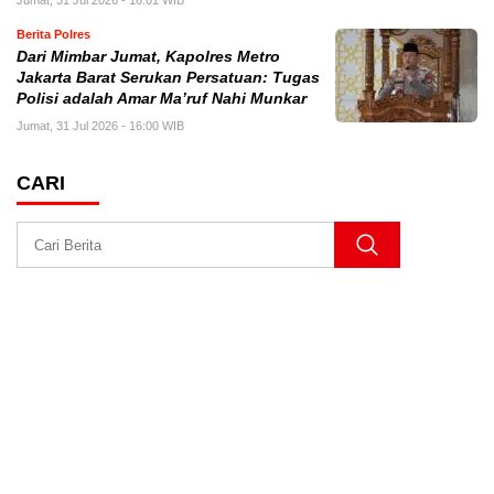
Jumat, 31 Jul 2026 - 16:01 WIB
Berita Polres
Dari Mimbar Jumat, Kapolres Metro
Jakarta Barat Serukan Persatuan: Tugas
Polisi adalah Amar Ma’ruf Nahi Munkar
Jumat, 31 Jul 2026 - 16:00 WIB
CARI