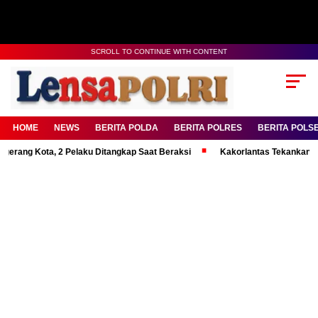
SCROLL TO CONTINUE WITH CONTENT
HOME
NEWS
BERITA POLDA
BERITA POLRES
BERITA POLS
ota, 2 Pelaku Ditangkap Saat Beraksi
Kakorlantas Tekankan Mental Kua