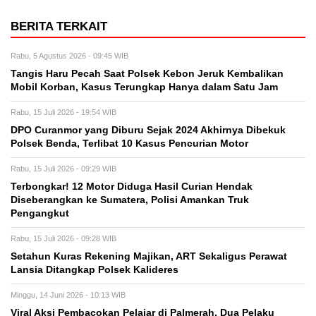
BERITA TERKAIT
Rabu, 5 Agustus 2026 - 09:45 WIB
Tangis Haru Pecah Saat Polsek Kebon Jeruk Kembalikan
Mobil Korban, Kasus Terungkap Hanya dalam Satu Jam
Rabu, 15 Juli 2026 - 19:54 WIB
DPO Curanmor yang Diburu Sejak 2024 Akhirnya Dibekuk
Polsek Benda, Terlibat 10 Kasus Pencurian Motor
Rabu, 15 Juli 2026 - 09:29 WIB
Terbongkar! 12 Motor Diduga Hasil Curian Hendak
Diseberangkan ke Sumatera, Polisi Amankan Truk
Pengangkut
Rabu, 15 Juli 2026 - 09:28 WIB
Setahun Kuras Rekening Majikan, ART Sekaligus Perawat
Lansia Ditangkap Polsek Kalideres
Minggu, 14 Juni 2026 - 10:13 WIB
Viral Aksi Pembacokan Pelajar di Palmerah, Dua Pelaku