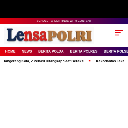
SCROLL TO CONTINUE WITH CONTENT
HOME
NEWS
BERITA POLDA
BERITA POLRES
BERITA POLS
ang Kota, 2 Pelaku Ditangkap Saat Beraksi
Kakorlantas Tekankan Menta