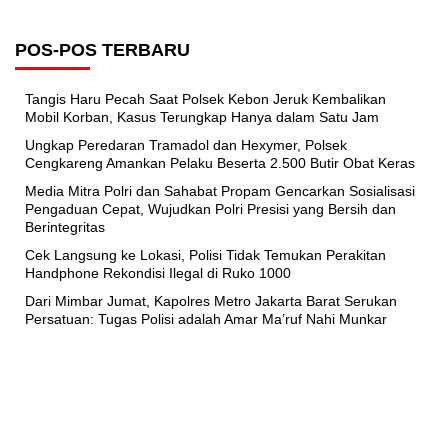
POS-POS TERBARU
Tangis Haru Pecah Saat Polsek Kebon Jeruk Kembalikan
Mobil Korban, Kasus Terungkap Hanya dalam Satu Jam
Ungkap Peredaran Tramadol dan Hexymer, Polsek
Cengkareng Amankan Pelaku Beserta 2.500 Butir Obat Keras
Media Mitra Polri dan Sahabat Propam Gencarkan Sosialisasi
Pengaduan Cepat, Wujudkan Polri Presisi yang Bersih dan
Berintegritas
Cek Langsung ke Lokasi, Polisi Tidak Temukan Perakitan
Handphone Rekondisi Ilegal di Ruko 1000
Dari Mimbar Jumat, Kapolres Metro Jakarta Barat Serukan
Persatuan: Tugas Polisi adalah Amar Ma’ruf Nahi Munkar