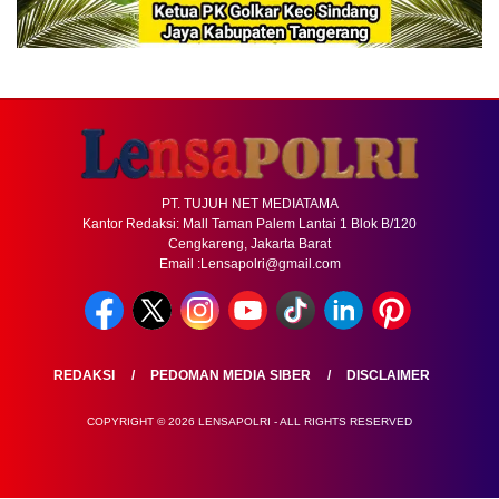
PT. TUJUH NET MEDIATAMA
Kantor Redaksi: Mall Taman Palem Lantai 1 Blok B/120
Cengkareng, Jakarta Barat
Email :Lensapolri@gmail.com
REDAKSI
PEDOMAN MEDIA SIBER
DISCLAIMER
COPYRIGHT © 2026 LENSAPOLRI - ALL RIGHTS RESERVED