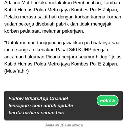
Adapun Motif pelaku melakukan Pembunuhan, Tambah
Kabid Humas Polda Metro jaya Kombes Pol E Zulpan,
Pelaku merasa sakit hati dengan korban karena korban
sudah bekerja disebuah pabrik dan tidak mengajak
korban pada saat melamar pekerjaan.
“Untuk mempertangguuung jawabkan perbuatanya saat
ini tersangka dikenakan Pasal 340 KUHP dengan
ancaman hukuman Pidana penjara seumur hidup,” jelas
Kabid Humas Polda Metro jaya Kombes Pol E Zulpan.
(Mus/fathir)
Follow WhatsApp Channel
Follow
lensapolri.com untuk update
berita terbaru setiap hari
Berita ini 10 kali dibaca