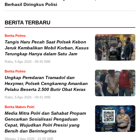
Berhasil Diringkus Polisi
BERITA TERBARU
Berita Polres
Tangis Haru Pecah Saat Polsek Kebon
Jeruk Kembalikan Mobil Korban, Kasus
Terungkap Hanya dalam Satu Jam
Rabu, 5 Agu 2026 - 09:45 WIB
Berita Polres
Ungkap Peredaran Tramadol dan
Hexymer, Polsek Cengkareng Amankan
Pelaku Beserta 2.500 Butir Obat Keras
Rabu, 5 Agu 2026 - 09:41 WIB
Berita Mabes Polri
Media Mitra Polri dan Sahabat Propam
Gencarkan Sosialisasi Pengaduan
Cepat, Wujudkan Polri Presisi yang
Bersih dan Berintegritas
Minggu, 2 Agu 2026 - 21:55 WIB