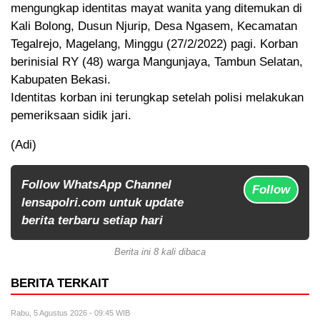
mengungkap identitas mayat wanita yang ditemukan di
Kali Bolong, Dusun Njurip, Desa Ngasem, Kecamatan
Tegalrejo, Magelang, Minggu (27/2/2022) pagi. Korban
berinisial RY (48) warga Mangunjaya, Tambun Selatan,
Kabupaten Bekasi.
Identitas korban ini terungkap setelah polisi melakukan
pemeriksaan sidik jari.
(Adi)
Follow WhatsApp Channel
Follow
lensapolri.com untuk update
berita terbaru setiap hari
Berita ini 8 kali dibaca
BERITA TERKAIT
Rabu, 5 Agustus 2026 - 09:45 WIB