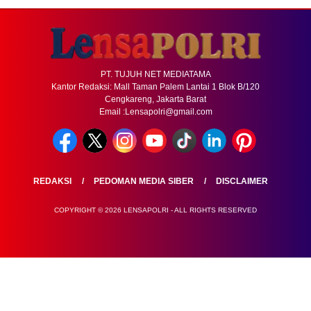
PT. TUJUH NET MEDIATAMA
Kantor Redaksi: Mall Taman Palem Lantai 1 Blok B/120
Cengkareng, Jakarta Barat
Email :Lensapolri@gmail.com
REDAKSI
PEDOMAN MEDIA SIBER
DISCLAIMER
COPYRIGHT © 2026 LENSAPOLRI - ALL RIGHTS RESERVED