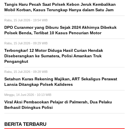
Tangis Haru Pecah Saat Polsek Kebon Jeruk Kembalikan
Mobil Korban, Kasus Terungkap Hanya dalam Satu Jam
Rabu, 15 Juli 2026 - 19:54 WIB
DPO Curanmor yang Diburu Sejak 2024 Akhirnya Dibekuk
Polsek Benda, Terlibat 10 Kasus Pencurian Motor
Rabu, 15 Juli 2026 - 09:29 WIB
Terbongkar! 12 Motor Diduga Hasil Curian Hendak
Diseberangkan ke Sumatera, Polisi Amankan Truk
Pengangkut
Rabu, 15 Juli 2026 - 09:28 WIB
Setahun Kuras Rekening Majikan, ART Sekaligus Perawat
Lansia Ditangkap Polsek Kalideres
Minggu, 14 Juni 2026 - 10:13 WIB
Viral Aksi Pembacokan Pelajar di Palmerah, Dua Pelaku
Berhasil Diringkus Polisi
BERITA TERBARU