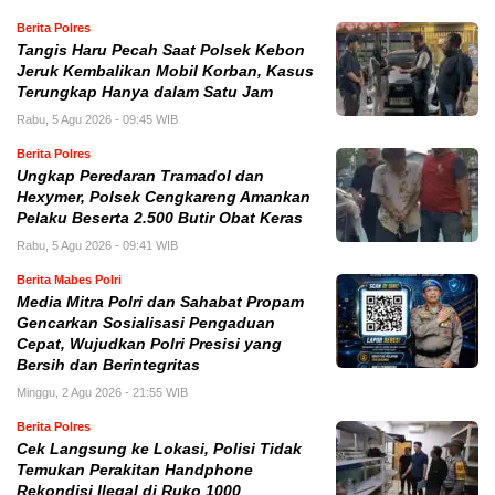
Berita Polres
Tangis Haru Pecah Saat Polsek Kebon
Jeruk Kembalikan Mobil Korban, Kasus
Terungkap Hanya dalam Satu Jam
Rabu, 5 Agu 2026 - 09:45 WIB
Berita Polres
Ungkap Peredaran Tramadol dan
Hexymer, Polsek Cengkareng Amankan
Pelaku Beserta 2.500 Butir Obat Keras
Rabu, 5 Agu 2026 - 09:41 WIB
Berita Mabes Polri
Media Mitra Polri dan Sahabat Propam
Gencarkan Sosialisasi Pengaduan
Cepat, Wujudkan Polri Presisi yang
Bersih dan Berintegritas
Minggu, 2 Agu 2026 - 21:55 WIB
Berita Polres
Cek Langsung ke Lokasi, Polisi Tidak
Temukan Perakitan Handphone
Rekondisi Ilegal di Ruko 1000