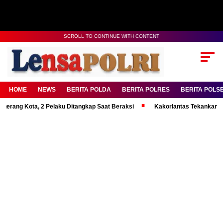
SCROLL TO CONTINUE WITH CONTENT
HOME
NEWS
BERITA POLDA
BERITA POLRES
BERITA POLS
ota, 2 Pelaku Ditangkap Saat Beraksi
Kakorlantas Tekankan Mental Kua