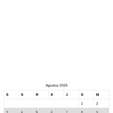
Agustus 2026
S
S
R
K
J
S
M
1
2
3
4
5
6
7
8
9