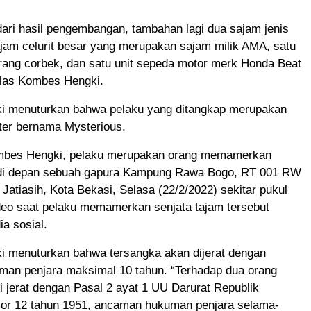
dari hasil pengembangan, tambahan lagi dua sajam jenis
sajam celurit besar yang merupakan sajam milik AMA, satu
rang corbek, dan satu unit sepeda motor merk Honda Beat
elas Kombes Hengki.
 menuturkan bahwa pelaku yang ditangkap merupakan
ter bernama Mysterious.
mbes Hengki, pelaku merupakan orang memamerkan
 di depan sebuah gapura Kampung Rawa Bogo, RT 001 RW
 Jatiasih, Kota Bekasi, Selasa (22/2/2022) sekitar pukul
deo saat pelaku memamerkan senjata tajam tersebut
ia sosial.
 menuturkan bahwa tersangka akan dijerat dengan
an penjara maksimal 10 tahun. “Terhadap dua orang
 jerat dengan Pasal 2 ayat 1 UU Darurat Republik
or 12 tahun 1951, ancaman hukuman penjara selama-