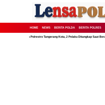
HOME
NEWS
BERITA POLDA
BERITA POLRES
D Digagalkan Polrestro Tangerang Kota, 2 Pelaku Ditangkap Saat Beraksi