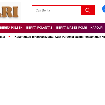
BERITA POLSEK
BERITA POLANTAS
BERITA MABES POLRI
KAPOLRI
Kakorlantas Tekankan Mental Kuat Personel dalam Pengamanan Mudik Lebar