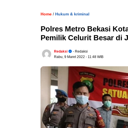
Home
Hukum & kriminal
/
Polres Metro Bekasi Kot
Pemilik Celurit Besar di J
Redaksi
- Redaksi
Rabu, 9 Maret 2022
- 11:48 WIB