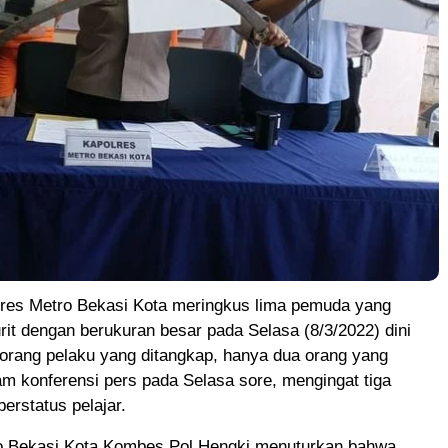
es Metro Bekasi Kota meringkus lima pemuda yang
t dengan berukuran besar pada Selasa (8/3/2022) dini
a orang pelaku yang ditangkap, hanya dua orang yang
am konferensi pers pada Selasa sore, mengingat tiga
berstatus pelajar.
o Bekasi Kota Kombes Pol Hengki menuturkan bahwa