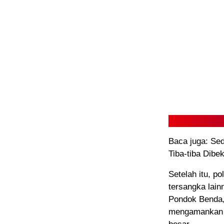
Baca juga: Se
Tiba-tiba Dibe
Setelah itu, 
tersangka lain
Pondok Benda,
mengamankan b