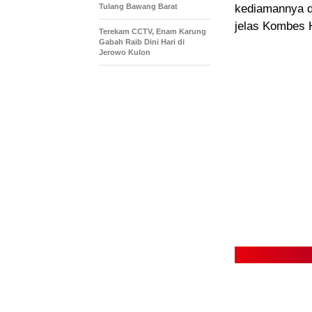
Tulang Bawang Barat
kediamannya d
jelas Kombes H
Terekam CCTV, Enam Karung
Gabah Raib Dini Hari di
Jerowo Kulon