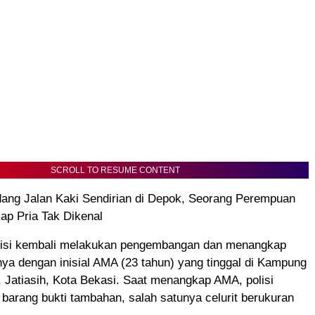
SCROLL TO RESUME CONTENT
dang Jalan Kaki Sendirian di Depok, Seorang Perempuan
kap Pria Tak Dikenal
polisi kembali melakukan pengembangan dan menangkap
nya dengan inisial AMA (23 tahun) yang tinggal di Kampung
 Jatiasih, Kota Bekasi. Saat menangkap AMA, polisi
arang bukti tambahan, salah satunya celurit berukuran