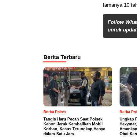
lamanya 10 tah
Follow Wha
untuk update
Berita Terbaru
Berita Polres
Berita Po
Tangis Haru Pecah Saat Polsek
Ungkap P
Kebon Jeruk Kembalikan Mobil
Hexymer,
Korban, Kasus Terungkap Hanya
Amankan 
dalam Satu Jam
Obat Ker