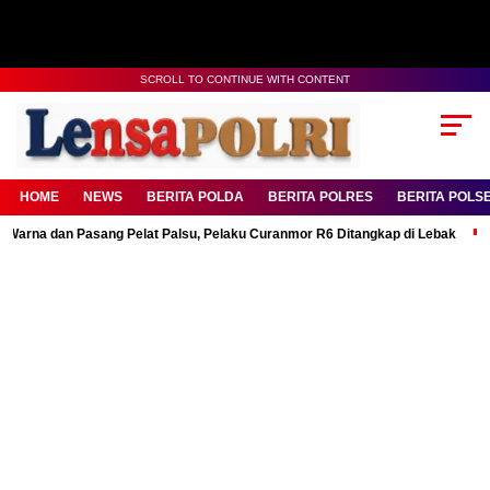
SCROLL TO CONTINUE WITH CONTENT
HOME
NEWS
BERITA POLDA
BERITA POLRES
BERITA POLS
n Pasang Pelat Palsu, Pelaku Curanmor R6 Ditangkap di Lebak
Patroli