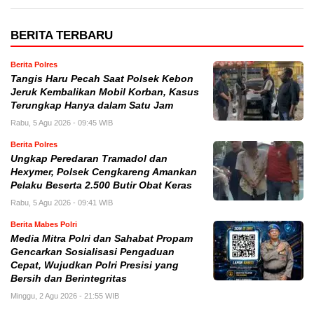
BERITA TERBARU
Berita Polres
Tangis Haru Pecah Saat Polsek Kebon
Jeruk Kembalikan Mobil Korban, Kasus
Terungkap Hanya dalam Satu Jam
Rabu, 5 Agu 2026 - 09:45 WIB
Berita Polres
Ungkap Peredaran Tramadol dan
Hexymer, Polsek Cengkareng Amankan
Pelaku Beserta 2.500 Butir Obat Keras
Rabu, 5 Agu 2026 - 09:41 WIB
Berita Mabes Polri
Media Mitra Polri dan Sahabat Propam
Gencarkan Sosialisasi Pengaduan
Cepat, Wujudkan Polri Presisi yang
Bersih dan Berintegritas
Minggu, 2 Agu 2026 - 21:55 WIB